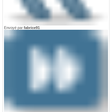
Envoyé par
fabrice91