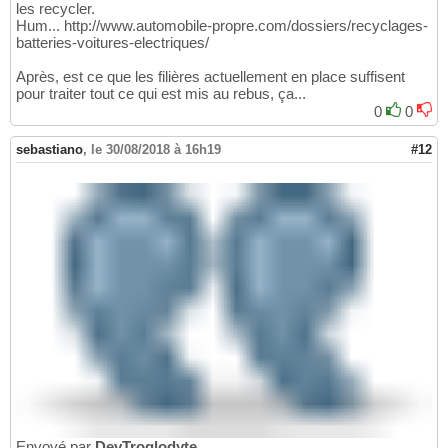
les recycler.
Hum... http://www.automobile-propre.com/dossiers/recyclages-
batteries-voitures-electriques/
Après, est ce que les filières actuellement en place suffisent
pour traiter tout ce qui est mis au rebus, ça...
0
0
sebastiano
,
le 30/08/2018 à 16h19
#12
Envoyé par
DevTroglodyte