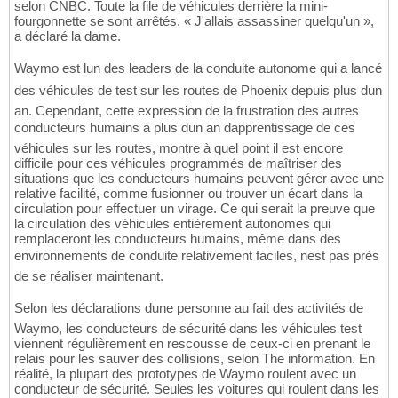
selon CNBC. Toute la file de véhicules derrière la mini-
fourgonnette se sont arrêtés. « J'allais assassiner quelqu'un »,
a déclaré la dame.
Waymo est lun des leaders de la conduite autonome qui a lancé
des véhicules de test sur les routes de Phoenix depuis plus dun
an. Cependant, cette expression de la frustration des autres
conducteurs humains à plus dun an dapprentissage de ces
véhicules sur les routes, montre à quel point il est encore
difficile pour ces véhicules programmés de maîtriser des
situations que les conducteurs humains peuvent gérer avec une
relative facilité, comme fusionner ou trouver un écart dans la
circulation pour effectuer un virage. Ce qui serait la preuve que
la circulation des véhicules entièrement autonomes qui
remplaceront les conducteurs humains, même dans des
environnements de conduite relativement faciles, nest pas près
de se réaliser maintenant.
Selon les déclarations dune personne au fait des activités de
Waymo, les conducteurs de sécurité dans les véhicules test
viennent régulièrement en rescousse de ceux-ci en prenant le
relais pour les sauver des collisions, selon The information. En
réalité, la plupart des prototypes de Waymo roulent avec un
conducteur de sécurité. Seules les voitures qui roulent dans les