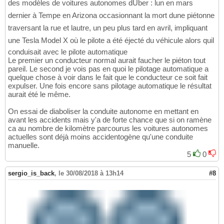
des modèles de voitures autonomes dUber : lun en mars
dernier à Tempe en Arizona occasionnant la mort dune piétonne
traversant la rue et lautre, un peu plus tard en avril, impliquant
une Tesla Model X où le pilote a été éjecté du véhicule alors quil
conduisait avec le pilote automatique
Le premier un conducteur normal aurait faucher le piéton tout
pareil. Le second je vois pas en quoi le pilotage automatique a
quelque chose à voir dans le fait que le conducteur ce soit fait
expulser. Une fois encore sans pilotage automatique le résultat
aurait été le même.
On essai de diaboliser la conduite autonome en mettant en
avant les accidents mais y'a de forte chance que si on ramène
ca au nombre de kilomètre parcourus les voitures autonomes
actuelles sont déjà moins accidentogène qu'une conduite
manuelle.
5
0
sergio_is_back
,
le 30/08/2018 à 13h14
#8