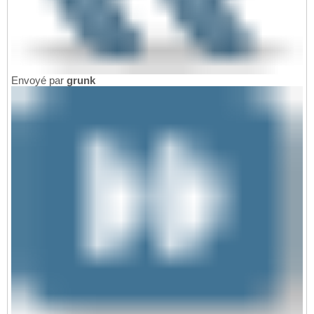
Envoyé par
grunk