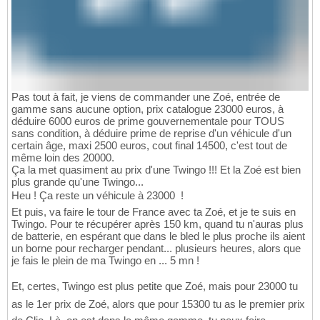
Pas tout à fait, je viens de commander une Zoé, entrée de
gamme sans aucune option, prix catalogue 23000 euros, à
déduire 6000 euros de prime gouvernementale pour TOUS
sans condition, à déduire prime de reprise d'un véhicule d'un
certain âge, maxi 2500 euros, cout final 14500, c'est tout de
même loin des 20000.
Ça la met quasiment au prix d'une Twingo !!! Et la Zoé est bien
plus grande qu'une Twingo...
Heu ! Ça reste un véhicule à 23000  !
Et puis, va faire le tour de France avec ta Zoé, et je te suis en
Twingo. Pour te récupérer après 150 km, quand tu n'auras plus
de batterie, en espérant que dans le bled le plus proche ils aient
un borne pour recharger pendant... plusieurs heures, alors que
je fais le plein de ma Twingo en ... 5 mn !
Et, certes, Twingo est plus petite que Zoé, mais pour 23000 tu
as le 1er prix de Zoé, alors que pour 15300 tu as le premier prix