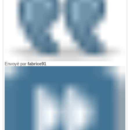
Envoyé par
fabrice91