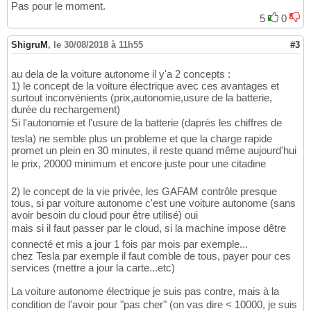
Pas pour le moment.
5
0
ShigruM
,
le 30/08/2018 à 11h55
#3
au dela de la voiture autonome il y'a 2 concepts :
1) le concept de la voiture électrique avec ces avantages et
surtout inconvénients (prix,autonomie,usure de la batterie,
durée du rechargement)
Si l'autonomie et l'usure de la batterie (daprès les chiffres de
tesla) ne semble plus un probleme et que la charge rapide
promet un plein en 30 minutes, il reste quand même aujourd'hui
le prix, 20000 minimum et encore juste pour une citadine
2) le concept de la vie privée, les GAFAM contrôle presque
tous, si par voiture autonome c'est une voiture autonome (sans
avoir besoin du cloud pour être utilisé) oui
mais si il faut passer par le cloud, si la machine impose dêtre
connecté et mis a jour 1 fois par mois par exemple...
chez Tesla par exemple il faut comble de tous, payer pour ces
services (mettre a jour la carte...etc)
La voiture autonome électrique je suis pas contre, mais à la
condition de l'avoir pour "pas cher" (on vas dire < 10000, je suis