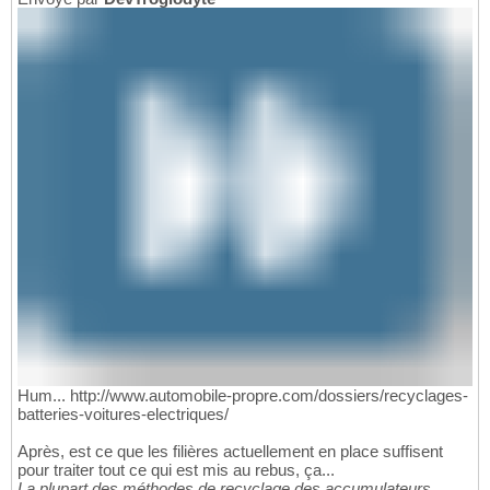
Hum... http://www.automobile-propre.com/dossiers/recyclages-
batteries-voitures-electriques/
Après, est ce que les filières actuellement en place suffisent
pour traiter tout ce qui est mis au rebus, ça...
La plupart des méthodes de recyclage des accumulateurs