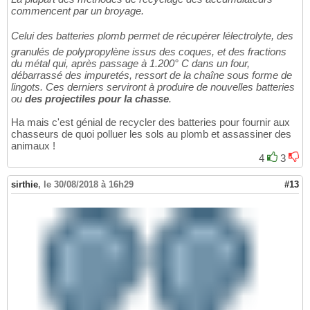
commencent par un broyage.
Celui des batteries plomb permet de récupérer lélectrolyte, des
granulés de polypropylène issus des coques, et des fractions
du métal qui, après passage à 1.200° C dans un four,
débarrassé des impuretés, ressort de la chaîne sous forme de
lingots. Ces derniers serviront à produire de nouvelles batteries
ou
des projectiles pour la chasse
.
Ha mais c'est génial de recycler des batteries pour fournir aux
chasseurs de quoi polluer les sols au plomb et assassiner des
animaux !
4
3
sirthie
,
le 30/08/2018 à 16h29
#13