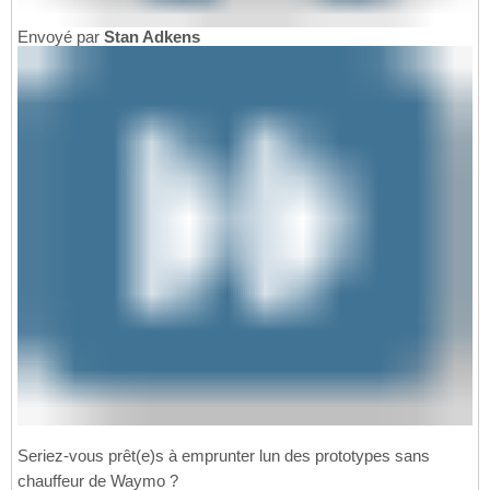
Envoyé par
Stan Adkens
Seriez-vous prêt(e)s à emprunter lun des prototypes sans
chauffeur de Waymo ?