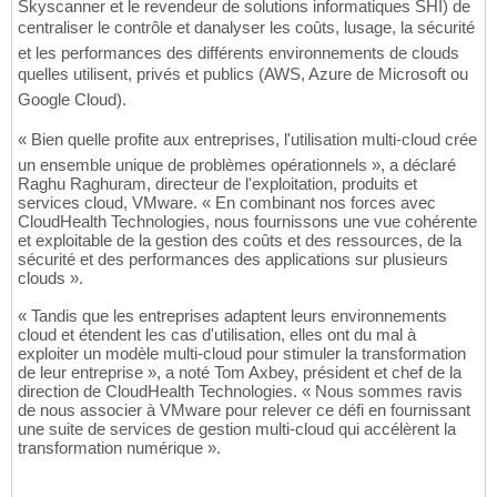
Skyscanner et le revendeur de solutions informatiques SHI) de
centraliser le contrôle et danalyser les coûts, lusage, la sécurité
et les performances des différents environnements de clouds
quelles utilisent, privés et publics (AWS, Azure de Microsoft ou
Google Cloud).
« Bien quelle profite aux entreprises, l'utilisation multi-cloud crée
un ensemble unique de problèmes opérationnels », a déclaré
Raghu Raghuram, directeur de l'exploitation, produits et
services cloud, VMware. « En combinant nos forces avec
CloudHealth Technologies, nous fournissons une vue cohérente
et exploitable de la gestion des coûts et des ressources, de la
sécurité et des performances des applications sur plusieurs
clouds ».
« Tandis que les entreprises adaptent leurs environnements
cloud et étendent les cas d'utilisation, elles ont du mal à
exploiter un modèle multi-cloud pour stimuler la transformation
de leur entreprise », a noté Tom Axbey, président et chef de la
direction de CloudHealth Technologies. « Nous sommes ravis
de nous associer à VMware pour relever ce défi en fournissant
une suite de services de gestion multi-cloud qui accélèrent la
transformation numérique ».