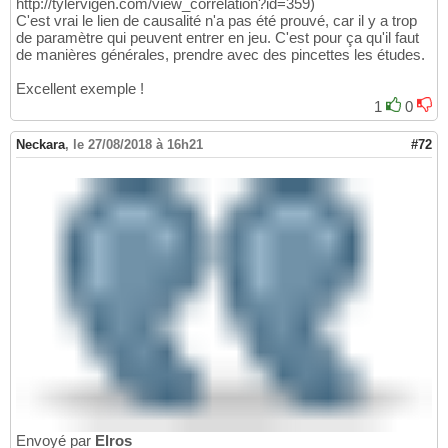
http://tylervigen.com/view_correlation?id=359)
C'est vrai le lien de causalité n'a pas été prouvé, car il y a trop
de paramètre qui peuvent entrer en jeu. C'est pour ça qu'il faut
de manières générales, prendre avec des pincettes les études.
Excellent exemple !
1
0
Neckara
,
le 27/08/2018 à 16h21
#72
Envoyé par
Elros