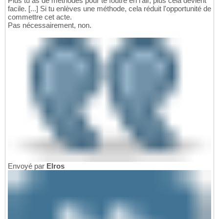
Plus tu as de méthodes pour te foutre en l'air, plus cela devient
facile. [...] Si tu enlèves une méthode, cela réduit l'opportunité de
commettre cet acte.
Pas nécessairement, non.
Envoyé par
Elros