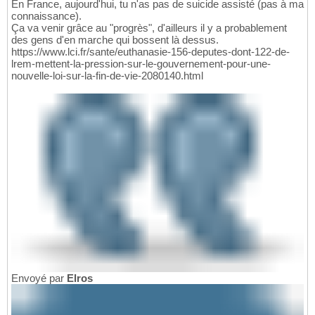
En France, aujourd'hui, tu n'as pas de suicide assisté (pas à ma
connaissance).
Ça va venir grâce au "progrès", d'ailleurs il y a probablement
des gens d'en marche qui bossent là dessus.
https://www.lci.fr/sante/euthanasie-156-deputes-dont-122-de-
lrem-mettent-la-pression-sur-le-gouvernement-pour-une-
nouvelle-loi-sur-la-fin-de-vie-2080140.html
Envoyé par
Elros