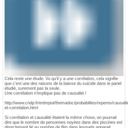
Cela reste une étude. Vu qu'il y a une corrélation, cela signifie
que c'est une des raisons de la baisse du suicide dans le panel
étudié, surement pas la seule.
Une corrélation n'implique pas de causalité !
http://www.cndp.fr/entrepot/themadoc/probabilites/reperes/causalit
et-correlation.html
Si corrélation et causalité étaient la même chose, on pourrait
dire que le nombre de personnes noyées dans des piscines est
dirrectement lié au nombre de film dans lesquels apparait