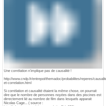
Une corrélation n'implique pas de causalité !
http://www.cndp.fr/entrepot/themadoc/probabilites/reperes/causalit
et-correlation.html
Si corrélation et causalité étaient la même chose, on pourrait
dire que le nombre de personnes noyées dans des piscines est
dirrectement lié au nombre de film dans lesquels apparait
Nicolas Cage... ( source :