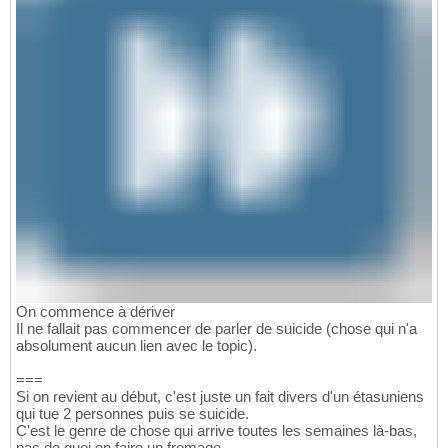
On commence à dériver
Il ne fallait pas commencer de parler de suicide (chose qui n'a
absolument aucun lien avec le topic).
===
Si on revient au début, c'est juste un fait divers d'un étasuniens
qui tue 2 personnes puis se suicide.
C'est le genre de chose qui arrive toutes les semaines là-bas,
pas de quoi en faire un fromage...