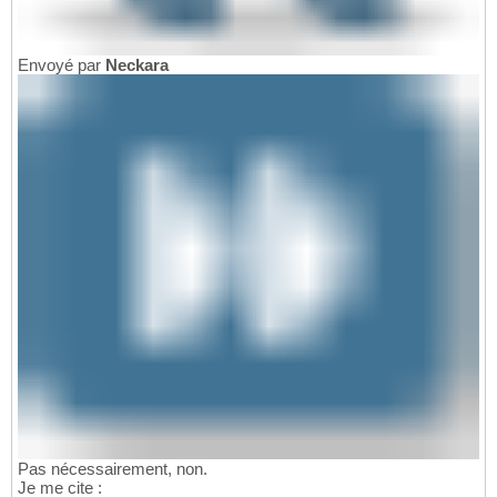
Envoyé par
Neckara
Pas nécessairement, non.
Je me cite :