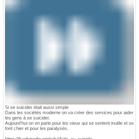
Si se suicider était aussi simple
Dans les sociétés moderne on va créer des services pour aider
les gens à se suicider.
Aujourd'hui on en parle pour les vieux qui se sentent inutile et se
font chier et pour les paralysés.
https://fr.wikipedia.org/wiki/Aide_au_suicide