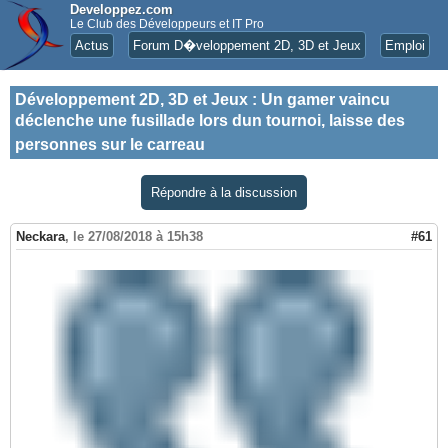
Developpez.com
Le Club des Développeurs et IT Pro
Actus
Forum D�veloppement 2D, 3D et Jeux
Emploi
Développement 2D, 3D et Jeux
:
Un gamer vaincu
déclenche une fusillade lors dun tournoi, laisse des
personnes sur le carreau
Répondre à la discussion
Neckara
,
le 27/08/2018 à 15h38
#61