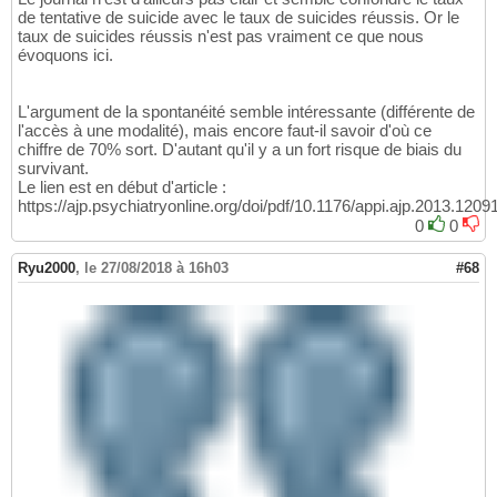
de tentative de suicide avec le taux de suicides réussis. Or le
taux de suicides réussis n'est pas vraiment ce que nous
évoquons ici.
L'argument de la spontanéité semble intéressante (différente de
l'accès à une modalité), mais encore faut-il savoir d'où ce
chiffre de 70% sort. D'autant qu'il y a un fort risque de biais du
survivant.
Le lien est en début d'article :
https://ajp.psychiatryonline.org/doi/pdf/10.1176/appi.ajp.2013.120
0
0
Ryu2000
,
le 27/08/2018 à 16h03
#68