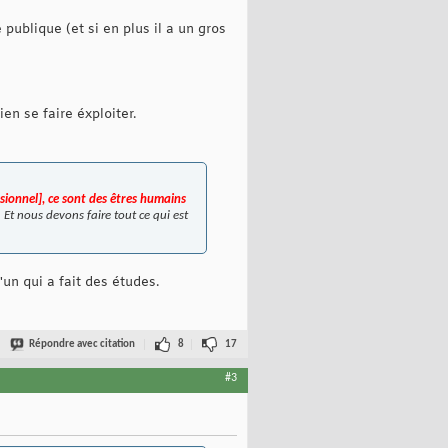
publique (et si en plus il a un gros
ien se faire éxploiter.
sionnel], ce sont des êtres humains
 Et nous devons faire tout ce qui est
un qui a fait des études.
Répondre avec citation
8
17
#3