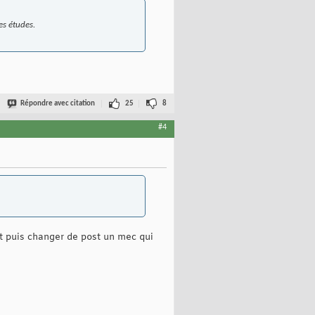
es études.
Répondre avec citation
25
8
#4
t puis changer de post un mec qui