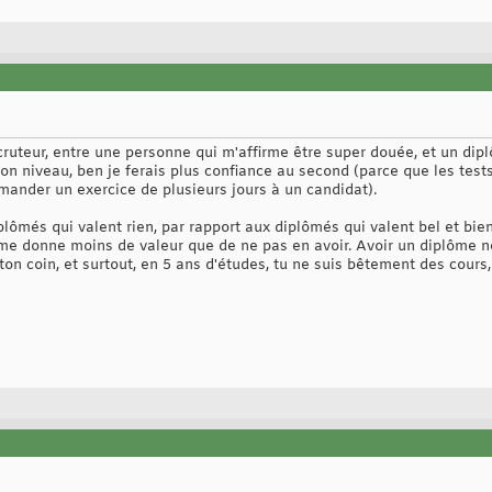
recruteur, entre une personne qui m'affirme être super douée, et un dip
 niveau, ben je ferais plus confiance au second (parce que les tests 
emander un exercice de plusieurs jours à un candidat).
plômés qui valent rien, par rapport aux diplômés qui valent bel et bi
ôme donne moins de valeur que de ne pas en avoir. Avoir un diplôme ne
n coin, et surtout, en 5 ans d'études, tu ne suis bêtement des cours, o