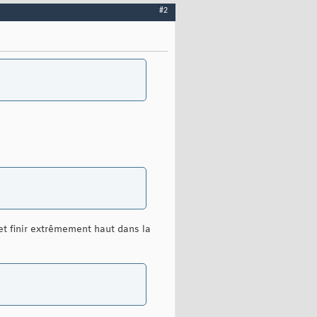
#2
 et finir extrêmement haut dans la