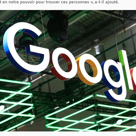
t en notre pouvoir pour trouver ces personnes », a-t-il ajouté.