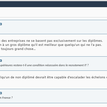
e des entreprises ne se basent pas exclusivement sur les diplômes.
 à un gros diplôme qu'il est meilleur que quelqu'un qui ne l'a pas.
 toujours grand chose...
érieures restera-t-il une condition nécessaire dans le recrutement IT ?
uelqu'un de non diplômé devrait être capable d'escalader les échelons
en France ?