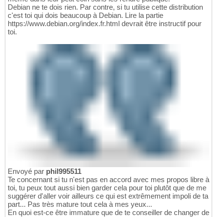
Debian ne te dois rien. Par contre, si tu utilise cette distribution
c'est toi qui dois beaucoup à Debian. Lire la partie
https://www.debian.org/index.fr.html devrait être instructif pour
toi.
Envoyé par
phil995511
Te concernant si tu n'est pas en accord avec mes propos libre à
toi, tu peux tout aussi bien garder cela pour toi plutôt que de me
suggérer d'aller voir ailleurs ce qui est extrêmement impoli de ta
part... Pas très mature tout cela à mes yeux...
En quoi est-ce être immature que de te conseiller de changer de