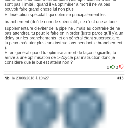
sont pas illimité , quand il va optimiser a mort il ne va pas
pouvoir faire grand chose lui non plus
Et lexécution spéculatif qui optimise principalement les
branchement (doù le nom de spéculatif , ce n'est une astuce
supplémentaire d'éviter de la pipeline , mais au contraire de ne
pas attendre), tu peux le faire en in order (juste parce qu'il y'a un
delay sur les branchements ,et on général étant superscalaire,
tu peux exécuter plusieurs instructions pendant le branchement
).
Et en général quand tu optimise a mort de façon logicielle, tu
arrive a une optimisation de 1-2cycle par instruction donc je
considère que le but est atteint non ?
0
0
Nb
,
le 23/08/2018 à 19h27
#13