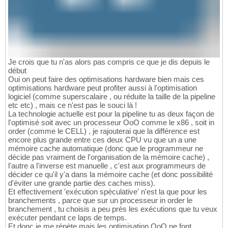
Je crois que tu n'as alors pas compris ce que je dis depuis le
début
Oui on peut faire des optimisations hardware bien mais ces
optimisations hardware peut profiter aussi à l'optimisation
logiciel (comme superscalaire , ou réduite la taille de la pipeline
etc etc) , mais ce n'est pas le souci là !
La technologie actuelle est pour la pipeline tu as deux façon de
l'optimisé soit avec un processeur OoO comme le x86 , soit in
order (comme le CELL) , je rajouterai que la différence est
encore plus grande entre ces deux CPU vu que un a une
mémoire cache automatique (donc que le programmeur ne
décide pas vraiment de l'organisation de la mémoire cache) ,
l'autre a l'inverse est manuelle , c'est aux programmeurs de
décider ce qu'il y'a dans la mémoire cache (et donc possibilité
d'éviter une grande partie des caches miss).
Et effectivement 'exécution spéculative' n'est la que pour les
branchements , parce que sur un processeur in order le
branchement , tu choisis a peu près les exécutions que tu veux
exécuter pendant ce laps de temps.
Et donc je me répète mais les optimisation OoO ne font