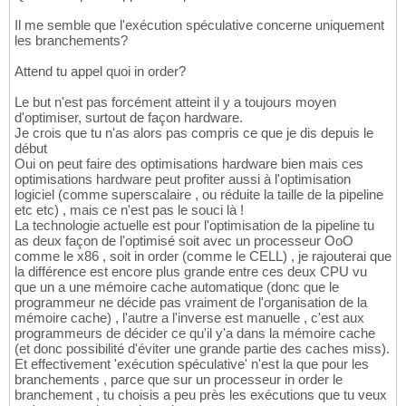
Il me semble que l'exécution spéculative concerne uniquement
les branchements?
Attend tu appel quoi in order?
Le but n'est pas forcément atteint il y a toujours moyen
d'optimiser, surtout de façon hardware.
Je crois que tu n'as alors pas compris ce que je dis depuis le
début
Oui on peut faire des optimisations hardware bien mais ces
optimisations hardware peut profiter aussi à l'optimisation
logiciel (comme superscalaire , ou réduite la taille de la pipeline
etc etc) , mais ce n'est pas le souci là !
La technologie actuelle est pour l'optimisation de la pipeline tu
as deux façon de l'optimisé soit avec un processeur OoO
comme le x86 , soit in order (comme le CELL) , je rajouterai que
la différence est encore plus grande entre ces deux CPU vu
que un a une mémoire cache automatique (donc que le
programmeur ne décide pas vraiment de l'organisation de la
mémoire cache) , l'autre a l'inverse est manuelle , c'est aux
programmeurs de décider ce qu'il y'a dans la mémoire cache
(et donc possibilité d'éviter une grande partie des caches miss).
Et effectivement 'exécution spéculative' n'est la que pour les
branchements , parce que sur un processeur in order le
branchement , tu choisis a peu près les exécutions que tu veux