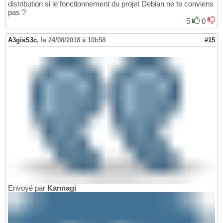
distribution si le fonctionnement du projet Debian ne te conviens
pas ?
5
0
A3gisS3c
,
le 24/08/2018 à 10h58
#15
Envoyé par
Kannagi