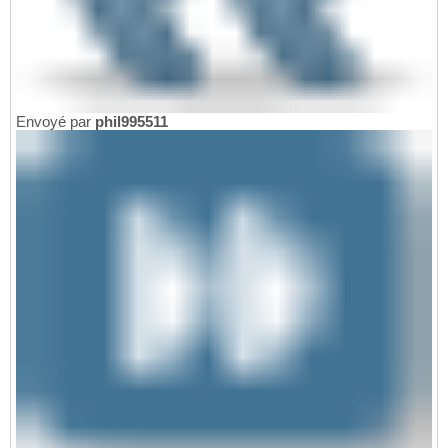
Envoyé par
phil995511