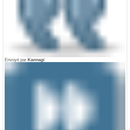
Envoyé par
Kannagi