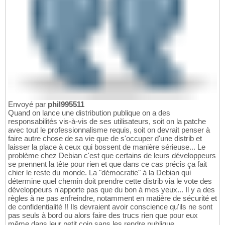
Envoyé par
phil995511
Quand on lance une distribution publique on a des
responsabilités vis-à-vis de ses utilisateurs, soit on la patche
avec tout le professionnalisme requis, soit on devrait penser à
faire autre chose de sa vie que de s'occuper d'une distrib et
laisser la place à ceux qui bossent de manière sérieuse... Le
problème chez Debian c'est que certains de leurs développeurs
se prennent la tête pour rien et que dans ce cas précis ça fait
chier le reste du monde. La "démocratie" à la Debian qui
détermine quel chemin doit prendre cette distrib via le vote des
développeurs n'apporte pas que du bon à mes yeux... Il y a des
règles à ne pas enfreindre, notamment en matière de sécurité et
de confidentialité !! Ils devraient avoir conscience qu'ils ne sont
pas seuls à bord ou alors faire des trucs rien que pour eux
même dans leur petit coin sans les rendre publique.