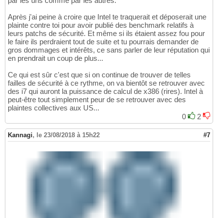
par les uns comme par les autres.
Après j'ai peine à croire que Intel te traquerait et déposerait une
plainte contre toi pour avoir publié des benchmark relatifs à
leurs patchs de sécurité. Et même si ils étaient assez fou pour
le faire ils perdraient tout de suite et tu pourrais demander de
gros dommages et intérêts, ce sans parler de leur réputation qui
en prendrait un coup de plus...
Ce qui est sûr c'est que si on continue de trouver de telles
failles de sécurité à ce rythme, on va bientôt se retrouver avec
des i7 qui auront la puissance de calcul de x386 (rires). Intel à
peut-être tout simplement peur de se retrouver avec des
plaintes collectives aux US...
0
2
Kannagi
,
le 23/08/2018 à 15h22
#7