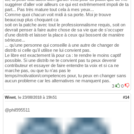
suggérer d'aller voir ailleurs ce qui est extrêmement impoli de ta
part... Pas très mature tout cela à mes yeux...
Comme quoi chacun voit midi à sa porte. Moi je trouve
beaucoup plus choquant ca
soit on la patche avec tout le professionnalisme requis, soit on
devrait penser à faire autre chose de sa vie que de s'occuper
d'une distrib et laisser la place à ceux qui bossent de manière
sérieuse...
... qu'une personne qui conseille à une autre de changer de
distrib si celle qu'il utilise ne lui convient pas.
Le libre est exactement là pour ca : te rendre le moins captif
possible. Si une distrib ne te convient pas tu peux devenir
contributeur et essayer de faire entendre ta voix et si ca ne
marche pas, ou que tu n'as pas le
temps/motivation/competences pour, tu peux en changer sans
aucun probleme car les alternatives ne manquent pas.
3
0
Winnt
,
le 23/08/2018 à 19h51
#14
@phil995511