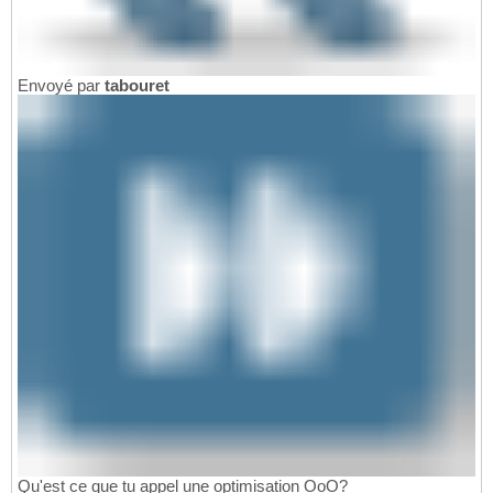
Envoyé par
tabouret
Qu'est ce que tu appel une optimisation OoO?