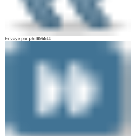
Envoyé par
phil995511