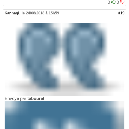
0
0
Kannagi
,
le 24/08/2018 à 15h59
#19
Envoyé par
tabouret