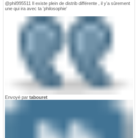
@phil995511 Il existe plein de distrib différente , il y'a sûrement
une qui ira avec ta 'philosophie'
Envoyé par
tabouret