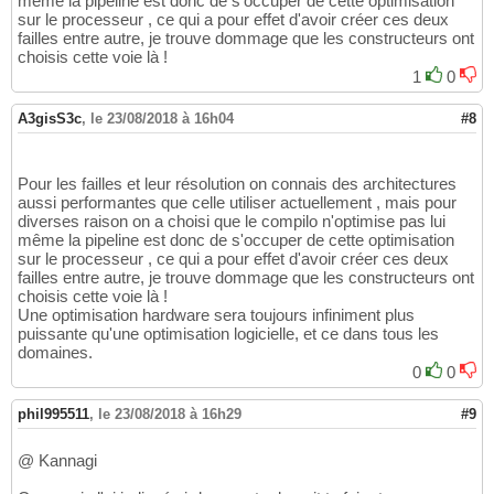
même la pipeline est donc de s'occuper de cette optimisation
sur le processeur , ce qui a pour effet d'avoir créer ces deux
failles entre autre, je trouve dommage que les constructeurs ont
choisis cette voie là !
1
0
A3gisS3c
,
le 23/08/2018 à 16h04
#8
Pour les failles et leur résolution on connais des architectures
aussi performantes que celle utiliser actuellement , mais pour
diverses raison on a choisi que le compilo n'optimise pas lui
même la pipeline est donc de s'occuper de cette optimisation
sur le processeur , ce qui a pour effet d'avoir créer ces deux
failles entre autre, je trouve dommage que les constructeurs ont
choisis cette voie là !
Une optimisation hardware sera toujours infiniment plus
puissante qu'une optimisation logicielle, et ce dans tous les
domaines.
0
0
phil995511
,
le 23/08/2018 à 16h29
#9
@ Kannagi