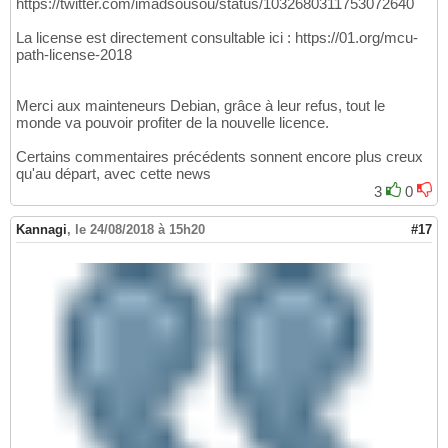
https://twitter.com/imadsousou/status/1032680311753072640
La license est directement consultable ici : https://01.org/mcu-
path-license-2018
Merci aux mainteneurs Debian, grâce à leur refus, tout le
monde va pouvoir profiter de la nouvelle licence.
Certains commentaires précédents sonnent encore plus creux
qu'au départ, avec cette news
3
0
Kannagi
,
le 24/08/2018 à 15h20
#17