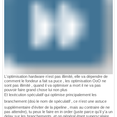
L'optimisation hardware n'est pas illimité, elle va dépendre de
comment le fondeur a fait sa puce , les optimisation OoO ne
sont pas illimité , quand il va optimiser a mort il ne va pas
pouvoir faire grand chose lui non plus
Et lexécution spéculatif qui optimise principalement les
branchement (doù le nom de spéculatif , ce n'est une astuce
supplémentaire d'éviter de la pipeline , mais au contraire de ne
pas attendre), tu peux le faire en in order (juste parce qu'il y'a un
delay sur les branchements ,et on général étant superscalaire,