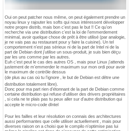
Oui on peut patcher nous même, on peut également prendre un
noyau linux y rajouter les softs qui nous intéressent développer
notre propre distrib, mais bon c'est pas le but !! Ce qu'on
recherche via une distribution c'est la loi de l'emmerdement
minimal, avoir quelque chose de prêt à être utilisé (par analogie,
je ne vais pas au restaurant pour y faire la cuisine). Un tel
comportement n'est pas sérieux ni de la part de Intel ni de la
part de Debian dont j'utilise un sous-produit, je suis bien déçu
par les uns comme par les autres.
Euh c'est peut le cas des autres OS , mais pour Linux j'attends
justement de m'emmerder le maximum sur mon ordi pour avoir
le maximum de contrôle dessus
(de plus au cas où tu l'ignore , le but de Debian est dêtre une
distribution totalement libre).
Donc pour ma part rien d'étonnant de la part de Debian comme
certaine distribution qui refuse d'utiliser des drivers propriétaires
, si cela ne te plais pas tu peux aller sur d'autre distribution qui
accepte le micro-code dIntel
Pour les failles et leur résolution on connais des architectures
aussi performantes que celle utiliser actuellement , mais pour
diverses raison on a choisi que le compilo n'optimise pas lui