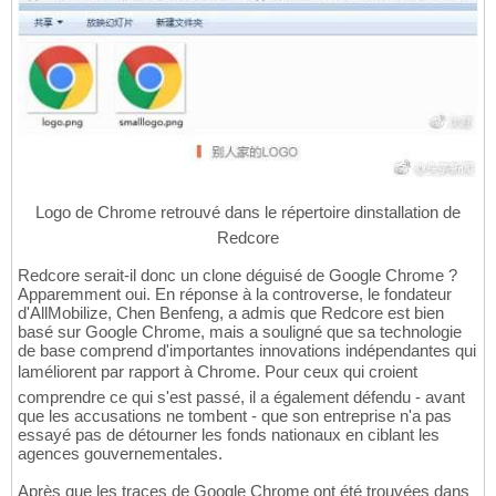
Logo de Chrome retrouvé dans le répertoire dinstallation de
Redcore
Redcore serait-il donc un clone déguisé de Google Chrome ?
Apparemment oui. En réponse à la controverse, le fondateur
d'AllMobilize, Chen Benfeng, a admis que Redcore est bien
basé sur Google Chrome, mais a souligné que sa technologie
de base comprend d'importantes innovations indépendantes qui
laméliorent par rapport à Chrome. Pour ceux qui croient
comprendre ce qui s'est passé, il a également défendu - avant
que les accusations ne tombent - que son entreprise n'a pas
essayé pas de détourner les fonds nationaux en ciblant les
agences gouvernementales.
Après que les traces de Google Chrome ont été trouvées dans