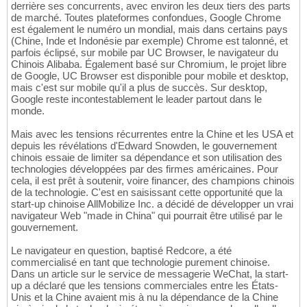
derrière ses concurrents, avec environ les deux tiers des parts
de marché. Toutes plateformes confondues, Google Chrome
est également le numéro un mondial, mais dans certains pays
(Chine, Inde et Indonésie par exemple) Chrome est talonné, et
parfois éclipsé, sur mobile par UC Browser, le navigateur du
Chinois Alibaba. Également basé sur Chromium, le projet libre
de Google, UC Browser est disponible pour mobile et desktop,
mais c'est sur mobile qu'il a plus de succès. Sur desktop,
Google reste incontestablement le leader partout dans le
monde.
Mais avec les tensions récurrentes entre la Chine et les USA et
depuis les révélations d'Edward Snowden, le gouvernement
chinois essaie de limiter sa dépendance et son utilisation des
technologies développées par des firmes américaines. Pour
cela, il est prêt à soutenir, voire financer, des champions chinois
de la technologie. C'est en saisissant cette opportunité que la
start-up chinoise AllMobilize Inc. a décidé de développer un vrai
navigateur Web "made in China" qui pourrait être utilisé par le
gouvernement.
Le navigateur en question, baptisé Redcore, a été
commercialisé en tant que technologie purement chinoise.
Dans un article sur le service de messagerie WeChat, la start-
up a déclaré que les tensions commerciales entre les États-
Unis et la Chine avaient mis à nu la dépendance de la Chine