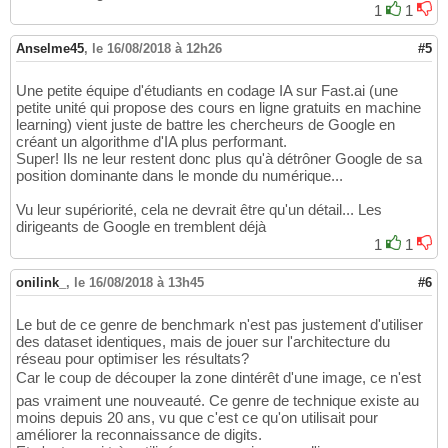
1
1
Anselme45
,
le 16/08/2018 à 12h26
#5
Une petite équipe d'étudiants en codage IA sur Fast.ai (une
petite unité qui propose des cours en ligne gratuits en machine
learning) vient juste de battre les chercheurs de Google en
créant un algorithme d'IA plus performant.
Super! Ils ne leur restent donc plus qu'à détrôner Google de sa
position dominante dans le monde du numérique...
Vu leur supériorité, cela ne devrait être qu'un détail... Les
dirigeants de Google en tremblent déjà
1
1
onilink_
,
le 16/08/2018 à 13h45
#6
Le but de ce genre de benchmark n'est pas justement d'utiliser
des dataset identiques, mais de jouer sur l'architecture du
réseau pour optimiser les résultats?
Car le coup de découper la zone dintérêt d'une image, ce n'est
pas vraiment une nouveauté. Ce genre de technique existe au
moins depuis 20 ans, vu que c'est ce qu'on utilisait pour
améliorer la reconnaissance de digits.