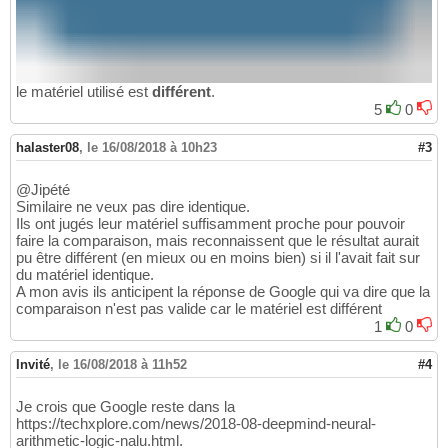
le matériel utilisé est
différent
.
5
0
halaster08
,
le 16/08/2018 à 10h23
#3
@Jipété
Similaire ne veux pas dire identique.
Ils ont jugés leur matériel suffisamment proche pour pouvoir
faire la comparaison, mais reconnaissent que le résultat aurait
pu être différent (en mieux ou en moins bien) si il l'avait fait sur
du matériel identique.
A mon avis ils anticipent la réponse de Google qui va dire que la
comparaison n'est pas valide car le matériel est différent
1
0
Invité
,
le 16/08/2018 à 11h52
#4
Je crois que Google reste dans la
https://techxplore.com/news/2018-08-deepmind-neural-
arithmetic-logic-nalu.html.