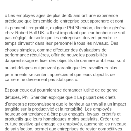
« Les employés âgés de plus de 35 ans ont une expérience
précieuse que lensemble de lentreprise peut apprendre et dont
ils peuvent tirer profit », explique Phil Sheridan, directeur général
chez Robert Half UK. « Il est important que leur bonheur ne soit
pas négligé, de sorte que les entreprises doivent prendre le
temps dinvestir dans leur personnel à tous les niveaux. Des
choses simples, comme effectuer des évaluations de
performance régulières, offrir de nouvelles possibilités
dapprentissage et fixer des objectifs de carrière ambitieux, sont
autant détapes qui peuvent garantir que les travailleurs plus
permanents se sentent appréciés et que leurs objectifs de
carrière ne deviennent pas statiques ».
Et pour ceux qui pourraient se demander lutilité de ce genre
détudes, Phil Sheridan explique que « La plupart des chefs
d'entreprise reconnaissent que le bonheur au travail a un impact
tangible sur la productivité et la rentabilité. Les employés
heureux ont tendance à être plus engagés, loyaux, créatifs et
productifs que leurs homologues moins satisfaits. Créer une
culture positive qui engage les employés, augmente les niveaux
de satisfaction, permet aux entreprises de rester compétitives