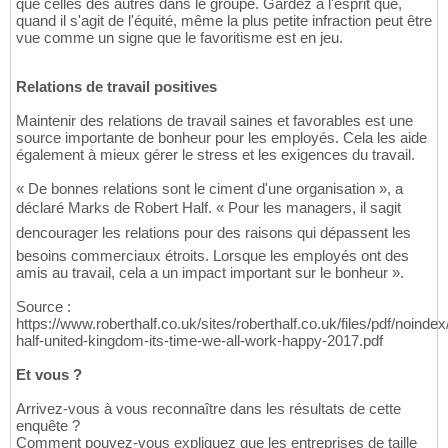
que celles des autres dans le groupe. Gardez à l'esprit que,
quand il s'agit de l'équité, même la plus petite infraction peut être
vue comme un signe que le favoritisme est en jeu.
Relations de travail positives
Maintenir des relations de travail saines et favorables est une
source importante de bonheur pour les employés. Cela les aide
également à mieux gérer le stress et les exigences du travail.
« De bonnes relations sont le ciment d'une organisation », a
déclaré Marks de Robert Half. « Pour les managers, il sagit
dencourager les relations pour des raisons qui dépassent les
besoins commerciaux étroits. Lorsque les employés ont des
amis au travail, cela a un impact important sur le bonheur ».
Source :
https://www.roberthalf.co.uk/sites/roberthalf.co.uk/files/pdf/noindex
half-united-kingdom-its-time-we-all-work-happy-2017.pdf
Et vous ?
Arrivez-vous à vous reconnaître dans les résultats de cette
enquête ?
Comment pouvez-vous expliquez que les entreprises de taille