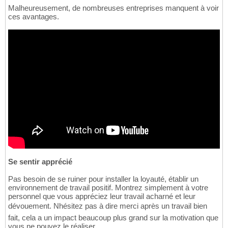
Malheureusement, de nombreuses entreprises manquent à voir
ces avantages.
Se sentir apprécié
Pas besoin de se ruiner pour installer la loyauté, établir un
environnement de travail positif. Montrez simplement à votre
personnel que vous appréciez leur travail acharné et leur
dévouement. Nhésitez pas à dire merci après un travail bien
fait, cela a un impact beaucoup plus grand sur la motivation que
vous ne pouvez le réaliser.