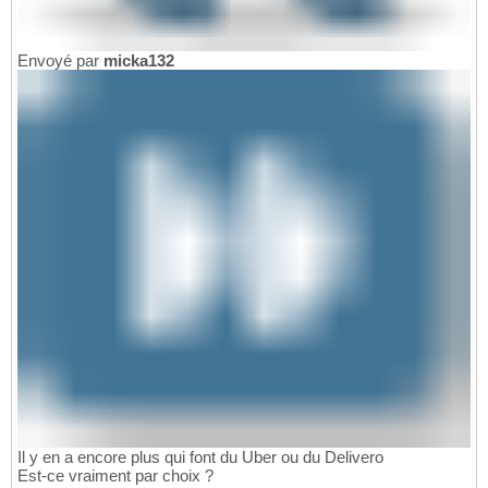
Envoyé par
micka132
Il y en a encore plus qui font du Uber ou du Delivero
Est-ce vraiment par choix ?