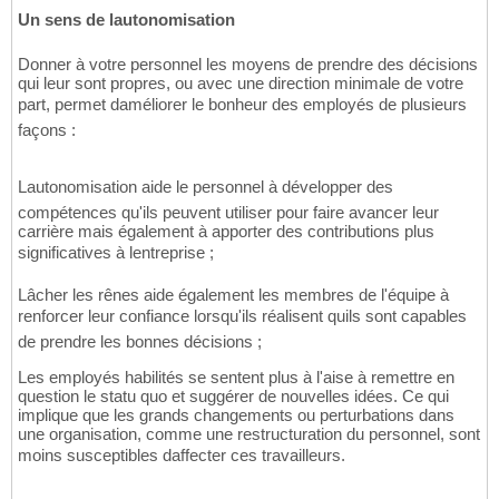
Un sens de lautonomisation
Donner à votre personnel les moyens de prendre des décisions
qui leur sont propres, ou avec une direction minimale de votre
part, permet daméliorer le bonheur des employés de plusieurs
façons :
Lautonomisation aide le personnel à développer des
compétences qu'ils peuvent utiliser pour faire avancer leur
carrière mais également à apporter des contributions plus
significatives à lentreprise ;
Lâcher les rênes aide également les membres de l'équipe à
renforcer leur confiance lorsqu'ils réalisent quils sont capables
de prendre les bonnes décisions ;
Les employés habilités se sentent plus à l'aise à remettre en
question le statu quo et suggérer de nouvelles idées. Ce qui
implique que les grands changements ou perturbations dans
une organisation, comme une restructuration du personnel, sont
moins susceptibles daffecter ces travailleurs.