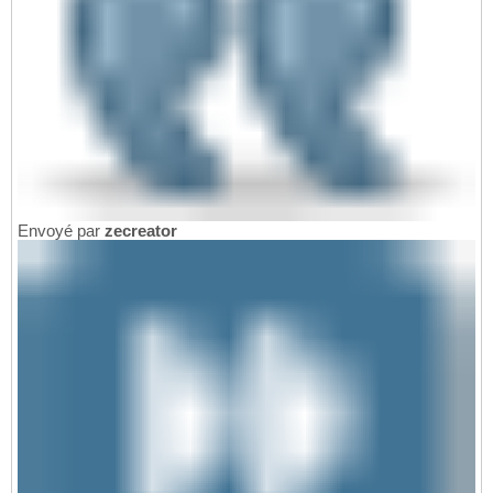
Envoyé par
zecreator