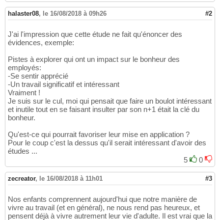
halaster08
,
le 16/08/2018 à 09h26
#2
J'ai l'impression que cette étude ne fait qu'énoncer des
évidences, exemple:
Pistes à explorer qui ont un impact sur le bonheur des
employés:
-Se sentir apprécié
-Un travail significatif et intéressant
Vraiment !
Je suis sur le cul, moi qui pensait que faire un boulot intéressant
et inutile tout en se faisant insulter par son n+1 était la clé du
bonheur.
Qu'est-ce qui pourrait favoriser leur mise en application ?
Pour le coup c'est la dessus qu'il serait intéressant d'avoir des
études ...
5
0
zecreator
,
le 16/08/2018 à 11h01
#3
Nos enfants comprennent aujourd'hui que notre manière de
vivre au travail (et en général), ne nous rend pas heureux, et
pensent déjà à vivre autrement leur vie d'adulte. Il est vrai que la