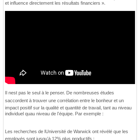
et influence directement les résultats financiers ».
Il nest pas le seul à le penser. De nombreuses études
saccordent à trouver une corrélation entre le bonheur et un
impact positif sur la qualité et quantité de travail, tant au niveau
individuel quau niveau de l'équipe. Par exemple :
Les recherches de lUniversité de Warwick ont révélé que les
employés sont jusqu'à 12% plus productifs ;