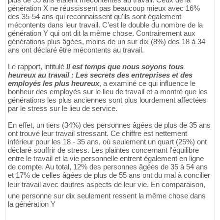
génération X ne réussissent pas beaucoup mieux avec 16%
des 35-54 ans qui reconnaissent qu'ils sont également
mécontents dans leur travail. C'est le double du nombre de la
génération Y qui ont dit la même chose. Contrairement aux
générations plus âgées, moins de un sur dix (8%) des 18 à 34
ans ont déclaré être mécontents au travail.
Le rapport, intitulé
Il est temps que nous soyons tous
heureux au travail : Les secrets des entreprises et des
employés les plus heureux
, a examiné ce qui influence le
bonheur des employés sur le lieu de travail et a montré que les
générations les plus anciennes sont plus lourdement affectées
par le stress sur le lieu de service.
En effet, un tiers (34%) des personnes âgées de plus de 35 ans
ont trouvé leur travail stressant. Ce chiffre est nettement
inférieur pour les 18 - 35 ans, où seulement un quart (25%) ont
déclaré souffrir de stress. Les plaintes concernant l'équilibre
entre le travail et la vie personnelle entrent également en ligne
de compte. Au total, 12% des personnes âgées de 35 à 54 ans
et 17% de celles âgées de plus de 55 ans ont du mal à concilier
leur travail avec dautres aspects de leur vie. En comparaison,
une personne sur dix seulement ressent la même chose dans
la génération Y