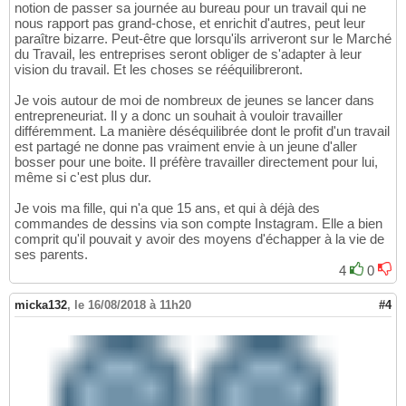
notion de passer sa journée au bureau pour un travail qui ne
nous rapport pas grand-chose, et enrichit d'autres, peut leur
paraître bizarre. Peut-être que lorsqu'ils arriveront sur le Marché
du Travail, les entreprises seront obliger de s'adapter à leur
vision du travail. Et les choses se rééquilibreront.
Je vois autour de moi de nombreux de jeunes se lancer dans
entrepreneuriat. Il y a donc un souhait à vouloir travailler
différemment. La manière déséquilibrée dont le profit d'un travail
est partagé ne donne pas vraiment envie à un jeune d'aller
bosser pour une boite. Il préfère travailler directement pour lui,
même si c'est plus dur.
Je vois ma fille, qui n'a que 15 ans, et qui à déjà des
commandes de dessins via son compte Instagram. Elle a bien
comprit qu'il pouvait y avoir des moyens d'échapper à la vie de
ses parents.
4
0
micka132
,
le 16/08/2018 à 11h20
#4