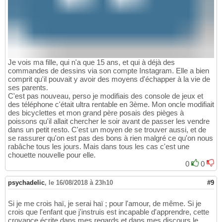
Je vois ma fille, qui n'a que 15 ans, et qui à déjà des
commandes de dessins via son compte Instagram. Elle a bien
comprit qu'il pouvait y avoir des moyens d'échapper à la vie de
ses parents.
C'est pas nouveau, perso je modifiais des console de jeux et
des téléphone c'était ultra rentable en 3ème. Mon oncle modifiait
des bicyclettes et mon grand père posais des pièges à
poissons qu'il allait chercher le soir avant de passer les vendre
dans un petit resto. C'est un moyen de se trouver aussi, et de
se rassurer qu'on est pas des bons à rien malgré ce qu'on nous
rabâche tous les jours. Mais dans tous les cas c'est une
chouette nouvelle pour elle.
0
0
psychadelic
,
le 16/08/2018 à 23h10
#9
Si je me crois haï, je serai haï ; pour l'amour, de même. Si je
crois que l'enfant que j'instruis est incapable d'apprendre, cette
croyance écrite dans mes regards et dans mes discours le