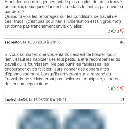
Etant donné que les jeunes ont de plus en plus de mal a trouvé
un emploi, ceux qui se lancent la-dedans le font-ils par envie ou
par dépit ?
Quand tu vois les reportages sur les conditions de travail de
ces "trucs" (c'est pas pour rien si Uberisation est un gros mot)
ça donne pas franchement envie d'y aller.
2
0
zecreator
,
le 16/08/2018 à 13h38
#6
Si vous souhaitez que vos enfants cessent de bosser "pour
rien", il faut les habituer dès tout petits, à être récompenser du
travail qu'ils fournissent. Ne pas punir les faiblesses, les
encourager et les féliciter, leurs donner des opportunités
d'épanouissement. Lorsqu'ils arriveront sur le marché du
Travail, ils ne se laisseront pas facilement manipuler, et seront
de sérieux négociateurs.
1
1
Luckyluke34
,
le 16/08/2018 à 14h21
#7