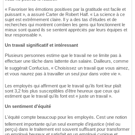
« Favoriser les émotions positives par la gratitude est facile et
puissant », a assuré Carter de Robert Half. « La science à ce
sujet est extrêmement claire. Il y a des tas d'études et de
recherches qui montrent combien les gens qui fonctionnent le
mieux sont quand ils se sentent appréciés par leurs équipes et
leur responsable ».
Un travail significatif et intéressant
Plusieurs personnes estime que le travail ne se limite pas à
effectuer une tâche dans lattente dun salaire. Dailleurs, comme
le suggérait Confucius, « Choisissez un travail que vous aimez,
et vous naurez pas à travailler un seul jour dans votre vie ».
Les employés qui affirment que le travail qu'ils font leur plaît
sont 3,2 fois plus susceptibles d'être heureux que ceux qui
estiment que le travail qu'ils font est « juste un travail ».
Un sentiment d'équité
L'équité compte beaucoup pour les employés. Cest une notion
tellement importante qu'un seul exemple d'injustice (réel ou
perçu) dans le traitement est souvent suffisant pour transformer
un employé heureux et satisfait en un employé cynique et