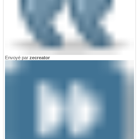
Envoyé par
zecreator