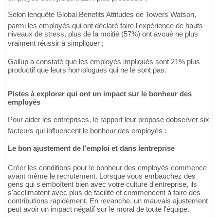
Selon lenquête Global Benefits Attitudes de Towers Watson,
parmi les employés qui ont déclaré faire l'expérience de hauts
niveaux de stress, plus de la moitié (57%) ont avoué ne plus
vraiment réussir à simpliquer ;
Gallup a constaté que les employés impliqués sont 21% plus
productif que leurs homologues qui ne le sont pas.
Pistes à explorer qui ont un impact sur le bonheur des
employés
Pour aider les entreprises, le rapport leur propose dobserver six
facteurs qui influencent le bonheur des employés :
Le bon ajustement de l'emploi et dans lentreprise
Créer les conditions pour le bonheur des employés commence
avant même le recrutement. Lorsque vous embauchez des
gens qui s'emboîtent bien avec votre culture d'entreprise, ils
s'acclimatent avec plus de facilité et commencent à faire des
contributions rapidement. En revanche, un mauvais ajustement
peut avoir un impact négatif sur le moral de toute l'équipe.