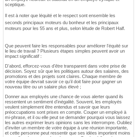
sceptique.
Il est à noter que léquité et le respect sont ensemble les
seconds principaux moteurs du bonheur et les principaux
moteurs pour les 55 ans et plus, selon létude de Robert Half.
Que peuvent faire les responsables pour améliorer l'équité sur
le lieu de travail ? Plusieurs étapes simples peuvent avoir un
impact significatif :
D'abord, efforcez-vous d'être transparent dans votre prise de
décision. Soyez sûr que les politiques autour des salaires, des
promotions et des projets sont claires. Chaque membre de
votre équipe devrait savoir ce qu'il doit faire pour gagner un
nouveau titre ou un salaire plus élevé ;
Donner aux employés une chance de vous alerter quand ils
ressentent un sentiment d'inégalité. Souvent, les employés
veulent simplement être entendus et savoir que leurs
préoccupations sont prises en compte. Couper un employé à
mi-phrase, et il ou elle peut se demander pourquoi vous laissez
les autres exprimer leurs opinions sans les interrompre. Oubliez
d'inviter un membre de votre équipe à une réunion importante,
et cette personne peut ressentir que ses idées importent moins