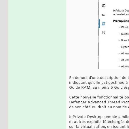
En dehors d'une description de b
indiquant qu'elle est destinée 
Go de RAM, au moins 5 Go d'esp
Cette nouvelle fonctionnalité p
Defender Advanced Thread Prote
de son côté eu droit au nom de 
InPrivate Desktop semble simil
et autres exploits téléchargés d
sur la virtualisation, en isolant