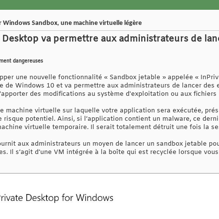
Windows Sandbox, une machine virtuelle légère
 Desktop va permettre aux administrateurs de la
lement dangereuses
pper une nouvelle fonctionnalité « Sandbox jetable » appelée « InPriva
se de Windows 10 et va permettre aux administrateurs de lancer des 
'apporter des modifications au système d'exploitation ou aux fichiers
machine virtuelle sur laquelle votre application sera exécutée, prése
 risque potentiel. Ainsi, si l’application contient un malware, ce der
achine virtuelle temporaire. Il serait totalement détruit une fois la s
ournit aux administrateurs un moyen de lancer un sandbox jetable po
es. Il s’agit d’une VM intégrée à la boîte qui est recyclée lorsque vous