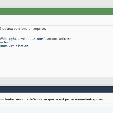
 qu'aux versions entreprise.
://chrtophe.developpez.com/
(avec mes articles)
sur le
cloud
Linux
,
Virtualisation
sur toutes versions de Windows que ce soit professionnel entreprise?