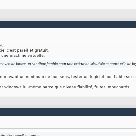
vu.
e, c'est pareil et gratuit.
 une machine virtuelle.
moyen de lancer un sandbox jetable pour une exécution sécurisée et ponctuelle de logi
teur ayant un minimum de bon sens, tester un logiciel non fiable sur
r windows lui-même parce que niveau fiabilité, fuites, mouchards.
e, c'est pareil et gratuit.