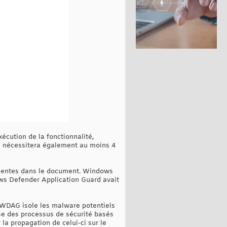
écution de la fonctionnalité,
té nécessitera également au moins 4
résentes dans le document. Windows
ws Defender Application Guard avait
WDAG isole les malware potentiels
ise des processus de sécurité basés
 la propagation de celui-ci sur le