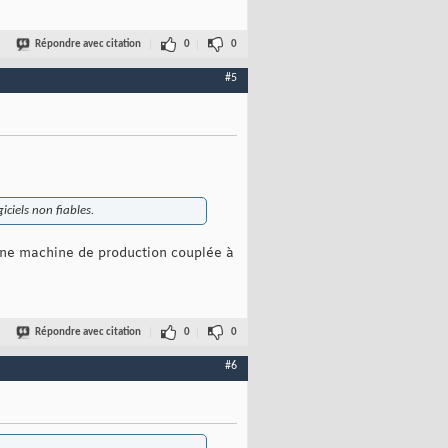
Répondre avec citation
0
0
#5
ciels non fiables.
 une machine de production couplée à
Répondre avec citation
0
0
#6