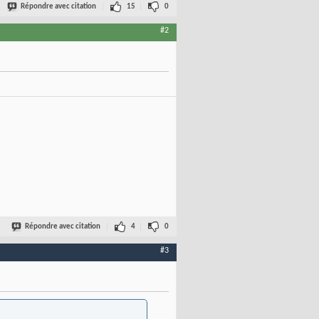
Répondre avec citation
15
0
#2
Répondre avec citation
4
0
#3