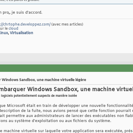
pro,, je suis d'accord.
://chrtophe.developpez.com/
(avec mes articles)
sur le
cloud
Linux
,
Virtualisation
Windows Sandbox, une machine virtuelle légère
mbarquer Windows Sandbox, une machine virtuel
 logiciels potentiellement suspects de manière isolée
que Microsoft était en train de développer une nouvelle fonctionnalit
description de la fuite, nous avions pensé que cette fonction pourrait
ait permettre aux administrateurs de lancer des exécutables non fia
ions au système d'exploitation ou aux fichiers du système.
machine virtuelle sur laquelle votre application sera exécutée, prése