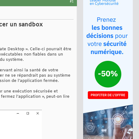
#1
ncer un sandbox
te Desktop ». Celle-ci pourrait être
exécutables non fiables dans un
 du système.
rvant ainsi la santé de votre
nier ne se répandrait pas au système
ession de l’application fermée.
ur une exécution sécurisée et
 fermez l’application », peut-on lire