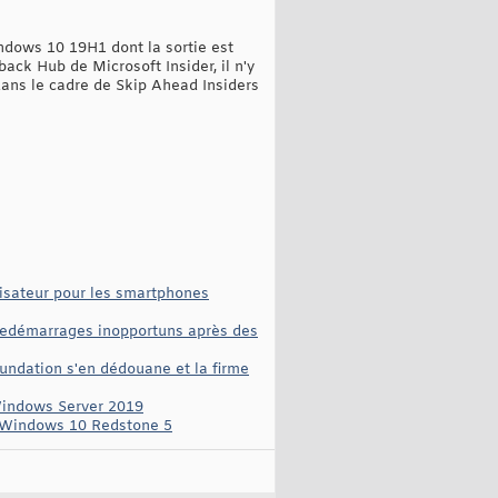
ndows 10 19H1 dont la sortie est
ack Hub de Microsoft Insider, il n'y
dans le cadre de Skip Ahead Insiders
lisateur pour les smartphones
 redémarrages inopportuns après des
undation s'en dédouane et la firme
Windows Server 2019
e Windows 10 Redstone 5