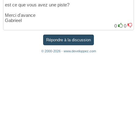
est ce que vous avez une piste?
Merci d'avance
Gabrieel
0
0
Répondre à la discussion
© 2000-2026 - www.developpez.com