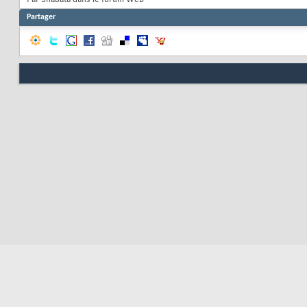
Par Shabata dans le forum Web
Partager