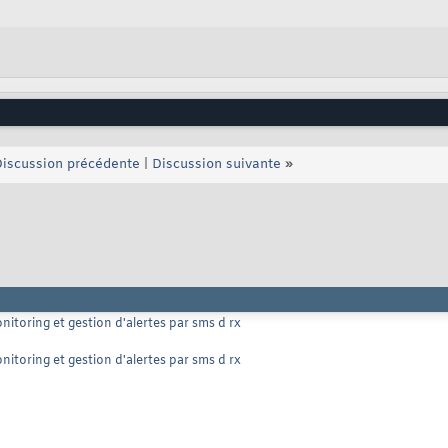
iscussion précédente
|
Discussion suivante
»
itoring et gestion d'alertes par sms d rx
itoring et gestion d'alertes par sms d rx