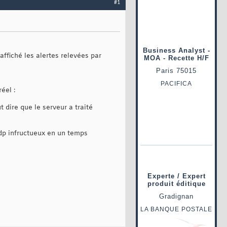
#1
affiché les alertes relevées par
éel :
 dire que le serveur a traité
mdp infructueux en un temps