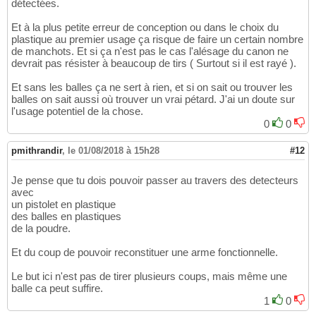
détectées.
Et à la plus petite erreur de conception ou dans le choix du
plastique au premier usage ça risque de faire un certain nombre
de manchots. Et si ça n'est pas le cas l'alésage du canon ne
devrait pas résister à beaucoup de tirs ( Surtout si il est rayé ).
Et sans les balles ça ne sert à rien, et si on sait ou trouver les
balles on sait aussi où trouver un vrai pétard. J'ai un doute sur
l'usage potentiel de la chose.
0
0
pmithrandir
,
le 01/08/2018 à 15h28
#12
Je pense que tu dois pouvoir passer au travers des detecteurs
avec
un pistolet en plastique
des balles en plastiques
de la poudre.
Et du coup de pouvoir reconstituer une arme fonctionnelle.
Le but ici n'est pas de tirer plusieurs coups, mais même une
balle ca peut suffire.
1
0