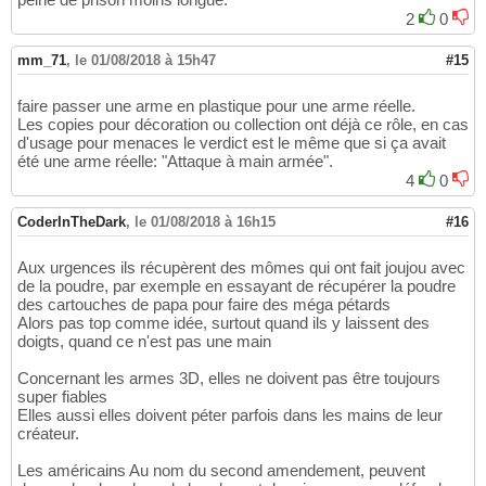
2
0
mm_71
,
le 01/08/2018 à 15h47
#15
faire passer une arme en plastique pour une arme réelle.
Les copies pour décoration ou collection ont déjà ce rôle, en cas
d'usage pour menaces le verdict est le même que si ça avait
été une arme réelle: "Attaque à main armée".
4
0
CoderInTheDark
,
le 01/08/2018 à 16h15
#16
Aux urgences ils récupèrent des mômes qui ont fait joujou avec
de la poudre, par exemple en essayant de récupérer la poudre
des cartouches de papa pour faire des méga pétards
Alors pas top comme idée, surtout quand ils y laissent des
doigts, quand ce n'est pas une main
Concernant les armes 3D, elles ne doivent pas être toujours
super fiables
Elles aussi elles doivent péter parfois dans les mains de leur
créateur.
Les américains Au nom du second amendement, peuvent