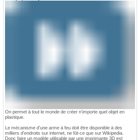
On permet à tout le monde de créer n'importe quel objet en
plastique.
Le mécanisme d'une arme à feu doit être disponible à des
milliers d'endroits sur internet, ne fût-ce que sur Wikipedia.
Donc faire un modèle utilisable par une imprimante 3D est