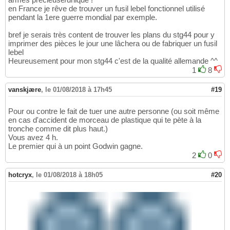
en France je rêve de trouver un fusil lebel fonctionnel utilisé
pendant la 1ere guerre mondial par exemple.
bref je serais très content de trouver les plans du stg44 pour y
imprimer des pièces le jour une lâchera ou de fabriquer un fusil
lebel
Heureusement pour mon stg44 c'est de la qualité allemande ^^
1
8
vanskjære
,
le 01/08/2018 à 17h45
#19
Pour ou contre le fait de tuer une autre personne (ou soit même
en cas d'accident de morceau de plastique qui te pète à la
tronche comme dit plus haut.)
Vous avez 4 h.
Le premier qui à un point Godwin gagne.
2
0
hotcryx
,
le 01/08/2018 à 18h05
#20