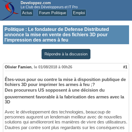
Developpez.com
Le Club des Développeurs et IT Pro
Actus
Forum Politique
Emploi
Politique
:
Le fondateur de Defense Distributed
annonce la mise en vente des fichiers 3D pour
l'impression des armes à feu
Répondre à la discussion
Olivier Famien
,
le 01/08/2018 à 00h26
#1
Êtes-vous pour ou contre la mise à disposition publique de
fichiers 3D pour imprimer les armes à feu ;?
Des procureurs US sopposent à une décision du
gouvernement favorable à la fabrication des armes avec la
3D
Avec le développement des technologies, beaucoup de
personnes augurent un lendemain meilleur avec de nouvelles
solutions qui amélioreront les manières de vivre des utilisateurs.
Dautres par contre sont plus regardants sur les conséquences