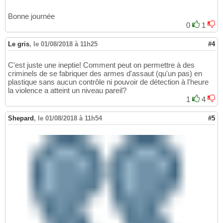
Bonne journée
0
1
Le gris
,
le 01/08/2018 à 11h25
#4
C'est juste une ineptie! Comment peut on permettre à des
criminels de se fabriquer des armes d'assaut (qu'un pas) en
plastique sans aucun contrôle ni pouvoir de détection à l'heure
la violence a atteint un niveau pareil?
1
4
Shepard
,
le 01/08/2018 à 11h54
#5