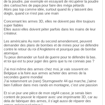
de la poudre, par exemple en essayant de récupérer la poudre
des cartouches de papa pour faire des méga pétards
Alors pas top comme idée, surtout quand ils y laissent des
doigts, quand ce n'est pas une main
Concernant les armes 3D, elles ne doivent pas être toujours
super fiables
Elles aussi elles doivent péter parfois dans les mains de leur
créateur.
Les américains Au nom du second amendement, peuvent
demander des plans de bombes et de mines pour se défendre
contre le retour du roi d'Angleterre et pourquoi pas de bombe
atomique.
Tu peux demander un fusil de guerre pour te défendre là bas.
et toi qui est tu pour juger des gens que tu ne connais pas ?
J'ai moi même des armes chez moi, je vais souvent en
Belgique a la foire aux armes acheter des armes de la
secondes guerre mondial
J'ai notamment un (rare) Sturmgewehr 44 qui marche, j'aime
bien l'utiliser dans mes rando en montagne, c'est une passion
Et si un jour une pièce de mon stg44 casse, je serais bien
content de pouvoir le réparer avec une imprimante 3D, car au
dela de fabriquer des armes, il s'agit aussi de réparer des
armes précieuse/unique !