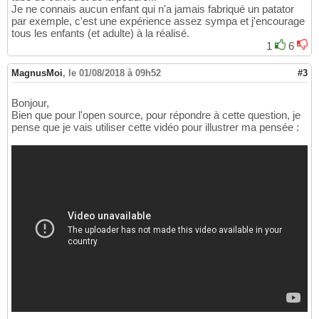
Je ne connais aucun enfant qui n'a jamais fabriqué un patator
par exemple, c'est une expérience assez sympa et j'encourage
tous les enfants (et adulte) à la réalisé.
1
6
MagnusMoi
,
le 01/08/2018 à 09h52
#3
Bonjour,
Bien que pour l'open source, pour répondre à cette question, je
pense que je vais utiliser cette vidéo pour illustrer ma pensée :