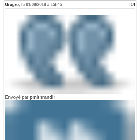
Grogro
,
le 01/08/2018 à 15h45
#14
Envoyé par
pmithrandir