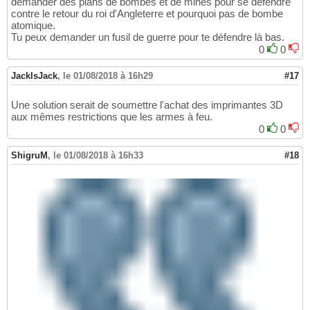
demander des plans de bombes et de mines pour se défendre
contre le retour du roi d'Angleterre et pourquoi pas de bombe
atomique.
Tu peux demander un fusil de guerre pour te défendre là bas.
0
0
JackIsJack
,
le 01/08/2018 à 16h29
#17
Une solution serait de soumettre l'achat des imprimantes 3D
aux mêmes restrictions que les armes à feu.
0
0
ShigruM
,
le 01/08/2018 à 16h33
#18