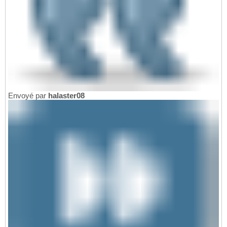
Envoyé par
halaster08