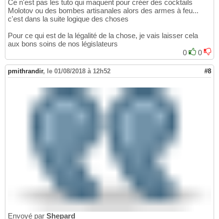
Ce n'est pas les tuto qui maquent pour créer des cocktails
Molotov ou des bombes artisanales alors des armes à feu...
c'est dans la suite logique des choses
Pour ce qui est de la légalité de la chose, je vais laisser cela
aux bons soins de nos législateurs
0
0
pmithrandir
,
le 01/08/2018 à 12h52
#8
Envoyé par
Shepard