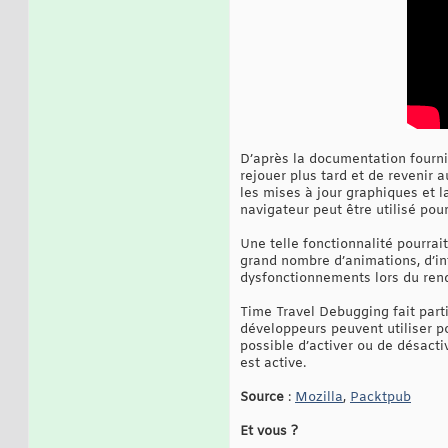
D’après la documentation fourni
rejouer plus tard et de revenir
les mises à jour graphiques et 
navigateur peut être utilisé pour
Une telle fonctionnalité pourra
grand nombre d’animations, d’int
dysfonctionnements lors du ren
Time Travel Debugging fait parti
développeurs peuvent utiliser po
possible d’activer ou de désact
est active.
Source
:
Mozilla
,
Packtpub
Et vous ?