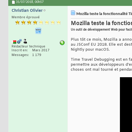
31/07/2018,
00h57
Christian Olivier
Mozilla teste la fonctionnalité T
Membre éprouvé
Mozilla teste la foncti
Un outil de développement Web pour facil
Plus tôt ce mois, Mozilla a ann
au JSConf EU 2018. Elle est des
Rédacteur technique
Nightly pour macOS.
Inscrit en
Mars 2017
Messages
1 179
Time Travel Debugging est en fa
permettre aux développeurs d’e
choses ont mal tourné et pendan