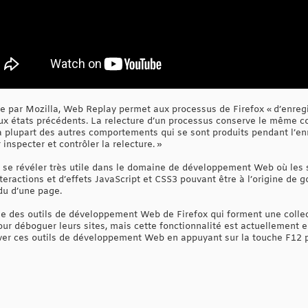
e par Mozilla, Web Replay permet aux processus de Firefox « d’enregi
 aux états précédents. La relecture d’un processus conserve le même 
la plupart des autres comportements qui se sont produits pendant l’e
 inspecter et contrôler la relecture. »
it se révéler très utile dans le domaine de développement Web où les
eractions et d’effets JavaScript et CSS3 pouvant être à l’origine de 
du d’une page.
e des outils de développement Web de Firefox qui forment une collect
ur déboguer leurs sites, mais cette fonctionnalité est actuellement en 
iver ces outils de développement Web en appuyant sur la touche F12 