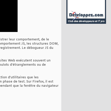
strer leur comportement, de le
comportement JS, les structures DOM,
nregistrement. Le débogueur JS du
 sites Web exécutent souvent un
goulots d’étranglements ou de
ion d’utilitaires que les
phase de test. Sur Firefox, il est
pendant que la fenêtre du navigateur