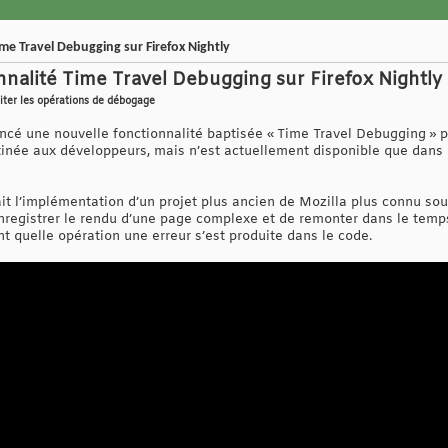
ime Travel Debugging sur Firefox Nightly
onnalité Time Travel Debugging sur Firefox Nightly 
iter les opérations de débogage
oncé une nouvelle fonctionnalité baptisée « Time Travel Debugging » p
tinée aux développeurs, mais n’est actuellement disponible que dans l
it l’implémentation d’un projet plus ancien de Mozilla plus connu sou
nregistrer le rendu d’une page complexe et de remonter dans le temp
t quelle opération une erreur s’est produite dans le code.