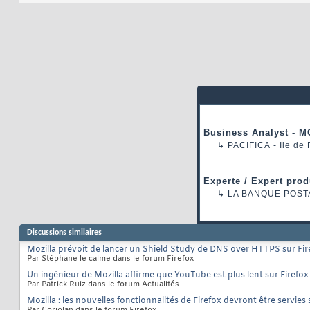
Business Analyst - M
↳
PACIFICA
- Ile de
Experte / Expert prod
↳
LA BANQUE POST
Discussions similaires
Mozilla prévoit de lancer un Shield Study de DNS over HTTPS sur Fir
Par Stéphane le calme dans le forum Firefox
Un ingénieur de Mozilla affirme que YouTube est plus lent sur Firefox
Par Patrick Ruiz dans le forum Actualités
Mozilla : les nouvelles fonctionnalités de Firefox devront être serv