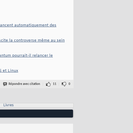
s lancent automatiquement des
uscite la controverse même au sein
ntum pourrait-il relancer le
S et Linux
Répondre avec citation
11
0
Livres