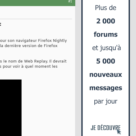
#1
:
our son navigateur Firefox Nightly
a dernière version de Firefox
s le nom de Web Replay. Il devrait
s pour voir à quel moment les