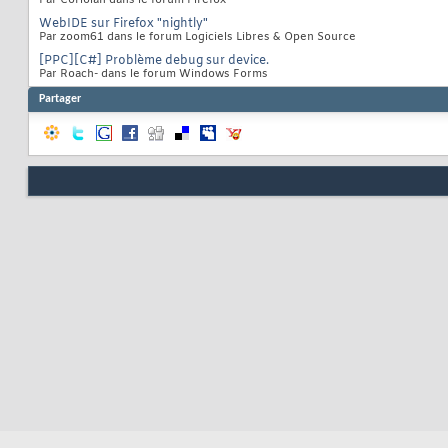
Par Coriolan dans le forum Firefox
WebIDE sur Firefox "nightly"
Par zoom61 dans le forum Logiciels Libres & Open Source
[PPC][C#] Problème debug sur device.
Par Roach- dans le forum Windows Forms
Partager