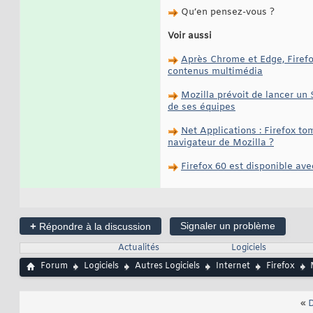
Qu’en pensez-vous ?
Voir aussi
Après Chrome et Edge, Firefo
contenus multimédia
Mozilla prévoit de lancer un
de ses équipes
Net Applications : Firefox t
navigateur de Mozilla ?
Firefox 60 est disponible a
+
Signaler un problème
Répondre à la discussion
Actualités
Logiciels
Forum
Logiciels
Autres Logiciels
Internet
Firefox
«
D