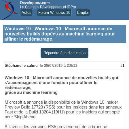
Developpez.com
Le Club des Développeurs et IT Pro
Actus
Forum Windows 10
Emploi
Windows 10
:
Windows 10 : Microsoft annonce de
nouvelles builds dopées au machine learning pour
affiner le redémarrage
Répondre à la discussion
Stéphane le calme
,
le 28/07/2018 à 23h13
#1
Windows 10 : Microsoft annonce de nouvelles builds qui
s'accompagnent d'une fonction pour affiner le
redémarrage,
grâce au machine learning
Microsoft a annoncé la disponibilité de la Windows 10 Insider
Preview Build 17723 (RS5) pour les Insiders dans les anneaux
Fast et de la Build 18204 (19H1) pour les Insiders qui ont opté
pour Skip Ahead.
À l'avenir, les versions RS5 proviendront de la branche