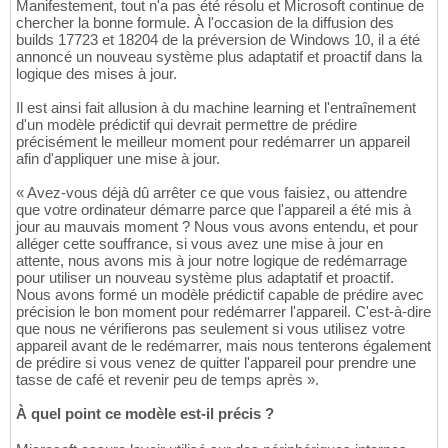
Manifestement, tout n'a pas été résolu et Microsoft continue de
chercher la bonne formule. À l'occasion de la diffusion des
builds 17723 et 18204 de la préversion de Windows 10, il a été
annoncé un nouveau système plus adaptatif et proactif dans la
logique des mises à jour.
Il est ainsi fait allusion à du machine learning et l'entraînement
d'un modèle prédictif qui devrait permettre de prédire
précisément le meilleur moment pour redémarrer un appareil
afin d'appliquer une mise à jour.
« Avez-vous déjà dû arrêter ce que vous faisiez, ou attendre
que votre ordinateur démarre parce que l'appareil a été mis à
jour au mauvais moment ? Nous vous avons entendu, et pour
alléger cette souffrance, si vous avez une mise à jour en
attente, nous avons mis à jour notre logique de redémarrage
pour utiliser un nouveau système plus adaptatif et proactif.
Nous avons formé un modèle prédictif capable de prédire avec
précision le bon moment pour redémarrer l'appareil. C'est-à-dire
que nous ne vérifierons pas seulement si vous utilisez votre
appareil avant de le redémarrer, mais nous tenterons également
de prédire si vous venez de quitter l'appareil pour prendre une
tasse de café et revenir peu de temps après ».
À quel point ce modèle est-il précis ?