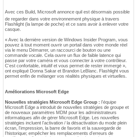
Avec ces Build, Microsoft annonce quil est désormais possible
de regarder dans votre environnement physique à travers
Flashlight (la lampe de poche) et ce sans avoir à enlever votre
casque.
« Avec la dernière version de Windows Insider Program, vous
pouvez à tout moment ouvrir un portail dans votre monde réel
via le menu Démarrer, un raccourci de bouton ou une
commande vocale. Cela ouvre un flux de faible latence qui
passe par votre caméra et vous connecter à votre contrôleur.
C'est confortable, intuitif et vous permet de rester immergé »,
ont expliqué Donna Sakar et Brandon LeBlanc. Flashlight vous
permet enfin de mélanger vos réalités physiques et virtuelles.
Améliorations Microsoft Edge
Nouvelles stratégies Microsoft Edge Group :
l'équipe
Microsoft Edge a introduit de nouvelles stratégies de groupe et
de nouveaux paramètres MDM pour les administrateurs
informatiques afin de gérer Microsoft Edge. Les nouvelles
stratégies incluent l'activation / la désactivation du mode plein
écran, l'impression, la barre de favoris et la sauvegarde de
l'historique; empêcher les remplacements d'erreurs de