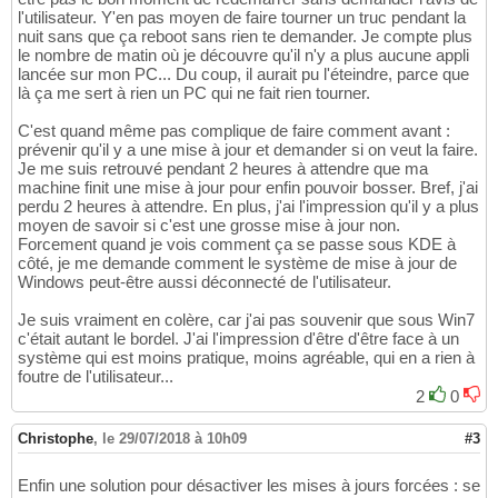
l'utilisateur. Y'en pas moyen de faire tourner un truc pendant la
nuit sans que ça reboot sans rien te demander. Je compte plus
le nombre de matin où je découvre qu'il n'y a plus aucune appli
lancée sur mon PC... Du coup, il aurait pu l'éteindre, parce que
là ça me sert à rien un PC qui ne fait rien tourner.
C'est quand même pas complique de faire comment avant :
prévenir qu'il y a une mise à jour et demander si on veut la faire.
Je me suis retrouvé pendant 2 heures à attendre que ma
machine finit une mise à jour pour enfin pouvoir bosser. Bref, j'ai
perdu 2 heures à attendre. En plus, j'ai l'impression qu'il y a plus
moyen de savoir si c'est une grosse mise à jour non.
Forcement quand je vois comment ça se passe sous KDE à
côté, je me demande comment le système de mise à jour de
Windows peut-être aussi déconnecté de l'utilisateur.
Je suis vraiment en colère, car j'ai pas souvenir que sous Win7
c'était autant le bordel. J'ai l'impression d'être d'être face à un
système qui est moins pratique, moins agréable, qui en a rien à
foutre de l'utilisateur...
2
0
Christophe
,
le 29/07/2018 à 10h09
#3
Enfin une solution pour désactiver les mises à jours forcées : se