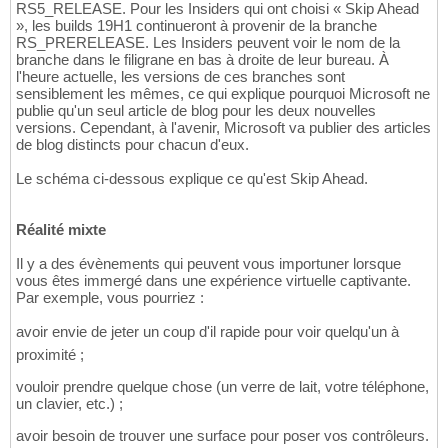
RS5_RELEASE. Pour les Insiders qui ont choisi « Skip Ahead
», les builds 19H1 continueront à provenir de la branche
RS_PRERELEASE. Les Insiders peuvent voir le nom de la
branche dans le filigrane en bas à droite de leur bureau. À
l'heure actuelle, les versions de ces branches sont
sensiblement les mêmes, ce qui explique pourquoi Microsoft ne
publie qu'un seul article de blog pour les deux nouvelles
versions. Cependant, à l'avenir, Microsoft va publier des articles
de blog distincts pour chacun d'eux.
Le schéma ci-dessous explique ce qu'est Skip Ahead.
Réalité mixte
Il y a des évènements qui peuvent vous importuner lorsque
vous êtes immergé dans une expérience virtuelle captivante.
Par exemple, vous pourriez :
avoir envie de jeter un coup d'il rapide pour voir quelqu'un à
proximité ;
vouloir prendre quelque chose (un verre de lait, votre téléphone,
un clavier, etc.) ;
avoir besoin de trouver une surface pour poser vos contrôleurs.