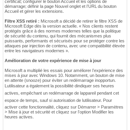
certificat; configurer le bouton Accueil et les options de
démarrage; définir la page Nouvel onglet et l'URL du bouton
Accueil et gérer les extensions.
Filtre XSS retiré :
Microsoft a décidé de retirer le filtre XSS de
Microsoft Edge dès la version actuelle. « Nos clients restent
protégés grâce à des normes modernes telles que la politique
de sécurité du contenu, qui fournit des mécanismes plus
puissants, performants et sécurisés pour se protéger contre les
attaques par injection de contenu, avec une compatibilité élevée
entre les navigateurs modernes ».
Amélioration de votre expérience de mise à jour
Microsoft a multiplié les essais pour améliorer l'expérience des
mises à jour avec Windows 10. Notamment, un bouton de mise
en attente (snooze) pour éviter un redémarrage inopportun.
Lutilisateur a également la possibilité dindiquer ses heures
actives, empêchant un redémarrage de lappareil pendant cet
espace de temps, sauf si autorisation de lutilisateur. Pour
activer cette fonctionnalité, cliquez sur Démarrer > Paramètres
> Mise à jour et sécurité et cliquez sur l'option Modifier les
heures actives.