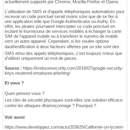
actuellement supporté par Chrome, Mozilla Firefox et Opera.
L'utilisation de SMS et d'appels téléphoniques automatisés pour
recevoir un code ponctuel serait moins sûre que de se fier à
une application telle que Google Authenticator ou Authy. En
effet, les pirates pourraient intercepter ce code ponctuel en
incitant le fournisseur de services mobiles à échanger la carte
SIM de l'appareil mobile ou à transférer le numéro de mobile
vers un autre appareil. Cependant, si les seules options
dauthentification à deux facteurs offertes par un site sont des
SMS et/ou des appels téléphoniques, c'est toujours mieux que
d'utiliser uniquement un mot de passe.
Source :
https://krebsonsecurity.com/2018/07/google-security-
keys-neutered-employee-phishing/
Et vous ?
Quen pensez-vous ?
Les clés de sécurité physiques sont-elles une solution efficace
contre les attaques dhameçonnage ? Pourquoi ?
Voir aussi
https://www.developpez.com/actu/203625/Californie-un-lyceen-