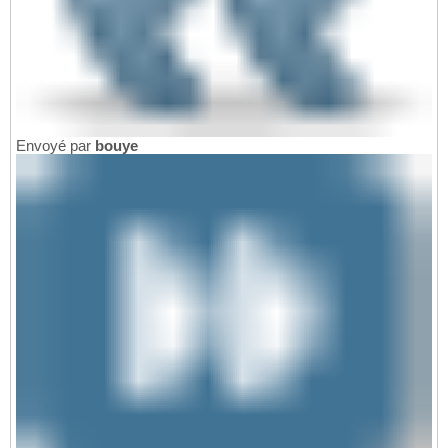
Envoyé par
bouye