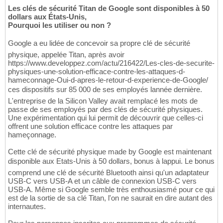
Les clés de sécurité Titan de Google sont disponibles à 50
dollars aux États-Unis,
Pourquoi les utiliser ou non ?
Google a eu lidée de concevoir sa propre clé de sécurité
physique, appelée Titan, après avoir
https://www.developpez.com/actu/216422/Les-cles-de-securite-
physiques-une-solution-efficace-contre-les-attaques-d-
hameconnage-Oui-d-apres-le-retour-d-experience-de-Google/
ces dispositifs sur 85 000 de ses employés lannée dernière.
L'entreprise de la Silicon Valley avait remplacé les mots de
passe de ses employés par des clés de sécurité physiques.
Une expérimentation qui lui permit de découvrir que celles-ci
offrent une solution efficace contre les attaques par
hameçonnage.
Cette clé de sécurité physique made by Google est maintenant
disponible aux Etats-Unis à 50 dollars, bonus à lappui. Le bonus
comprend une clé de sécurité Bluetooth ainsi qu'un adaptateur
USB-C vers USB-A et un câble de connexion USB-C vers
USB-A. Même si Google semble très enthousiasmé pour ce qui
est de la sortie de sa clé Titan, l'on ne saurait en dire autant des
internautes.