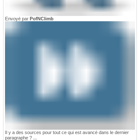
Envoyé par
PofNClimb
Il y a des sources pour tout ce qui est avancé dans le dernier
paragraphe ? ...