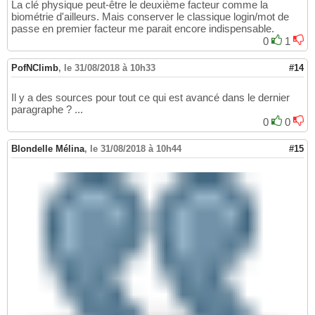
La clé physique peut-être le deuxième facteur comme la
biométrie d'ailleurs. Mais conserver le classique login/mot de
passe en premier facteur me parait encore indispensable.
0
1
PofNClimb
,
le 31/08/2018 à 10h33
#14
Il y a des sources pour tout ce qui est avancé dans le dernier
paragraphe ? ...
0
0
Blondelle Mélina
,
le 31/08/2018 à 10h44
#15