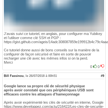
J'avais suivi ce tutoriel, en anglais, pour configurer ma Yubikey
et l'utiliser comme clé SSH et PGP :
https://gist.github.com/ageis/14adc308087859e199912b4c79c4aa
Ce tutoriel donne aussi de bons conseils sur la manière de la
configurer de façon sécurisé et faire en sorte de pouvoir
recharger une clé avec les mêmes infos si on la perd.
Merci
0
0
Bill Fassinou
,
le 26/07/2018 à 00h51
#9
Google lance sa propre clé de sécurité physique
après avoir constaté que ces périphériques USB sont
efficaces contre les attaques d'hameçonnage
Après avoir expérimenté les clés de sécurité en interne, Google
https://www.developpez.com/actu/216422/Les-cles-de-securite-