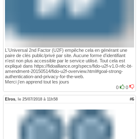
L'Universal 2nd Factor (U2F) empêche cela en générant une
paire de clés public/privé par site. Aucune forme d'identifiant
n'est non plus accessible par le service utilisé. Tout cela est
expliqué dans https://fidoalliance.org/specs/fido-u2f-v1.0-nfc-bt-
amendment-20150514/fido-u2f-overview.html#goal-strong-
authentication-and-privacy-for-the-web.
Merci j'en apprend tout les jours
0
0
Elros
,
le 25/07/2018 à 11h58
#6