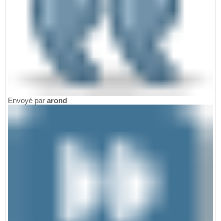
Envoyé par
arond