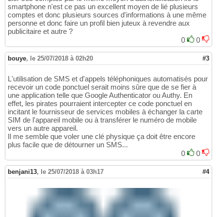
smartphone n'est ce pas un excellent moyen de lié plusieurs
comptes et donc plusieurs sources d'informations à une même
personne et donc faire un profil bien juteux à revendre aux
publicitaire et autre ?
0
0
bouye
,
le 25/07/2018 à 02h20
#3
L'utilisation de SMS et d'appels téléphoniques automatisés pour
recevoir un code ponctuel serait moins sûre que de se fier à
une application telle que Google Authenticator ou Authy. En
effet, les pirates pourraient intercepter ce code ponctuel en
incitant le fournisseur de services mobiles à échanger la carte
SIM de l'appareil mobile ou à transférer le numéro de mobile
vers un autre appareil.
Il me semble que voler une clé physique ça doit être encore
plus facile que de détourner un SMS...
0
0
benjani13
,
le 25/07/2018 à 03h17
#4