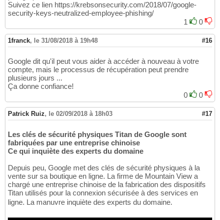
Suivez ce lien https://krebsonsecurity.com/2018/07/google-
security-keys-neutralized-employee-phishing/
1
0
1franck
,
le 31/08/2018 à 19h48
#16
Google dit qu'il peut vous aider à accéder à nouveau à votre
compte, mais le processus de récupération peut prendre
plusieurs jours ...
Ça donne confiance!
0
0
Patrick Ruiz
,
le 02/09/2018 à 18h03
#17
Les clés de sécurité physiques Titan de Google sont
fabriquées par une entreprise chinoise
Ce qui inquiète des experts du domaine
Depuis peu, Google met des clés de sécurité physiques à la
vente sur sa boutique en ligne. La firme de Mountain View a
chargé une entreprise chinoise de la fabrication des dispositifs
Titan utilisés pour la connexion sécurisée à des services en
ligne. La manuvre inquiète des experts du domaine.