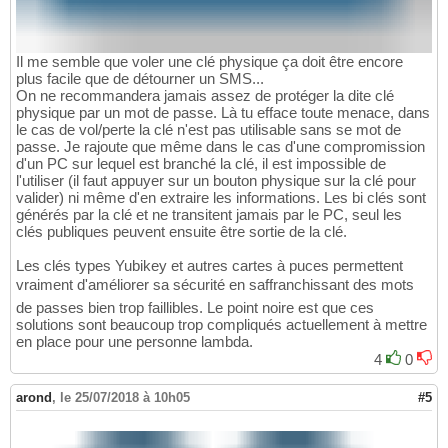
Il me semble que voler une clé physique ça doit être encore
plus facile que de détourner un SMS...
On ne recommandera jamais assez de protéger la dite clé
physique par un mot de passe. Là tu efface toute menace, dans
le cas de vol/perte la clé n'est pas utilisable sans se mot de
passe. Je rajoute que même dans le cas d'une compromission
d'un PC sur lequel est branché la clé, il est impossible de
l'utiliser (il faut appuyer sur un bouton physique sur la clé pour
valider) ni même d'en extraire les informations. Les bi clés sont
générés par la clé et ne transitent jamais par le PC, seul les
clés publiques peuvent ensuite être sortie de la clé.
Les clés types Yubikey et autres cartes à puces permettent
vraiment d'améliorer sa sécurité en saffranchissant des mots
de passes bien trop faillibles. Le point noire est que ces
solutions sont beaucoup trop compliqués actuellement à mettre
en place pour une personne lambda.
4
0
arond
,
le 25/07/2018 à 10h05
#5