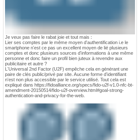
Je veux pas faire le rabat joie et tout mais :
Lier ses comptes par le même moyen d'authentification i.e le
smartphone n'est ce pas un excellent moyen de lié plusieurs
comptes et donc plusieurs sources d'informations à une même
personne et donc faire un profil bien juteux à revendre aux
publicitaire et autre ?
L'Universal 2nd Factor (U2F) empêche cela en générant une
paire de clés public/privé par site. Aucune forme d'identifiant
n'est non plus accessible par le service utilisé. Tout cela est
expliqué dans https://fidoalliance.org/specs/fido-u2f-v1.0-nfc-bt-
amendment-20150514/fido-u2f-overview.html#goal-strong-
authentication-and-privacy-for-the-web.