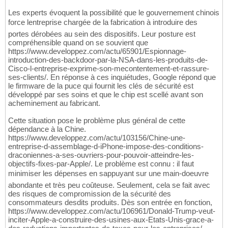
Les experts évoquent la possibilité que le gouvernement chinois
force lentreprise chargée de la fabrication à introduire des
portes dérobées au sein des dispositifs. Leur posture est
compréhensible quand on se souvient que
https://www.developpez.com/actu/65901/Espionnage-
introduction-des-backdoor-par-la-NSA-dans-les-produits-de-
Cisco-l-entreprise-exprime-son-mecontentement-et-rassure-
ses-clients/. En réponse à ces inquiétudes, Google répond que
le firmware de la puce qui fournit les clés de sécurité est
développé par ses soins et que le chip est scellé avant son
acheminement au fabricant.
Cette situation pose le problème plus général de cette
dépendance à la Chine.
https://www.developpez.com/actu/103156/Chine-une-
entreprise-d-assemblage-d-iPhone-impose-des-conditions-
draconiennes-a-ses-ouvriers-pour-pouvoir-atteindre-les-
objectifs-fixes-par-Apple/. Le problème est connu : il faut
minimiser les dépenses en sappuyant sur une main-doeuvre
abondante et très peu coûteuse. Seulement, cela se fait avec
des risques de compromission de la sécurité des
consommateurs desdits produits. Dès son entrée en fonction,
https://www.developpez.com/actu/106961/Donald-Trump-veut-
inciter-Apple-a-construire-des-usines-aux-Etats-Unis-grace-a-