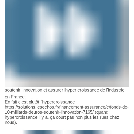
soutenir linnovation et assurer lhyper croissance de l'industrie
en France.
En fait c'est plutôt l'hypercroissance
https://solutions.lesechos.fr/financement-assurance/c/fonds-de-
10-milliards-deuros-soutenir-linnovation-7165/ (quand
hypercroissance il y a, ça court pas non plus les rues chez
nous).