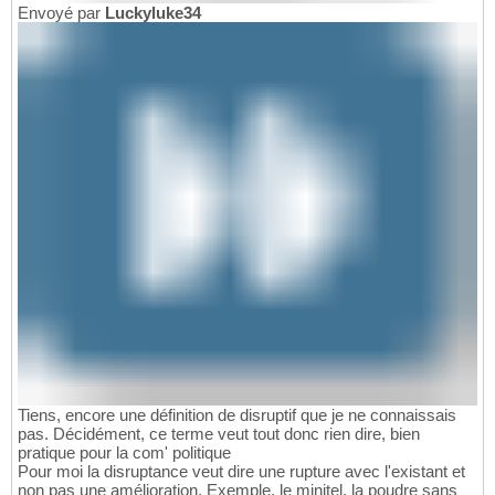
Envoyé par
Luckyluke34
Tiens, encore une définition de disruptif que je ne connaissais
pas. Décidément, ce terme veut tout donc rien dire, bien
pratique pour la com' politique
Pour moi la disruptance veut dire une rupture avec l'existant et
non pas une amélioration. Exemple, le minitel, la poudre sans