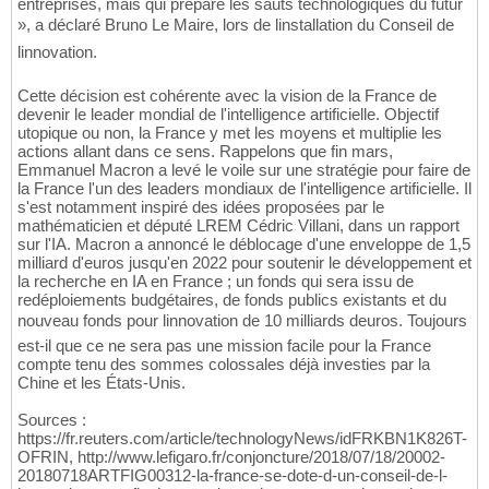
entreprises, mais qui prépare les sauts technologiques du futur
», a déclaré Bruno Le Maire, lors de linstallation du Conseil de
linnovation.
Cette décision est cohérente avec la vision de la France de
devenir le leader mondial de l'intelligence artificielle. Objectif
utopique ou non, la France y met les moyens et multiplie les
actions allant dans ce sens. Rappelons que fin mars,
Emmanuel Macron a levé le voile sur une stratégie pour faire de
la France l'un des leaders mondiaux de l'intelligence artificielle. Il
s'est notamment inspiré des idées proposées par le
mathématicien et député LREM Cédric Villani, dans un rapport
sur l'IA. Macron a annoncé le déblocage d'une enveloppe de 1,5
milliard d'euros jusqu'en 2022 pour soutenir le développement et
la recherche en IA en France ; un fonds qui sera issu de
redéploiements budgétaires, de fonds publics existants et du
nouveau fonds pour linnovation de 10 milliards deuros. Toujours
est-il que ce ne sera pas une mission facile pour la France
compte tenu des sommes colossales déjà investies par la
Chine et les États-Unis.
Sources :
https://fr.reuters.com/article/technologyNews/idFRKBN1K826T-
OFRIN, http://www.lefigaro.fr/conjoncture/2018/07/18/20002-
20180718ARTFIG00312-la-france-se-dote-d-un-conseil-de-l-