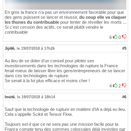
En gros la france n'a pas un environnement favorable pour que
des gens puissent se lancer et réussir,
du coup elle va claquer
les thunes du contribuable
pour tenter de réveiller les morts ...
Si c'est
cession
des actifs, ce serait plutôt vendre le
contribuable
6
0
Jiji66
,
le 19/07/2018 à 17h26
#5
Au lieu de se doter d'un conseil pour piloter ses
investissements dans les technologies de rupture la France
ferait mieux de laisser libre les gens/entrepreneurs de se lancer
dans ces technologies de rupture.
Se serait à la foi plus efficace et moins cher !
4
2
Invité
,
le 19/07/2018 à 18h14
#6
Sauf que la technologie de rupture en matière d'IA a déjà eu lieu.
Cela s'appelle Scikit et Tensor Flow.
Toujours est-il que ce ne sera pas une mission facile pour la
France compte tenu des sommes colossales déjà investies par