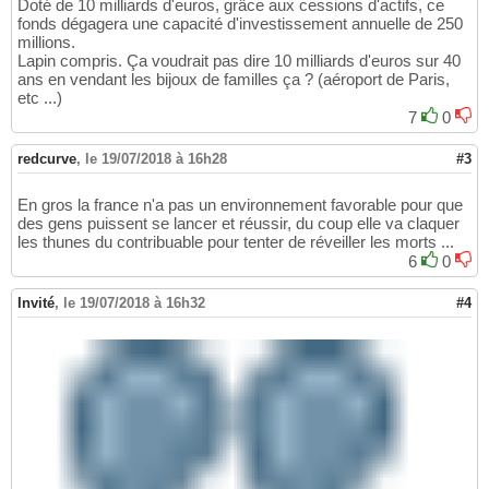
Doté de 10 milliards d'euros, grâce aux cessions d'actifs, ce
fonds dégagera une capacité d'investissement annuelle de 250
millions.
Lapin compris. Ça voudrait pas dire 10 milliards d'euros sur 40
ans en vendant les bijoux de familles ça ? (aéroport de Paris,
etc ...)
7
0
redcurve
,
le 19/07/2018 à 16h28
#3
En gros la france n'a pas un environnement favorable pour que
des gens puissent se lancer et réussir, du coup elle va claquer
les thunes du contribuable pour tenter de réveiller les morts ...
6
0
Invité
,
le 19/07/2018 à 16h32
#4