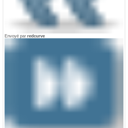
Envoyé par
redcurve