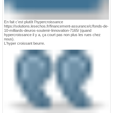
En fait c'est plutôt l'hypercroissance
https://solutions.lesechos.fr/financement-assurance/c/fonds-de-
10-milliards-deuros-soutenir-linnovation-7165/ (quand
hypercroissance il y a, ça court pas non plus les rues chez
nous).
L'hyper croissant beurre.