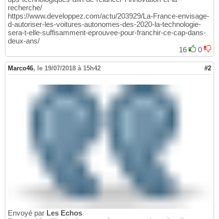
recherche/
https://www.developpez.com/actu/203929/La-France-envisage-
d-autoriser-les-voitures-autonomes-des-2020-la-technologie-
sera-t-elle-suffisamment-eprouvee-pour-franchir-ce-cap-dans-
deux-ans/
16
0
Marco46
,
le 19/07/2018 à 15h42
#2
Envoyé par
Les Echos