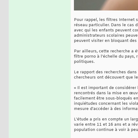
Pour rappel, les filtres Internet
réseau particulier. Dans le cas 
avec qui les enfants peuvent com
administrateurs scolaires peuven
peuvent visiter en bloquant des 
Par ailleurs, cette recherche a
filtre porno à l'échelle du pays,
politiques.
Le rapport des recherches dans u
chercheurs ont découvert que les
« Il est important de considérer
rencontrés dans la mise en œuvre
facilement être sous-bloqués en
inquiétudes concernant les viola
mesure d'accéder à des informati
L’étude a pris en compte un lar
varie entre 11 et 16 ans et a ré
population continue à voir à peu