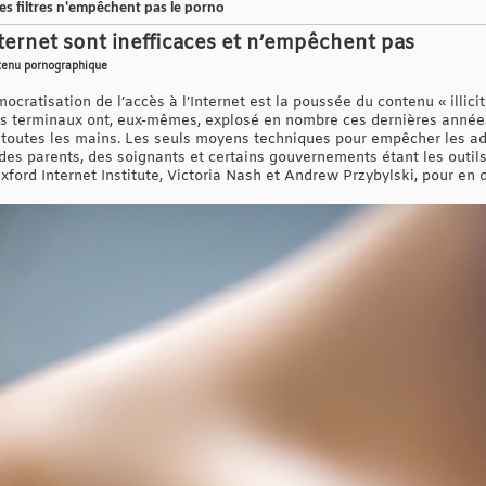
es filtres n'empêchent pas le porno
Internet sont inefficaces et n’empêchent pas
ntenu pornographique
ocratisation de l’accès à l’Internet est la poussée du contenu « illici
Ces terminaux ont, eux-mêmes, explosé en nombre ces dernières année
e toutes les mains. Les seuls moyens techniques pour empêcher les a
des parents, des soignants et certains gouvernements étant les outils 
ford Internet Institute, Victoria Nash et Andrew Przybylski, pour en dé