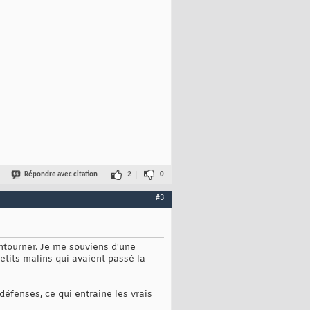
Répondre avec citation
2
0
#3
ontourner. Je me souviens d'une
etits malins qui avaient passé la
défenses, ce qui entraine les vrais