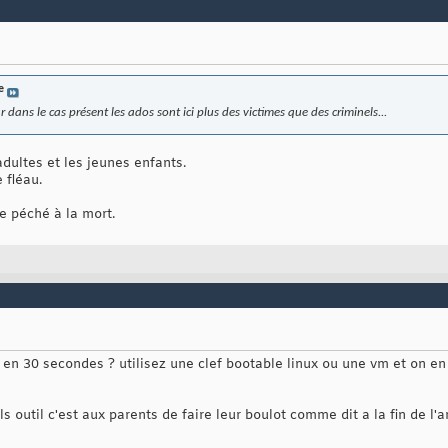
e
ar dans le cas présent les ados sont ici plus des victimes que des criminels...
dultes et les jeunes enfants.
 fléau.
e péché à la mort.
 30 secondes ? utilisez une clef bootable linux ou une vm et on en pa
ls outil c'est aux parents de faire leur boulot comme dit a la fin de l'a