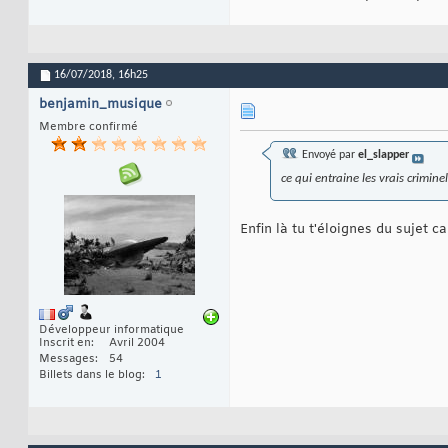
16/07/2018,
16h25
benjamin_musique
Membre confirmé
Envoyé par
el_slapper
ce qui entraine les vrais criminel
Enfin là tu t'éloignes du sujet c
Développeur informatique
Inscrit en
Avril 2004
Messages
54
Billets dans le blog
1