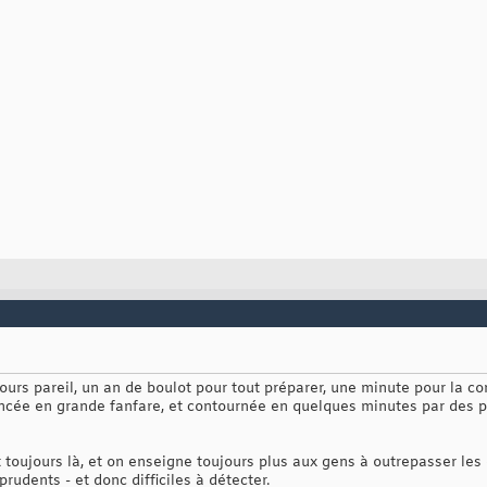
ours pareil, un an de boulot pour tout préparer, une minute pour la c
ancée en grande fanfare, et contournée en quelques minutes par des p
 toujours là, et on enseigne toujours plus aux gens à outrepasser les 
prudents - et donc difficiles à détecter.