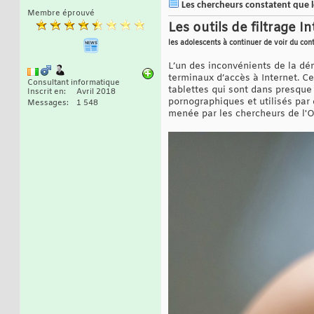
Les chercheurs constatent que l
Membre éprouvé
Les outils de filtrage 
les adolescents à continuer de voir du co
L’un des inconvénients de la dém
terminaux d’accès à Internet. 
Consultant informatique
tablettes qui sont dans presqu
Inscrit en
Avril 2018
pornographiques et utilisés par 
Messages
1 548
menée par les chercheurs de l'Ox