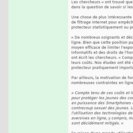
Les chercheurs « ont trouvé que l
dans la question de savoir si le
Une chose de plus intéressante q
de filtrage Internet pour empêch
protecteur statistiquement ou pr
« De nombreux soignants et déci
ligne. Bien que cette position pu
moyen efficace de limiter l'expo
informatifs et des droits de l'h
ont écrit les chercheurs. « Comp
leurs coûts. Nos études ont été 
protecteur pratiquement importan
Par ailleurs, la motivation de f
nombreuses contraintes en ligne 
« Compte tenu de ces coûts et li
pour protéger les jeunes des co
en puissance des Smartphones et 
contrecoup sexuel des jeunes. U
l'utilisation des technologies de
aversives en ligne, y compris, ma
sont décidément mitigés. »