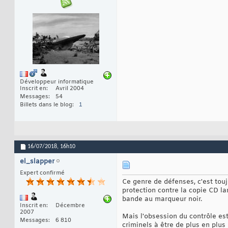
Développeur informatique
Inscrit en
Avril 2004
Messages
54
Billets dans le blog
1
16/07/2018,
16h10
el_slapper
Expert confirmé
Ce genre de défenses, c'est touj
protection contre la copie CD l
bande au marqueur noir.
Inscrit en
Décembre
2007
Mais l'obsession du contrôle est
Messages
6 810
criminels à être de plus en plus 