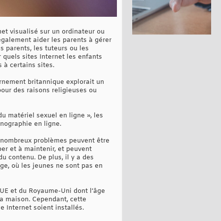
rnet visualisé sur un ordinateur ou
 également aider les parents à gérer
s parents, les tuteurs ou les
 quels sites Internet les enfants
à certains sites.
ernement britannique explorait un
 pour des raisons religieuses ou
du matériel sexuel en ligne », les
rnographie en ligne.
, de nombreux problèmes peuvent être
per et à maintenir, et peuvent
 contenu. De plus, il y a des
age, où les jeunes ne sont pas en
l'UE et du Royaume-Uni dont l’âge
 la maison. Cependant, cette
 Internet soient installés.