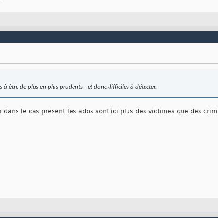
s à être de plus en plus prudents - et donc difficiles à détecter.
ar dans le cas présent les ados sont ici plus des victimes que des crimi