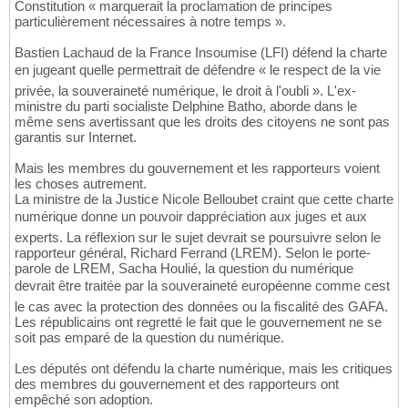
Constitution « marquerait la proclamation de principes
particulièrement nécessaires à notre temps ».
Bastien Lachaud de la France Insoumise (LFI) défend la charte
en jugeant quelle permettrait de défendre « le respect de la vie
privée, la souveraineté numérique, le droit à l'oubli ». L'ex-
ministre du parti socialiste Delphine Batho, aborde dans le
même sens avertissant que les droits des citoyens ne sont pas
garantis sur Internet.
Mais les membres du gouvernement et les rapporteurs voient
les choses autrement.
La ministre de la Justice Nicole Belloubet craint que cette charte
numérique donne un pouvoir dappréciation aux juges et aux
experts. La réflexion sur le sujet devrait se poursuivre selon le
rapporteur général, Richard Ferrand (LREM). Selon le porte-
parole de LREM, Sacha Houlié, la question du numérique
devrait être traitée par la souveraineté européenne comme cest
le cas avec la protection des données ou la fiscalité des GAFA.
Les républicains ont regretté le fait que le gouvernement ne se
soit pas emparé de la question du numérique.
Les députés ont défendu la charte numérique, mais les critiques
des membres du gouvernement et des rapporteurs ont
empêché son adoption.