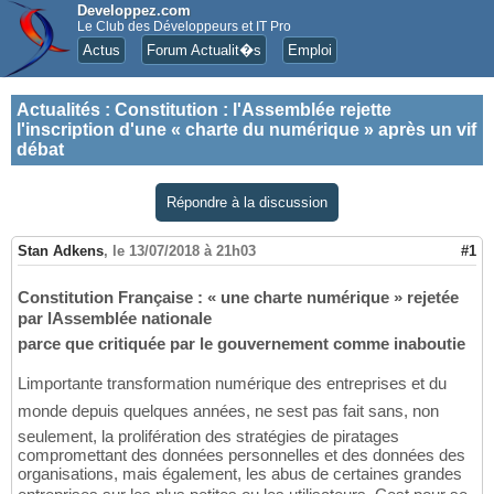
Developpez.com
Le Club des Développeurs et IT Pro
Actus
Forum Actualit�s
Emploi
Actualités
:
Constitution : l'Assemblée rejette
l'inscription d'une « charte du numérique » après un vif
débat
Répondre à la discussion
Stan Adkens
,
le 13/07/2018 à 21h03
#1
Constitution Française : « une charte numérique » rejetée
par lAssemblée nationale
parce que critiquée par le gouvernement comme inaboutie
Limportante transformation numérique des entreprises et du
monde depuis quelques années, ne sest pas fait sans, non
seulement, la prolifération des stratégies de piratages
compromettant des données personnelles et des données des
organisations, mais également, les abus de certaines grandes