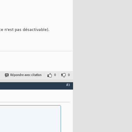
e n'est pas désactivable).
Répondre avec citation
0
0
#3