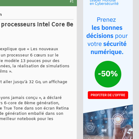
#1
n
processeurs Intel Core 8e
 explique que « Les nouveaux
 un processeur 6 cœurs sur le
 le modèle 13 pouces pour des
nées, la réalisation de simulations
ilms ».
aller jusqu'à 32 Go, un affichage
ayons jamais conçu », a déclaré
urs 6-core de 8ème génération,
ie True Tone dans son écran Retina
x de génération emballé dans son
 meilleur notebook pour les