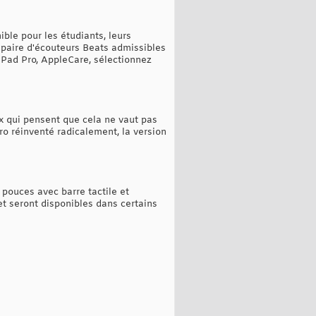
ble pour les étudiants, leurs
 paire d'écouteurs Beats admissibles
 iPad Pro, AppleCare, sélectionnez
x qui pensent que cela ne vaut pas
o réinventé radicalement, la version
pouces avec barre tactile et
t seront disponibles dans certains