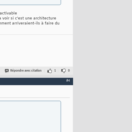
sactivable
 voir si c'est une architecture
ent arriveraient-ils à faire du
Répondre avec citation
1
0
#4