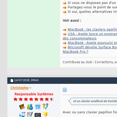
Si vous ne disposez pas d'un 
Partagez-vous le point de vu
Si oui, quelles alternatives i
Voir aussi :
MacBook : les claviers papill
USA : Apple lance un program
des consommateurs
MacBook : Apple poursuivi en 
Microsoft dévoile Surface Boo
MacBook Pro ?
Contribuez au club : Corrections, sug
14/07/2018,
09h45
Christophe
Responsable Systèmes
et un clavier amélioré de troisi
Avec ou sans clavier papillon fo