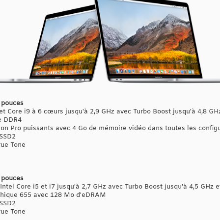
 pouces
 et Core i9 à 6 cœurs jusqu'à 2,9 GHz avec Turbo Boost jusqu'à 4,8 GH
re DDR4
on Pro puissants avec 4 Go de mémoire vidéo dans toutes les config
 SSD2
rue Tone
 pouces
ntel Core i5 et i7 jusqu'à 2,7 GHz avec Turbo Boost jusqu'à 4,5 GHz
graphique 655 avec 128 Mo d'eDRAM
 SSD2
rue Tone