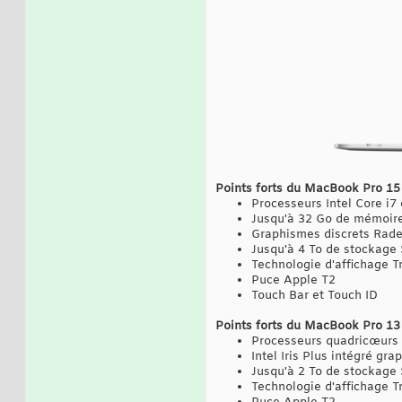
Points forts du MacBook Pro 15
Processeurs Intel Core i7
Jusqu'à 32 Go de mémoi
Graphismes discrets Rade
Jusqu'à 4 To de stockage
Technologie d'affichage T
Puce Apple T2
Touch Bar et Touch ID
Points forts du MacBook Pro 13
Processeurs quadricœurs I
Intel Iris Plus intégré 
Jusqu'à 2 To de stockage
Technologie d'affichage T