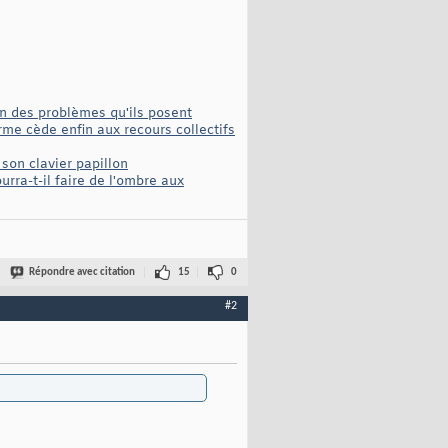
on des problèmes qu'ils posent
me cède enfin aux recours collectifs
son clavier papillon
rra-t-il faire de l'ombre aux
Répondre avec citation
15
0
#2