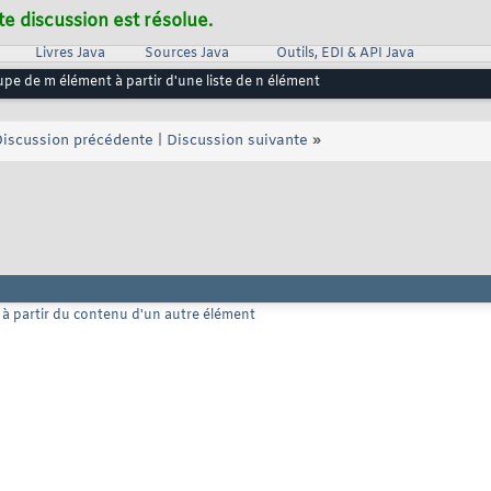
te discussion est résolue.
Livres Java
Sources Java
Outils, EDI & API Java
pe de m élément à partir d'une liste de n élément
iscussion précédente
|
Discussion suivante
»
 à partir du contenu d'un autre élément