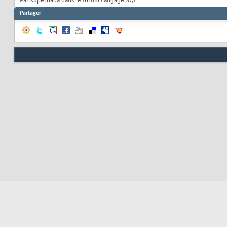
Par superdada dans le forum Langage SQL
Partager