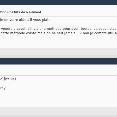
ir d'une liste de n élément
n de votre aide s'il vous plait.
je voudrais savoir s'il y a une méthode pour avoir toutes les sous list
e cette méthode existe mais on ne sait jamais ! Si non je compte utili
]](taille)
rray