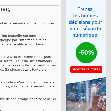
 IRC,
t et la sécurité. On peut compter
ion textuelle sur Internet.
groupe par l’intermédiaire de
eurs être utilisé pour faire du
mé « WiZ ») et Darren Reed, puis
User talk) sur un BBS finlandais
 grands réseaux IRC peuvent fournir
ux (la plupart étant toutefois
élaboration d'un corpus du français
cônes, à l'aune de la sémiotique et
ative de son groupe dans ce sens. Au