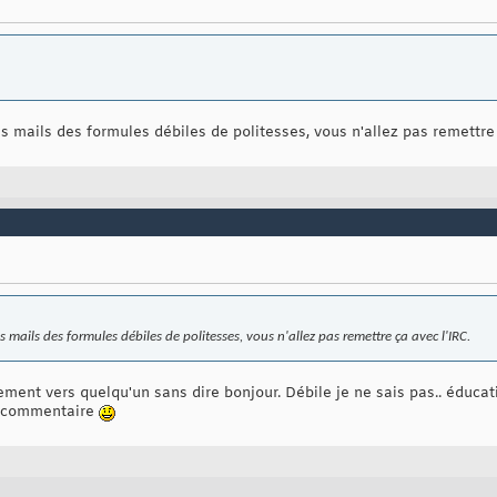
es mails des formules débiles de politesses, vous n'allez pas remettre 
s mails des formules débiles de politesses, vous n'allez pas remettre ça avec l'IRC.
ement vers quelqu'un sans dire bonjour. Débile je ne sais pas.. éducat
n commentaire