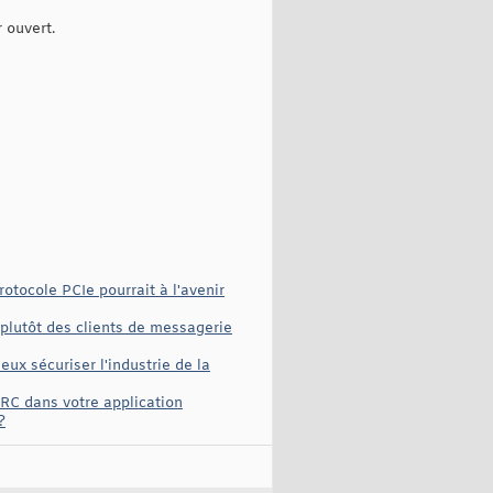
 ouvert.
otocole PCIe pourrait à l'avenir
plutôt des clients de messagerie
ux sécuriser l'industrie de la
IRC dans votre application
?