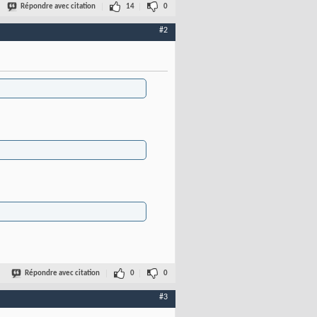
Répondre avec citation
14
0
#2
Répondre avec citation
0
0
#3