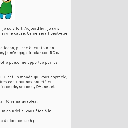
e suis fort. Aujourd'hui, je suis
 j'ai une cause. Ce ne serait peut-être
a façon, puisse à leur tour en
on, je m'engage à relancer IRC ».
 votre personne apportée par les
IRC. C'est un monde qui vous apprécie,
es contributions ont été et
 freenode, snoonet, DALnet et
s IRC remarquables :
un courriel si vous êtes à la
e dollars en cash ;