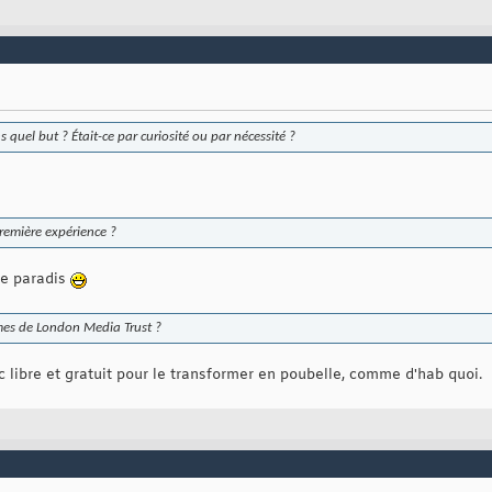
s quel but ? Était-ce par curiosité ou par nécessité ?
remière expérience ?
le paradis
es de London Media Trust ?
c libre et gratuit pour le transformer en poubelle, comme d'hab quoi.