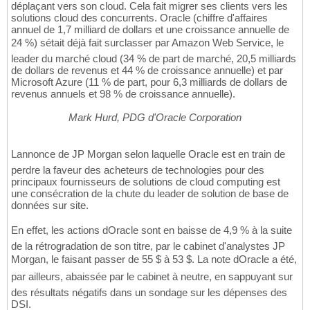
déplaçant vers son cloud. Cela fait migrer ses clients vers les
solutions cloud des concurrents. Oracle (chiffre d'affaires
annuel de 1,7 milliard de dollars et une croissance annuelle de
24 %) sétait déjà fait surclasser par Amazon Web Service, le
leader du marché cloud (34 % de part de marché, 20,5 milliards
de dollars de revenus et 44 % de croissance annuelle) et par
Microsoft Azure (11 % de part, pour 6,3 milliards de dollars de
revenus annuels et 98 % de croissance annuelle).
Mark Hurd, PDG d'Oracle Corporation
Lannonce de JP Morgan selon laquelle Oracle est en train de
perdre la faveur des acheteurs de technologies pour des
principaux fournisseurs de solutions de cloud computing est
une consécration de la chute du leader de solution de base de
données sur site.
En effet, les actions dOracle sont en baisse de 4,9 % à la suite
de la rétrogradation de son titre, par le cabinet d'analystes JP
Morgan, le faisant passer de 55 $ à 53 $. La note dOracle a été,
par ailleurs, abaissée par le cabinet à neutre, en sappuyant sur
des résultats négatifs dans un sondage sur les dépenses des
DSI.