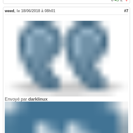
weed
,
le 18/06/2018 à 08h01
#7
Envoyé par
darklinux