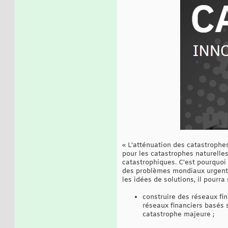
« L'atténuation des catastrophes
pour les catastrophes naturelle
catastrophiques. C'est pourquoi 
des problèmes mondiaux urgents a
les idées de solutions, il pourra 
construire des réseaux fi
réseaux financiers basés s
catastrophe majeure ;