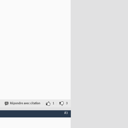
Répondre avec citation
1
3
#3