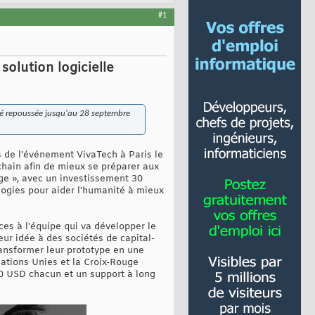
#1
olution logicielle
 été repoussée jusqu'au 28 septembre
s de l'événement VivaTech à Paris le
kchain afin de mieux se préparer aux
nge », avec un investissement 30
logies pour aider l'humanité à mieux
ces à l'équipe qui va développer le
ur idée à des sociétés de capital-
ransformer leur prototype en une
Nations Unies et la Croix-Rouge
0 USD chacun et un support à long