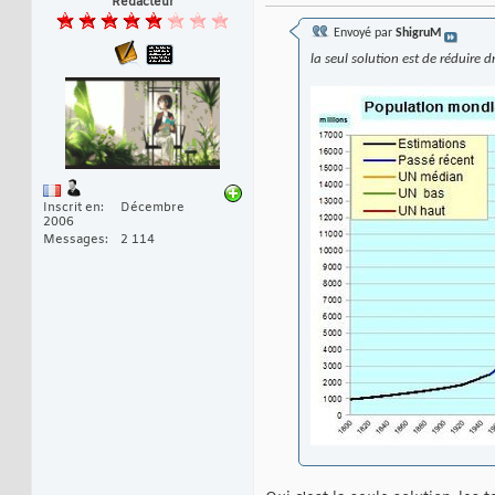
Rédacteur
Envoyé par
ShigruM
la seul solution est de réduire
Inscrit en
Décembre
2006
Messages
2 114