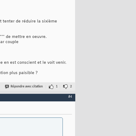
t tenter de réduire la sixième
*** de mettre en oeuvre.
par couple
 en est conscient et le voit venir.
ion plus paisible ?
Répondre avec citation
1
2
#4