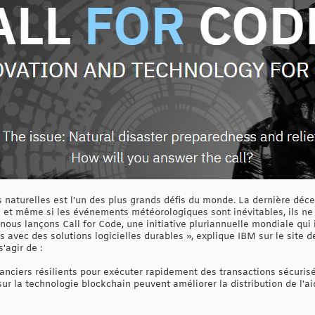
 naturelles est l'un des plus grands défis du monde. La dernière déce
s et même si les événements météorologiques sont inévitables, ils ne 
nous lançons Call for Code, une initiative pluriannuelle mondiale qui
vec des solutions logicielles durables », explique IBM sur le site déd
s'agir de :
nanciers résilients pour exécuter rapidement des transactions sécuris
ur la technologie blockchain peuvent améliorer la distribution de l'a