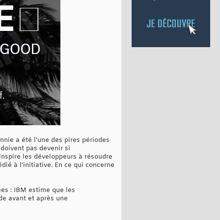
nnie a été l'une des pires périodes
doivent pas devenir si
 inspire les développeurs à résoudre
ié à l'initiative. En ce qui concerne
ées : IBM estime que les
ide avant et après une