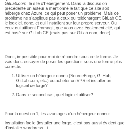
GitLab.com
, le site d'hébergement. Dans la discussion
précédente un auteur a mentionné le fait que ce site soit
hébergé chez Azure, ce qui peut poser un problème. Mais ce
problème ne s'applique pas à ceux qui téléchargent GitLab CE,
le logiciel, donc, et qui l'installent sur leur propre serveur. Ou
ceux qui utilisent Framagit, que vous avez également cité, qui
est basé sur GitLab CE (mais pas sur Gitlab.com, donc)
Donc, impossible pour moi de répondre sous cette forme. Je
vais donc essayer de poser les questions sous une forme plus
correcte:
Utiliser un hébergeur connu (SourceForge, GitHub,
GitLab.com, etc.) ou acheter un VPS et installer un
logiciel de forge?
Dans le second cas, quel logiciel utiliser?
Pour la question 1, les avantages d'un hébergeur connu:
Installation facile (installer une forge, c'est pas aussi évident que
d'installer wordpress...)