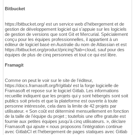
Bitbucket
https://bitbucket.org/ est un service web d'hébergement et de
gestion de développement logiciel qui s'appuie sur les logiciels
de gestion de versions que sont Git et Mercurial. Spécialement
conçu pour les équipes professionnelles, il appartient à un
éditeur de logiciel basé en Australie du nom de Atlassian et est
https://bitbucket.org/product/pricing?tab=cloud, sauf pour des
équipes de plus de cinq personnes et tout ce qui est libre.
Framagit
Comme on peut le voir sur le site de l'éditeur,
https://docs.framasoft.org/fr/gitlab/ est la forge logicielle de
Framasoft et repose sur le logiciel Gitlab. Les informations
recueillie indiquent que les projets qui y sont hébergés sont soit
publics soit privés et que la plateforme est ouverte à toute
personne intéressée, cela dans la limite de 42 projets par
utilisateur. « Son coût est déterminé mensuellement en fonction
de la taille de l'équipe du projet ; toutefois une offre gratuite est
fournie aux petites équipes jusqu'à cinq utilisateurs. », déclare
Framasoft qui ajoute « nous proposons l'intégration continue
avec GitlabCI et l'hébergement de pages statiques avec Gitlab