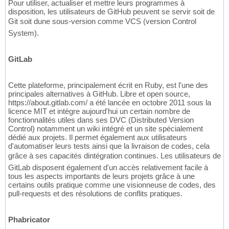
Pour utiliser, actualiser et mettre leurs programmes à
disposition, les utilisateurs de GitHub peuvent se servir soit de
Git soit dune sous-version comme VCS (version Control
System).
GitLab
Cette plateforme, principalement écrit en Ruby, est l'une des
principales alternatives à GitHub. Libre et open source,
https://about.gitlab.com/ a été lancée en octobre 2011 sous la
licence MIT et intègre aujourd'hui un certain nombre de
fonctionnalités utiles dans ses DVC (Distributed Version
Control) notamment un wiki intégré et un site spécialement
dédié aux projets. Il permet également aux utilisateurs
d'automatiser leurs tests ainsi que la livraison de codes, cela
grâce à ses capacités dintégration continues. Les utilisateurs de
GitLab disposent également d'un accès relativement facile à
tous les aspects importants de leurs projets grâce à une
certains outils pratique comme une visionneuse de codes, des
pull-requests et des résolutions de conflits pratiques.
Phabricator