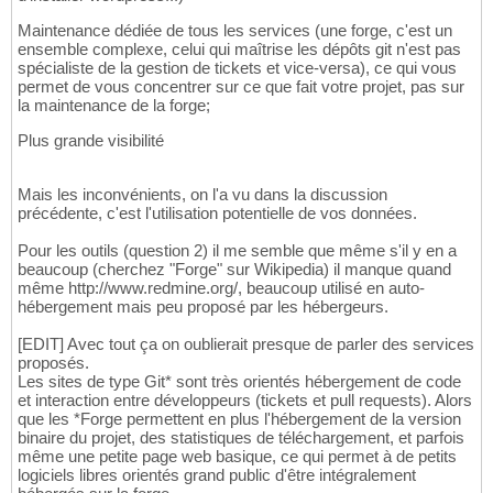
Maintenance dédiée de tous les services (une forge, c'est un
ensemble complexe, celui qui maîtrise les dépôts git n'est pas
spécialiste de la gestion de tickets et vice-versa), ce qui vous
permet de vous concentrer sur ce que fait votre projet, pas sur
la maintenance de la forge;
Plus grande visibilité
Mais les inconvénients, on l'a vu dans la discussion
précédente, c'est l'utilisation potentielle de vos données.
Pour les outils (question 2) il me semble que même s'il y en a
beaucoup (cherchez "Forge" sur Wikipedia) il manque quand
même http://www.redmine.org/, beaucoup utilisé en auto-
hébergement mais peu proposé par les hébergeurs.
[EDIT] Avec tout ça on oublierait presque de parler des services
proposés.
Les sites de type Git* sont très orientés hébergement de code
et interaction entre développeurs (tickets et pull requests). Alors
que les *Forge permettent en plus l'hébergement de la version
binaire du projet, des statistiques de téléchargement, et parfois
même une petite page web basique, ce qui permet à de petits
logiciels libres orientés grand public d'être intégralement