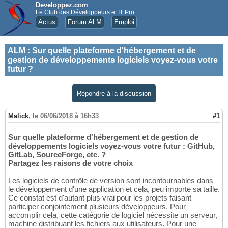
Developpez.com
Le Club des Développeurs et IT Pro
Actus
Forum ALM
Emploi
ALM
:
Sur quelle plateforme d'hébergement et de
gestion de développements logiciels voyez-vous votre
futur ?
Répondre à la discussion
Malick
,
le 06/06/2018 à 16h33
#1
Sur quelle plateforme d'hébergement et de gestion de
développements logiciels voyez-vous votre futur : GitHub,
GitLab, SourceForge, etc. ?
Partagez les raisons de votre choix
Les logiciels de contrôle de version sont incontournables dans
le développement d'une application et cela, peu importe sa taille.
Ce constat est d'autant plus vrai pour les projets faisant
participer conjointement plusieurs développeurs. Pour
accomplir cela, cette catégorie de logiciel nécessite un serveur,
machine distribuant les fichiers aux utilisateurs. Pour une