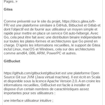
Pages. »
Gitea
Comme présenté sur le site du projet, https://docs.gitea.io/fr-
FR/ est une plateforme similaire à GitHub, Bitbucket et Gitlab et
dont l'objectif est de fournir aux utilisateur un moyen simple et
rapide pour mettre en place un service Git auto-hébergé. Avec
Go, cela peut être fait avec une distribution binaire indépendante
sur toutes les plates-formes et architectures que Go prend en
charge. D'après les informations recueillies, le support de Gitea
inclut Linux, macOS et Windows, cela sur des architectures
comme amd64, i386, ARM, PowerPC et autres.
GitBucket
https://github.com/gitbucket/gitbucket est une plateforme Open
Source Git sur JVM (Java virtual machine). Il est écrit en Scala
et disponible sous la licence Apache Version 2.0. A en croire les
informations recueillies, GitBucket est facile à installer et
dispose d'un certain nombres de caractéristiques assez
importantes pour ses utilisateurs :
une interface utilisateur intuitive ;