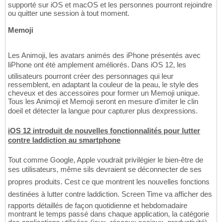
supporté sur iOS et macOS et les personnes pourront rejoindre
ou quitter une session à tout moment.
Memoji
Les Animoji, les avatars animés des iPhone présentés avec
liPhone ont été amplement améliorés. Dans iOS 12, les
utilisateurs pourront créer des personnages qui leur
ressemblent, en adaptant la couleur de la peau, le style des
cheveux et des accessoires pour former un Memoji unique.
Tous les Animoji et Memoji seront en mesure d'imiter le clin
doeil et détecter la langue pour capturer plus dexpressions.
iOS 12 introduit de nouvelles fonctionnalités pour lutter
contre laddiction au smartphone
Tout comme Google, Apple voudrait privilégier le bien-être de
ses utilisateurs, même sils devraient se déconnecter de ses
propres produits. Cest ce que montrent les nouvelles fonctions
destinées à lutter contre laddiction. Screen Time va afficher des
rapports détaillés de façon quotidienne et hebdomadaire
montrant le temps passé dans chaque application, la catégorie