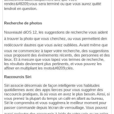
rendez&#8209;vous sera terminé ou que vous aurez quitté
lendroit en question.
Recherche de photos
Nouveauté diOS 12, les suggestions de recherche vous aident
à trouver la photo que vous cherchez, ou vous permettent den
redécouvrir dautres que vous aviez oubliées. Avant même que
vous ne commenciez à taper votre recherche, des suggestions
vous proposent des événements récents, des personnes et des
lieux. Et à mesure que vous tapez vos termes de recherche,
les résultats deviennent plus pertinents, et vous pouvez les
affiner en multipliant les mots&#8209;clés.
Raccourcis Siri
Siri associe désormais de façon intelligente vos habitudes
quotidiennes avec des apps tierces pour vous suggérer des
raccourcis pratiques, là où vous en avez le plus besoin. Ainsi, si
vous prenez la plupart du temps un café en allant au bureau,
Siri le comprendra et vous suggérera le meilleur moment pour
passer commande depuis lécran de verrouillage. Vous pouvez
aussi exécuter des raccourcis à laide de votre voix ou en créer