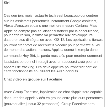
Siri
Ces derniers mois, lactualité tech sest beaucoup concentrée
sur les assistants personnels, notamment Google assistant,
Alexa dAmazon et dans une moindre mesure Cortana. Mais
Apple ne compte pas se laisser distancer par la concurrence,
pour cette raison, la firme va permettre aux développeurs
dassurer plus dintégration avec iOS 12. Les applications tierces
pourront tirer profit de raccourcis vocaux pour permettre à Siri
de mener des actions rapides. Apple a donné lexemple dune
commande Hey Siri, jai perdu mes clés pour montrer comment
lassistant personnel interagit avec un raccourci créé pour un
appareil de tracking. Les développeurs pourront tirer parti de
cette fonctionnalité en utilisant les API Shortcuts.
Chat vidéo en groupe sur Facetime
Avec Group Facetime, lapplication de chat dApple sera capable
dassurer des appels vidéo en groupe entre plusieurs personnes
(pouvant aller jusquà 32 personnes). Group Facetime sera