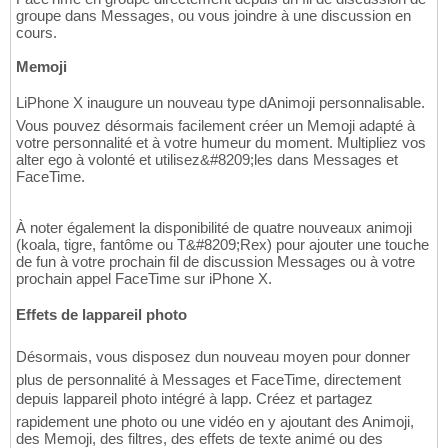
groupe dans Messages, ou vous joindre à une discussion en
cours.
Memoji
LiPhone X inaugure un nouveau type dAnimoji personnalisable.
Vous pouvez désormais facilement créer un Memoji adapté à
votre personnalité et à votre humeur du moment. Multipliez vos
alter ego à volonté et utilisez&#8209;les dans Messages et
FaceTime.
À noter également la disponibilité de quatre nouveaux animoji
(koala, tigre, fantôme ou T&#8209;Rex) pour ajouter une touche
de fun à votre prochain fil de discussion Messages ou à votre
prochain appel FaceTime sur iPhone X.
Effets de lappareil photo
Désormais, vous disposez dun nouveau moyen pour donner
plus de personnalité à Messages et FaceTime, directement
depuis lappareil photo intégré à lapp. Créez et partagez
rapidement une photo ou une vidéo en y ajoutant des Animoji,
des Memoji, des filtres, des effets de texte animé ou des