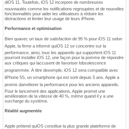
diOS 11. Toutefois, iOS 12 incorpore de nombreuses
nouveautés comme les notifications regroupées et de nouvelles
fonctionnalités pour aider les utilisateurs à réduire les
distractions et limiter leur usage de leurs iPhone.
Performance et optimisation
Bien quavec un taux de satisfaction de 95 % pour iOS 11 selon
Apple, la firme a informé quiOS 12 se concentre sur la
performance, ainsi, tous les appareils qui supportent iOS 11
pourront installer iOS 12, une façon pour la pomme de répondre
aux critiques qui laccusent de favoriser lobsolescence
programmée. À titre dexemple, iOS 12 sera compatible avec
liPhone 5S, un smartphone qui est sorti depuis 5 ans. Apple a
promis daméliorer la performance pour les anciens appareils.
Pour le lancement des applications, Apple promet une
amélioration de la vitesse de 40 %, même quand il y a une
surcharge du système.
Réalité augmentée
Apple prétend quiOS constitue la plus grande plateforme de