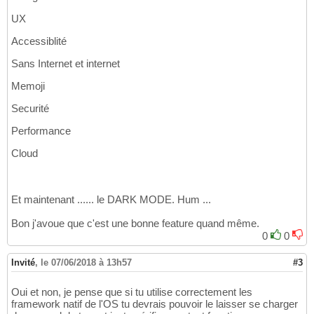
UX
Accessiblité
Sans Internet et internet
Memoji
Securité
Performance
Cloud
Et maintenant ...... le DARK MODE. Hum ...
Bon j'avoue que c'est une bonne feature quand même.
0
0
Invité
,
le 07/06/2018 à 13h57
#3
Oui et non, je pense que si tu utilise correctement les
framework natif de l'OS tu devrais pouvoir le laisser se charger