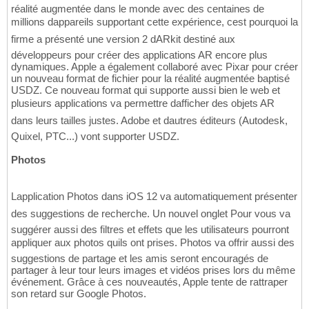
réalité augmentée dans le monde avec des centaines de
millions dappareils supportant cette expérience, cest pourquoi la
firme a présenté une version 2 dARkit destiné aux
développeurs pour créer des applications AR encore plus
dynamiques. Apple a également collaboré avec Pixar pour créer
un nouveau format de fichier pour la réalité augmentée baptisé
USDZ. Ce nouveau format qui supporte aussi bien le web et
plusieurs applications va permettre dafficher des objets AR
dans leurs tailles justes. Adobe et dautres éditeurs (Autodesk,
Quixel, PTC...) vont supporter USDZ.
Photos
Lapplication Photos dans iOS 12 va automatiquement présenter
des suggestions de recherche. Un nouvel onglet Pour vous va
suggérer aussi des filtres et effets que les utilisateurs pourront
appliquer aux photos quils ont prises. Photos va offrir aussi des
suggestions de partage et les amis seront encouragés de
partager à leur tour leurs images et vidéos prises lors du même
événement. Grâce à ces nouveautés, Apple tente de rattraper
son retard sur Google Photos.