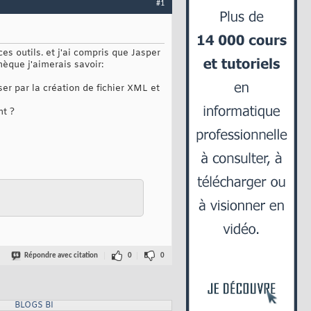
#1
es outils. et j'ai compris que Jasper
èque j'aimerais savoir:
er par la création de fichier XML et
nt ?
Répondre avec citation
0
0
BLOGS BI