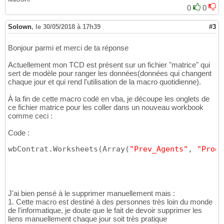
0
0
Solown
,
le 30/05/2018 à 17h39
#3
Bonjour parmi et merci de ta réponse
Actuellement mon TCD est présent sur un fichier "matrice" qui
sert de modèle pour ranger les données(données qui changent
chaque jour et qui rend l'utilisation de la macro quotidienne).
À la fin de cette macro codé en vba, je découpe les onglets de
ce fichier matrice pour les coller dans un nouveau workbook
comme ceci :
Code :
wbContrat.Worksheets
(
Array
(
"Prev_Agents"
, 
"Prod"
J'ai bien pensé à le supprimer manuellement mais :
1. Cette macro est destiné à des personnes très loin du monde
de l'informatique, je doute que le fait de devoir supprimer les
liens manuellement chaque jour soit très pratique