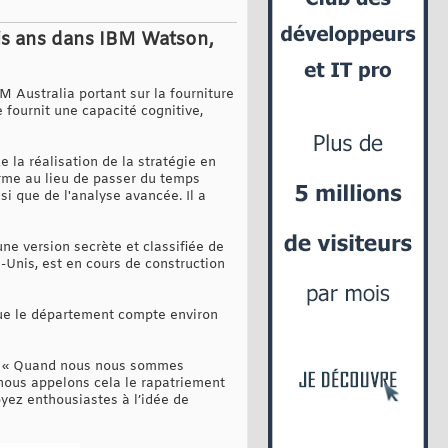
rois ans dans IBM Watson,
M Australia portant sur la fourniture
 fournit une capacité cognitive,
 la réalisation de la stratégie en
forme au lieu de passer du temps
si que de l'analyse avancée. Il a
une version secrète et classifiée de
s-Unis, est en cours de construction
que le département compte environ
ts. « Quand nous nous sommes
ous appelons cela le rapatriement
soyez enthousiastes à l’idée de