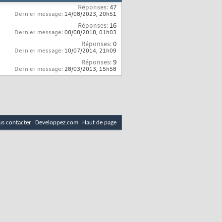
Réponses:
47
Dernier message:
14/08/2023,
20h51
Réponses:
16
Dernier message:
08/08/2018,
01h03
Réponses:
0
Dernier message:
10/07/2014,
21h09
Réponses:
9
Dernier message:
28/03/2013,
15h58
s contacter
Developpez.com
Haut de page