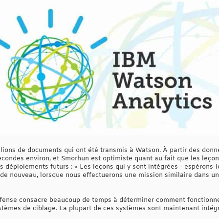
millions de documents qui ont été transmis à Watson. À partir des don
condes environ, et Smorhun est optimiste quant au fait que les leço
es déploiements futurs : « Les leçons qui y sont intégrées - espérons-l
de nouveau, lorsque nous effectuerons une mission similaire dans un
éfense consacre beaucoup de temps à déterminer comment fonctionne
stèmes de ciblage. La plupart de ces systèmes sont maintenant intég