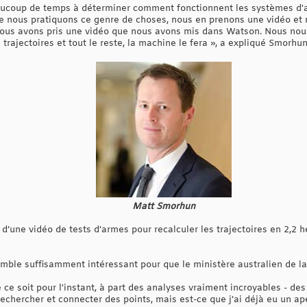
ucoup de temps à déterminer comment fonctionnent les systèmes d'a
ue nous pratiquons ce genre de choses, nous en prenons une vidéo e
nous avons pris une vidéo que nous avons mis dans Watson. Nous nou
trajectoires et tout le reste, la machine le fera », a expliqué Smorhun
Matt Smorhun
d’une vidéo de tests d'armes pour recalculer les trajectoires en 2,2 h
mble suffisamment intéressant pour que le ministère australien de la 
 ce soit pour l'instant, à part des analyses vraiment incroyables - de
echercher et connecter des points, mais est-ce que j’ai déjà eu un ap