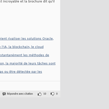
 incroyable et la brochure dit qu’il
nt rivaliser les solutions Oracle,
IA, la blockchain, le cloud
 instantanément les méthodes de
n, la majorité de leurs tâches sont
pas pu être détectée par les
Répondre avec citation
10
0