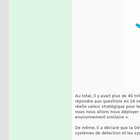
Au total, il y avait plus de 40 
répondre aux questions en 16 se
réelle valeur stratégique pour l
nous nous allons nous déployer 
environnement similaire ».
De même, il a déclaré que la D
systèmes de détection et les sy