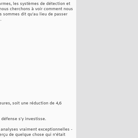
rmes, les systèmes de détection et
t nous cherchons à voir comment nous
s sommes dit qu’au lieu de passer
.
eures, soit une réduction de 4,6
défense s’y investisse.
s analyses vraiment exceptionnelles -
erçu de quelque chose qui n'était