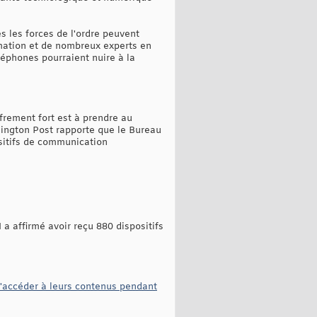
s les forces de l'ordre peuvent
rmation et de nombreux experts en
léphones pourraient nuire à la
ffrement fort est à prendre au
hington Post rapporte que le Bureau
sitifs de communication
 a affirmé avoir reçu 880 dispositifs
d'accéder à leurs contenus pendant