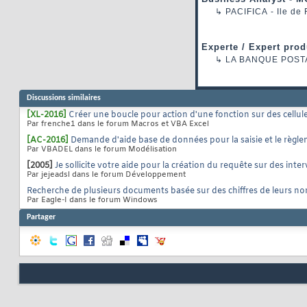
↳
PACIFICA
- Ile de
Experte / Expert prod
↳
LA BANQUE POST
Discussions similaires
[XL-2016]
Créer une boucle pour action d'une fonction sur des cellul
Par frenche1 dans le forum Macros et VBA Excel
[AC-2016]
Demande d'aide base de données pour la saisie et le règle
Par VBADEL dans le forum Modélisation
[2005]
Je sollicite votre aide pour la création du requête sur des inter
Par jejeadsl dans le forum Développement
Recherche de plusieurs documents basée sur des chiffres de leurs n
Par Eagle-I dans le forum Windows
Partager