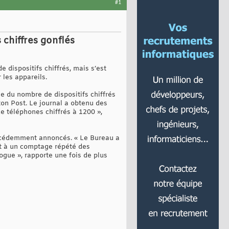
#1
 chiffres gonflés
 dispositifs chiffrés, mais s’est
 les appareils.
se du nombre de dispositifs chiffrés
ton Post. Le journal a obtenu des
e téléphones chiffrés à 1200 »,
précédemment annoncés. « Le Bureau a
uit à un comptage répété des
bogue », rapporte une fois de plus