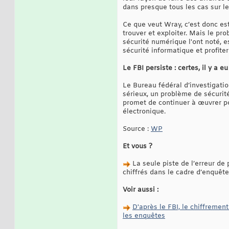
dans presque tous les cas sur le
Ce que veut Wray, c’est donc est
trouver et exploiter. Mais le p
sécurité numérique l'ont noté, e
sécurité informatique et profiter
Le FBI persiste : certes, il y a 
Le Bureau fédéral d’investigatio
sérieux, un problème de sécurit
promet de continuer à œuvrer po
électronique.
Source :
WP
Et vous ?
La seule piste de l’erreur de 
chiffrés dans le cadre d’enquête
Voir aussi :
D'après le FBI, le chiffreme
les enquêtes