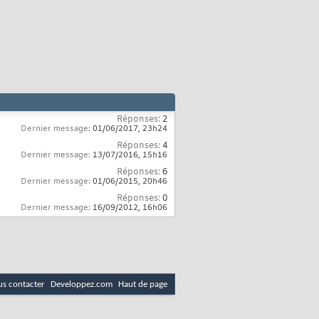
Réponses:
2
Dernier message:
01/06/2017,
23h24
Réponses:
4
Dernier message:
13/07/2016,
15h16
Réponses:
6
Dernier message:
01/06/2015,
20h46
Réponses:
0
Dernier message:
16/09/2012,
16h06
s contacter
Developpez.com
Haut de page