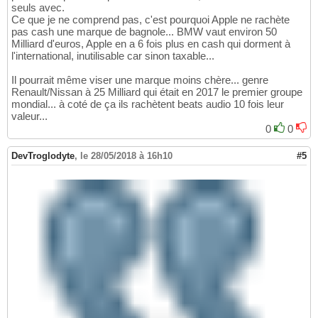
seuls avec.
Ce que je ne comprend pas, c'est pourquoi Apple ne rachète
pas cash une marque de bagnole... BMW vaut environ 50
Milliard d'euros, Apple en a 6 fois plus en cash qui dorment à
l'international, inutilisable car sinon taxable...
Il pourrait même viser une marque moins chère... genre
Renault/Nissan à 25 Milliard qui était en 2017 le premier groupe
mondial... à coté de ça ils rachètent beats audio 10 fois leur
valeur...
0
0
DevTroglodyte
,
le 28/05/2018 à 16h10
#5