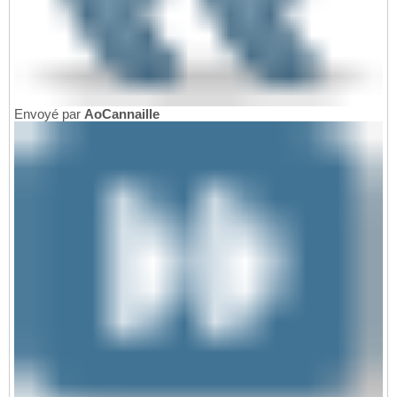
Envoyé par
AoCannaille