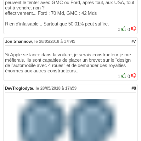
peuvent le tenter avec GMC ou Ford, après tout, aux USA, tout
est à vendre, non ?
effectivement... Ford : 70 Md, GMC : 42 Mds
Rien d'infaisable... Surtout que 50,01% peut suffire.
0
0
Jon Shannow
,
le 28/05/2018 à 17h45
#7
Si Apple se lance dans la voiture, je serais constructeur je me
méfierais. Ils sont capables de placer un brevet sur le "design
de l'automobile avec 4 roues" et de demander des royalties
énormes aux autres constructeurs...
1
0
DevTroglodyte
,
le 28/05/2018 à 17h59
#8