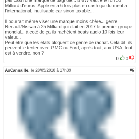
pas cash une marque de bagnole... BMW vaut environ 50
Milliard d'euros, Apple en a 6 fois plus en cash qui dorment à
l'international, inutilisable car sinon taxable...
Il pourrait même viser une marque moins chère... genre
Renault/Nissan à 25 Milliard qui était en 2017 le premier groupe
mondial... à coté de ça ils rachètent beats audio 10 fois leur
valeur...
Peut être que les états bloquent ce genre de rachat. Cela dit, ils
peuvent le tenter avec GMC ou Ford, après tout, aux USA, tout
est à vendre, non ?
0
0
AoCannaille
,
le 28/05/2018 à 17h39
#6