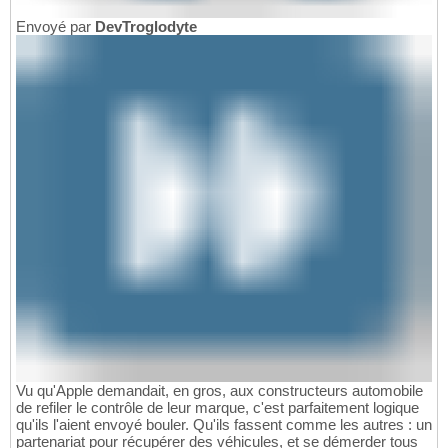
Envoyé par
DevTroglodyte
Vu qu'Apple demandait, en gros, aux constructeurs automobile
de refiler le contrôle de leur marque, c'est parfaitement logique
qu'ils l'aient envoyé bouler. Qu'ils fassent comme les autres : un
partenariat pour récupérer des véhicules, et se démerder tous