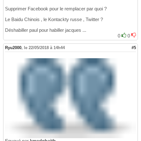
Supprimer Facebook pour le remplacer par quoi ?
Le Baidu Chinois , le Kontackty russe , Twitter ?
Déshabiller paul pour habiller jacques ...
0
0
Ryu2000
,
le 22/05/2018 à 14h44
#5
Envoyé par
kmedghaith