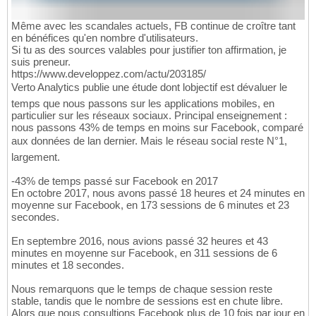
Même avec les scandales actuels, FB continue de croître tant
en bénéfices qu'en nombre d'utilisateurs.
Si tu as des sources valables pour justifier ton affirmation, je
suis preneur.
https://www.developpez.com/actu/203185/
Verto Analytics publie une étude dont lobjectif est dévaluer le
temps que nous passons sur les applications mobiles, en
particulier sur les réseaux sociaux. Principal enseignement :
nous passons 43% de temps en moins sur Facebook, comparé
aux données de lan dernier. Mais le réseau social reste N°1,
largement.
-43% de temps passé sur Facebook en 2017
En octobre 2017, nous avons passé 18 heures et 24 minutes en
moyenne sur Facebook, en 173 sessions de 6 minutes et 23
secondes.
En septembre 2016, nous avions passé 32 heures et 43
minutes en moyenne sur Facebook, en 311 sessions de 6
minutes et 18 secondes.
Nous remarquons que le temps de chaque session reste
stable, tandis que le nombre de sessions est en chute libre.
Alors que nous consultions Facebook plus de 10 fois par jour en