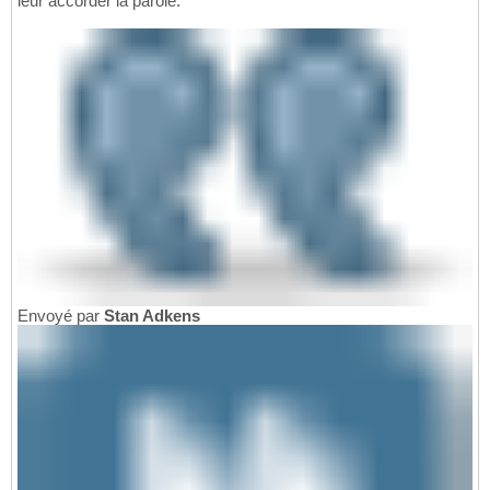
leur accorder la parole.
Envoyé par
Stan Adkens