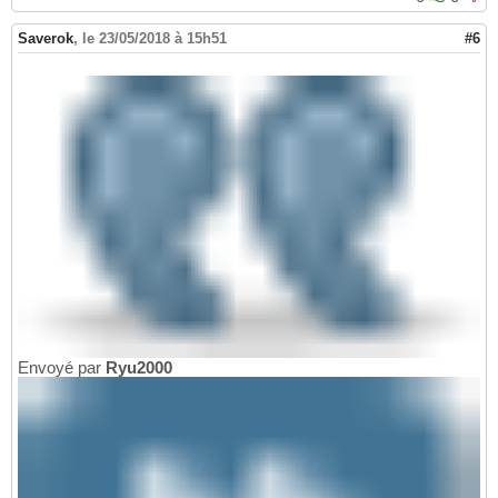
Saverok
,
le 23/05/2018 à 15h51
#6
Envoyé par
Ryu2000