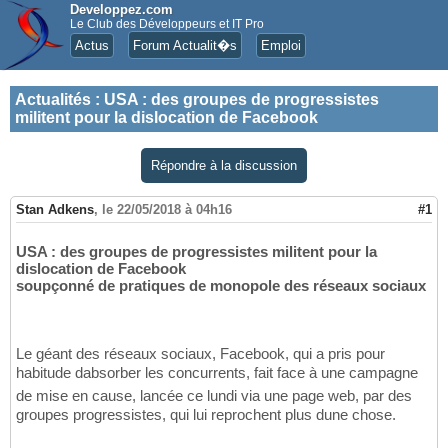
Developpez.com
Le Club des Développeurs et IT Pro
Actus
Forum Actualit�s
Emploi
Actualités
:
USA : des groupes de progressistes
militent pour la dislocation de Facebook
Répondre à la discussion
Stan Adkens
,
le 22/05/2018 à 04h16
#1
USA : des groupes de progressistes militent pour la
dislocation de Facebook
soupçonné de pratiques de monopole des réseaux sociaux
Le géant des réseaux sociaux, Facebook, qui a pris pour
habitude dabsorber les concurrents, fait face à une campagne
de mise en cause, lancée ce lundi via une page web, par des
groupes progressistes, qui lui reprochent plus dune chose.