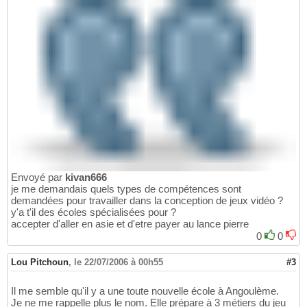
Envoyé par
kivan666
je me demandais quels types de compétences sont
demandées pour travailler dans la conception de jeux vidéo ?
y'a t'il des écoles spécialisées pour ?
accepter d'aller en asie et d'etre payer au lance pierre
0
0
Lou Pitchoun
,
le 22/07/2006 à 00h55
#3
Il me semble qu'il y a une toute nouvelle école à Angoulème.
Je ne me rappelle plus le nom. Elle prépare à 3 métiers du jeu