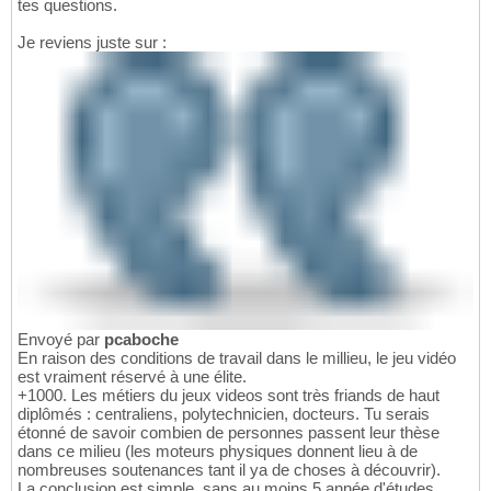
tes questions.
Je reviens juste sur :
Envoyé par
pcaboche
En raison des conditions de travail dans le millieu, le jeu vidéo
est vraiment réservé à une élite.
+1000. Les métiers du jeux videos sont très friands de haut
diplômés : centraliens, polytechnicien, docteurs. Tu serais
étonné de savoir combien de personnes passent leur thèse
dans ce milieu (les moteurs physiques donnent lieu à de
nombreuses soutenances tant il ya de choses à découvrir).
La conclusion est simple, sans au moins 5 année d'études