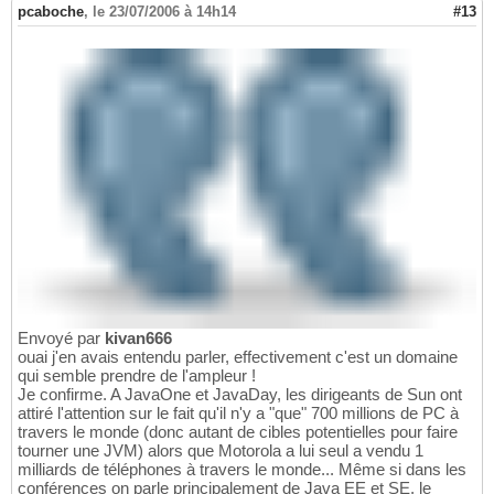
pcaboche
,
le 23/07/2006 à 14h14
#13
Envoyé par
kivan666
ouai j'en avais entendu parler, effectivement c'est un domaine
qui semble prendre de l'ampleur !
Je confirme. A JavaOne et JavaDay, les dirigeants de Sun ont
attiré l'attention sur le fait qu'il n'y a "que" 700 millions de PC à
travers le monde (donc autant de cibles potentielles pour faire
tourner une JVM) alors que Motorola a lui seul a vendu 1
milliards de téléphones à travers le monde... Même si dans les
conférences on parle principalement de Java EE et SE, le