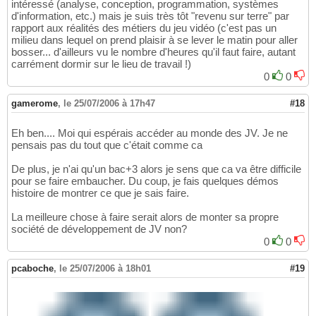
intéressé (analyse, conception, programmation, systèmes
d'information, etc.) mais je suis très tôt "revenu sur terre" par
rapport aux réalités des métiers du jeu vidéo (c'est pas un
milieu dans lequel on prend plaisir à se lever le matin pour aller
bosser... d'ailleurs vu le nombre d'heures qu'il faut faire, autant
carrément dormir sur le lieu de travail !)
0
0
gamerome
,
le 25/07/2006 à 17h47
#18
Eh ben.... Moi qui espérais accéder au monde des JV. Je ne
pensais pas du tout que c'était comme ca
De plus, je n'ai qu'un bac+3 alors je sens que ca va être difficile
pour se faire embaucher. Du coup, je fais quelques démos
histoire de montrer ce que je sais faire.
La meilleure chose à faire serait alors de monter sa propre
société de développement de JV non?
0
0
pcaboche
,
le 25/07/2006 à 18h01
#19