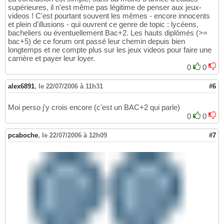
supérieures, il n'est même pas légitime de penser aux jeux-
videos ! C'est pourtant souvent les mêmes - encore innocents
et plein d'illusions - qui ouvrent ce genre de topic : lycéens,
bacheliers ou éventuellement Bac+2. Les hauts diplômés (>=
bac+5) de ce forum ont passé leur chemin depuis bien
longtemps et ne compte plus sur les jeux videos pour faire une
carrière et payer leur loyer.
0
0
alex6891
,
le 22/07/2006 à 11h31
#6
Moi perso j'y crois encore (c'est un BAC+2 qui parle)
0
0
pcaboche
,
le 22/07/2006 à 12h09
#7