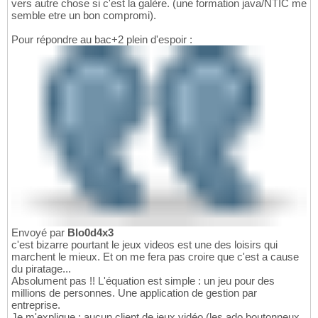
vers autre chose si c'est la galère. (une formation java/NTIC me
semble etre un bon compromi).
Pour répondre au bac+2 plein d'espoir :
Envoyé par
Blo0d4x3
c'est bizarre pourtant le jeux videos est une des loisirs qui
marchent le mieux. Et on me fera pas croire que c'est a cause
du piratage...
Absolument pas !! L'équation est simple : un jeu pour des
millions de personnes. Une application de gestion par
entreprise.
Je m'explique : aucun client de jeux vidéo (les ado boutonneux,