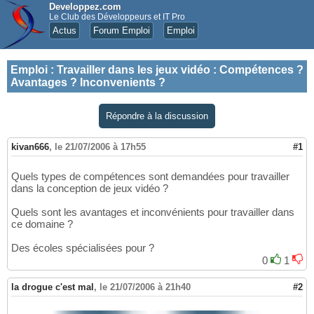
Developpez.com
Le Club des Développeurs et IT Pro
Actus
Forum Emploi
Emploi
Emploi
:
Travailler dans les jeux vidéo : Compétences ?
Avantages ? Inconvenients ?
Répondre à la discussion
kivan666
,
le 21/07/2006 à 17h55
#1
Quels types de compétences sont demandées pour travailler
dans la conception de jeux vidéo ?
Quels sont les avantages et inconvénients pour travailler dans
ce domaine ?
Des écoles spécialisées pour ?
0
1
la drogue c'est mal
,
le 21/07/2006 à 21h40
#2