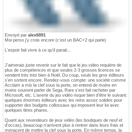
Envoyé par
alex6891
Moi perso j'y crois encore (c'est un BAC+2 qui parle)
L'espoir fait vivre à ce qu'il parait...
J'aimerais juste revenir sur le fait que le jeu video requière de
plus de compétences et que seules 2-3 grosses licences se
vendent très très bien à Noël. Du coup, seuls les gros éditeurs
s'en sortent encore. Rendez-vous compte: une société comme
Acclaim a mis la clef sous la porte, on entend de moins en
moins souvent parler de Sega, Rare s'est fait racheter par
Microsoft, etc. L'avenir du jeu vidéo risque bien d'être le suivant:
quelques énormes éditeurs avec les reins assez solides pour
supporter des budgets collossaux qui imposent leur loi avec
quelques titres phares.
Quant aux revendeurs de jeux vidéo (les boutiques de neuf et
d'occas), beaucoup n'arrivent plus à rentrer dans leurs frais et
menacent de mettre la clef sous la porte. En même temps, la