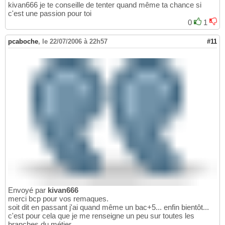
kivan666 je te conseille de tenter quand même ta chance si
c'est une passion pour toi
0
1
pcaboche
,
le 22/07/2006 à 22h57
#11
Envoyé par
kivan666
merci bcp pour vos remaques.
soit dit en passant j'ai quand même un bac+5... enfin bientôt...
c'est pour cela que je me renseigne un peu sur toutes les
branches du métier...