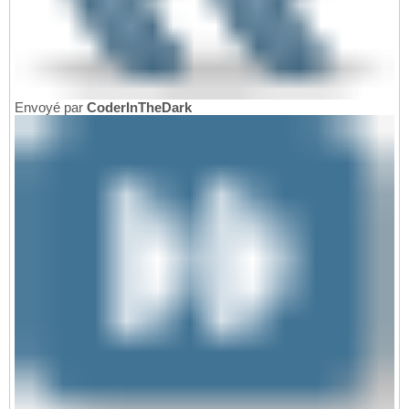
Envoyé par
CoderInTheDark