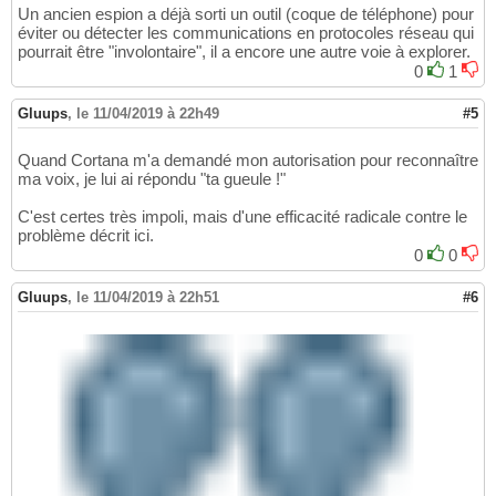
Un ancien espion a déjà sorti un outil (coque de téléphone) pour
éviter ou détecter les communications en protocoles réseau qui
pourrait être "involontaire", il a encore une autre voie à explorer.
0
1
Gluups
,
le 11/04/2019 à 22h49
#5
Quand Cortana m'a demandé mon autorisation pour reconnaître
ma voix, je lui ai répondu "ta gueule !"
C'est certes très impoli, mais d'une efficacité radicale contre le
problème décrit ici.
0
0
Gluups
,
le 11/04/2019 à 22h51
#6