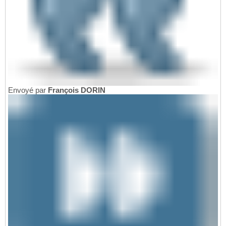
Envoyé par
François DORIN