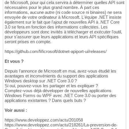
de Microsoft, pour qui cela servira à déterminer quelles API sont
nécessaires pour le plus grand nombre. À part ces
informations, aucune autre (ni code source ni binaires) ne sera
envoyée de votre ordinateur à Microsoft. L'équipe .NET insiste
également sur le fait que l'ajout de nouvelles API à .NET Core
3.0 se fera en fonction des informations collectées. Les
développeurs sont donc invités à télécharger et exécuter l'outil,
pour s'assurer que leurs applications et leurs API spécifiques
seront prises en compte.
https://github.com/Microsoft/dotnet-apiport-ui/releases/
Et vous ?
Depuis l'annonce de Microsoft en mai, avez-vous étudié les
avantages et inconvénients du support des applications
Windows desktop sur .NET Core 3.0 ?
Si oui, pouvez-vous les partager et les expliquer ?
Comptez-vous déjà développer de nouvelles applications
Windows Forms ou WPF avec .NET Core 3.0 ou porter des
applications existantes ? Dans quels buts ?
Voir aussi :
https://www.developpez.com/actu/201058
https://www.developpez.com/actu/218261/La-preversion-de-