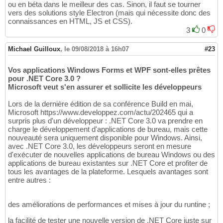
ou en béta dans le meilleur des cas. Sinon, il faut se tourner
vers des solutions style Electron (mais qui nécessite donc des
connaissances en HTML, JS et CSS).
3
0
Michael Guilloux
,
le 09/08/2018 à 16h07
#23
Vos applications Windows Forms et WPF sont-elles prêtes
pour .NET Core 3.0 ?
Microsoft veut s'en assurer et sollicite les développeurs
Lors de la dernière édition de sa conférence Build en mai,
Microsoft https://www.developpez.com/actu/202465 qui a
surpris plus d'un développeur : .NET Core 3.0 va prendre en
charge le développement d'applications de bureau, mais cette
nouveauté sera uniquement disponible pour Windows. Ainsi,
avec .NET Core 3.0, les développeurs seront en mesure
d'exécuter de nouvelles applications de bureau Windows ou des
applications de bureau existantes sur .NET Core et profiter de
tous les avantages de la plateforme. Lesquels avantages sont
entre autres :
des améliorations de performances et mises à jour du runtine ;
la facilité de tester une nouvelle version de .NET Core juste sur