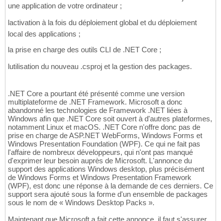
une application de votre ordinateur ;
lactivation à la fois du déploiement global et du déploiement
local des applications ;
la prise en charge des outils CLI de .NET Core ;
lutilisation du nouveau .csproj et la gestion des packages.
.NET Core a pourtant été présenté comme une version
multiplateforme de .NET Framework. Microsoft a donc
abandonné les technologies de Framework .NET liées à
Windows afin que .NET Core soit ouvert à d'autres plateformes,
notamment Linux et macOS. .NET Core n'offre donc pas de
prise en charge de ASP.NET WebForms, Windows Forms et
Windows Presentation Foundation (WPF). Ce qui ne fait pas
l'affaire de nombreux développeurs, qui n'ont pas manqué
d'exprimer leur besoin auprès de Microsoft. L'annonce du
support des applications Windows desktop, plus précisément
de Windows Forms et Windows Presentation Framework
(WPF), est donc une réponse à la demande de ces derniers. Ce
support sera ajouté sous la forme d'un ensemble de packages
sous le nom de « Windows Desktop Packs ».
Maintenant que Microsoft a fait cette annonce, il faut s'assurer