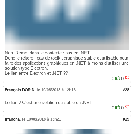
Non. Remet dans le contexte : pas en .NET .
Donc je réitère : pas de toolkit graphique stable et utilisable pour
faire des applications graphiques en .NET, à moins d'utiliser une
solution type Electron.
Le lien entre Electron et .NET ??
0
0
François DORIN
,
le 10/08/2018 à 12h16
#28
Le lien ? C'est une solution utilisable en .NET.
0
0
frfancha
,
le 10/08/2018 à 13h21
#29