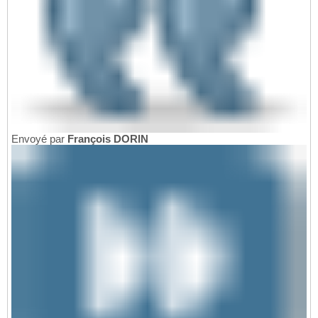
Envoyé par
François DORIN