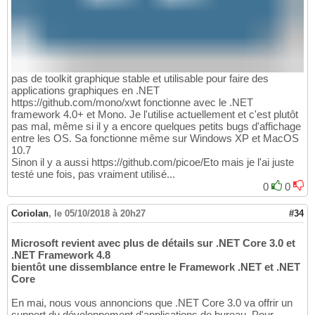
pas de toolkit graphique stable et utilisable pour faire des
applications graphiques en .NET
https://github.com/mono/xwt fonctionne avec le .NET
framework 4.0+ et Mono. Je l'utilise actuellement et c'est plutôt
pas mal, même si il y a encore quelques petits bugs d'affichage
entre les OS. Sa fonctionne même sur Windows XP et MacOS
10.7
Sinon il y a aussi https://github.com/picoe/Eto mais je l'ai juste
testé une fois, pas vraiment utilisé...
0
0
Coriolan
,
le 05/10/2018 à 20h27
#34
Microsoft revient avec plus de détails sur .NET Core 3.0 et
.NET Framework 4.8
bientôt une dissemblance entre le Framework .NET et .NET
Core
En mai, nous vous annoncions que .NET Core 3.0 va offrir un
support du développement d'applications de bureau. Pour