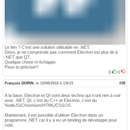
Le lien ? C'est une solution utilisable en .NET.
Déso, je ne comprends pas comment Electron est plus lié à
.NET que QT.
Quelque chose m'échappe.
Peux-tu préciser?
0
0
François DORIN
,
le 10/08/2018 à 13h31
#30
A la base, Electron et Qt sont deux techno qui n'ont rien à voir
avec .NET. Qt, c'est du C++ et Electron, c'est du
NodeJS/Chromium/HTML/CSS/JS
Maintenant, il est possible d'utiliser Electron dans un
programme .NET car il y a eu un binding de développé pour
cela.