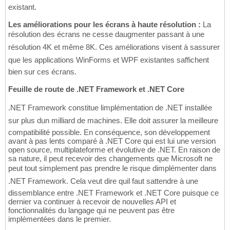
existant.
Les améliorations pour les écrans à haute résolution :
La
résolution des écrans ne cesse daugmenter passant à une
résolution 4K et même 8K. Ces améliorations visent à sassurer
que les applications WinForms et WPF existantes saffichent
bien sur ces écrans.
Feuille de route de .NET Framework et .NET Core
.NET Framework constitue limplémentation de .NET installée
sur plus dun milliard de machines. Elle doit assurer la meilleure
compatibilité possible. En conséquence, son développement
avant à pas lents comparé à .NET Core qui est lui une version
open source, multiplateforme et évolutive de .NET. En raison de
sa nature, il peut recevoir des changements que Microsoft ne
peut tout simplement pas prendre le risque dimplémenter dans
.NET Framework. Cela veut dire quil faut sattendre à une
dissemblance entre .NET Framework et .NET Core puisque ce
dernier va continuer à recevoir de nouvelles API et
fonctionnalités du langage qui ne peuvent pas être
implémentées dans le premier.