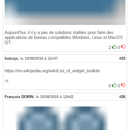
Aujourd'hui, il n'y a pas de solutions stables pour faire des
applications de bureau compatibles Windows, Linux et MacOS
QT.
2
0
hotcryx
,
le 10/08/2018 à 11h47
#25
https://en.wikipedia.org/wiki/List_of_widget_toolkits
:o
0
0
François DORIN
,
le 10/08/2018 à 12h02
#26