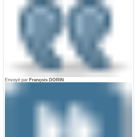
Envoyé par
François DORIN