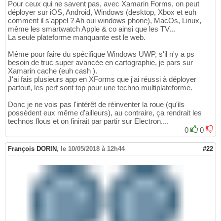
Pour ceux qui ne savent pas, avec Xamarin Forms, on peut
déployer sur iOS, Android, Windows (desktop, Xbox et euh
comment il s'appel ? Ah oui windows phone), MacOs, Linux,
même les smartwatch Apple & co ainsi que les TV...
La seule plateforme manquante est le web.
Même pour faire du spécifique Windows UWP, s'il n'y a ps
besoin de truc super avancée en cartographie, je pars sur
Xamarin cache (euh cash ).
J'ai fais plusieurs app en XForms que j'ai réussi à déployer
partout, les perf sont top pour une techno multiplateforme.
Donc je ne vois pas l'intérêt de réinventer la roue (qu'ils
possèdent eux même d'ailleurs), au contraire, ça rendrait les
technos flous et on finirait par partir sur Electron....
0
0
François DORIN
,
le 10/05/2018 à 12h44
#22