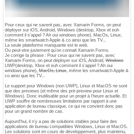
Pour ceux qui ne savent pas, avec Xamarin Forms, on peut
déployer sur iOS, Android, Windows (desktop, Xbox et euh
comment il s'appel ? Ah oui windows phone), MacOs, Linux,
même les smartwatch Apple & co ainsi que les TV...
La seule plateforme manquante est le web.
Ou peut-etre justement qu'on connait Xamarin Forms.
Je corrige ta phrase : Pour ceux qui ne savent pas, avec
Xamarin Forms, on peut déployer sur iOS, Android,
Windows
UWP(desktop, Xbox et euh comment il s'appel ? Ah oui
windows phone),
MacOs, Linux
, même les smartwatch Apple &
co ainsi que les TV...
Le support pour Windows (non UWP), Linux et MacOS ne sont
que des previews (et même des pré-preview pour Linux et
Windows). Donc inutilisable pour un projet à l'heure actuelle. Et
UWP souffre de nombreuses limitations par rapport à une
application de bureau classique, ce qui ne convient donc pas
pour un grand nombre de cas.
Aujourd'hui, il n'y a pas de solutions stables pour faire des
applications de bureau compatibles Windows, Linux et MacOS.
Les solutions sont en cours de développement, plus maintenu,