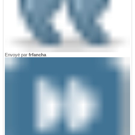
Envoyé par
frfancha