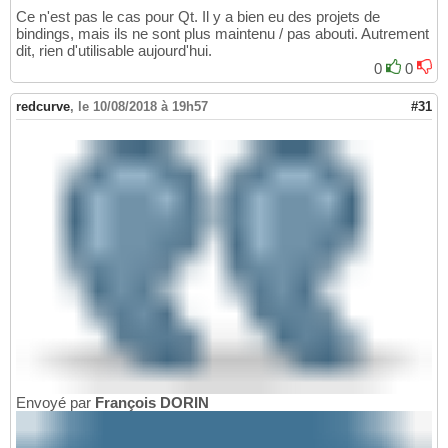
Ce n'est pas le cas pour Qt. Il y a bien eu des projets de
bindings, mais ils ne sont plus maintenu / pas abouti. Autrement
dit, rien d'utilisable aujourd'hui.
0
0
redcurve
,
le 10/08/2018 à 19h57
#31
Envoyé par
François DORIN