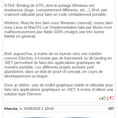
GTK#. Binding de GTK, dont le portage Windows est
douloureux (bugs, comportement différents, etc...). Bref, pas
vraiment utilisable pour faire un code véritablement portable ;
Winform. Marche très bien sous Windows (normal), moins bien
sous Linux et MacOS car l'implémentation faite par Mono n'est
malheureusement pas fidèle 100% (malgré une très bonne
fidélité en général).
Bref, aujourd'hui, à moins de se tourner vers une solution
comme Electron, il n'existe pas de framework ou de binding en
.NET permettant de faire des applications graphiques de
manière portable. Les différents projets existant sont
abandonné, dans un état de proof of concept, en cours de
développement ou bogué.
Donc je réitère : pas de toolkit graphique stable et utilisable pour
faire des applications graphiques en .NET, à moins d'utiliser une
solution type Electron.
3
0
frfancha
,
le 10/08/2018 à 12h10
#27