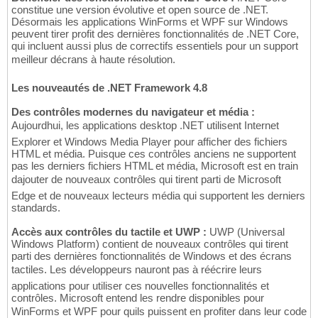
constitue une version évolutive et open source de .NET.
Désormais les applications WinForms et WPF sur Windows
peuvent tirer profit des dernières fonctionnalités de .NET Core,
qui incluent aussi plus de correctifs essentiels pour un support
meilleur décrans à haute résolution.
Les nouveautés de .NET Framework 4.8
Des contrôles modernes du navigateur et média :
Aujourdhui, les applications desktop .NET utilisent Internet
Explorer et Windows Media Player pour afficher des fichiers
HTML et média. Puisque ces contrôles anciens ne supportent
pas les derniers fichiers HTML et média, Microsoft est en train
dajouter de nouveaux contrôles qui tirent parti de Microsoft
Edge et de nouveaux lecteurs média qui supportent les derniers
standards.
Accès aux contrôles du tactile et UWP :
UWP (Universal
Windows Platform) contient de nouveaux contrôles qui tirent
parti des dernières fonctionnalités de Windows et des écrans
tactiles. Les développeurs nauront pas à réécrire leurs
applications pour utiliser ces nouvelles fonctionnalités et
contrôles. Microsoft entend les rendre disponibles pour
WinForms et WPF pour quils puissent en profiter dans leur code