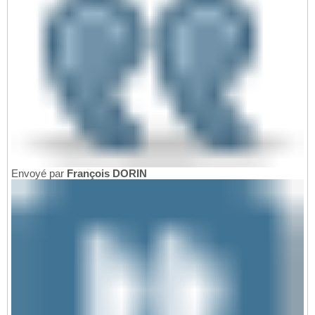
Envoyé par
François DORIN