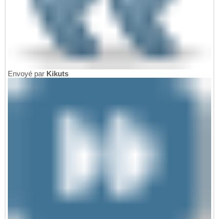
Envoyé par
Kikuts