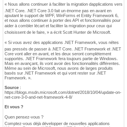
« Nous allons continuer à faciliter la migration dapplications vers
.NET Core. .NET Core 3.0 fait un énorme pas en avant en
ajoutant le support de WPF, WinForms et Entity Framework 6,
et nous allons continuer à porter des API et fonctionnalités pour
aider à combler lécart et faciliter la migration pour ceux qui
choisissent de le faire, » a écrit Scott Hunter de Microsoft.
« Si vous avez des applications .NET Framework, vous nêtes
pas pressés de passer à .NET Core. .NET Framework et .NET
Core vont aller en avant, et les deux seront complètement
supportés. .NET Framework fera toujours partie de Windows.
Mais en avançant, ils vont avoir des fonctionnalités différentes.
Même au sein de Microsoft, nous avons de larges produits
basés sur .NET Framework et qui vont rester sur .NET
Framework. ».
Source
:
https://blogs.msdn.microsoft.com/dotnet/2018/10/04/update-on-
net-core-3-0-and-net-framework-4-8/
Et vous ?
Quen pensez-vous ?
Comptez-vous déjà développer de nouvelles applications