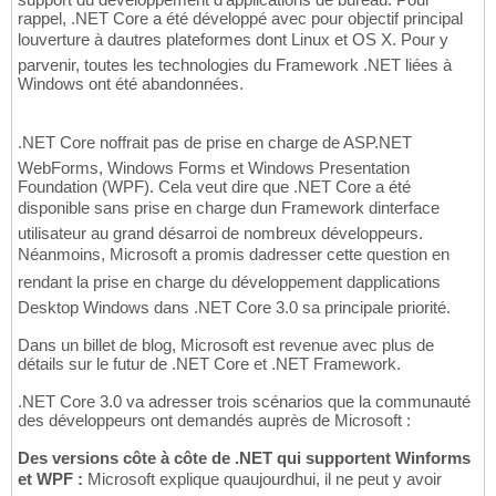
rappel, .NET Core a été développé avec pour objectif principal
louverture à dautres plateformes dont Linux et OS X. Pour y
parvenir, toutes les technologies du Framework .NET liées à
Windows ont été abandonnées.
.NET Core noffrait pas de prise en charge de ASP.NET
WebForms, Windows Forms et Windows Presentation
Foundation (WPF). Cela veut dire que .NET Core a été
disponible sans prise en charge dun Framework dinterface
utilisateur au grand désarroi de nombreux développeurs.
Néanmoins, Microsoft a promis dadresser cette question en
rendant la prise en charge du développement dapplications
Desktop Windows dans .NET Core 3.0 sa principale priorité.
Dans un billet de blog, Microsoft est revenue avec plus de
détails sur le futur de .NET Core et .NET Framework.
.NET Core 3.0 va adresser trois scénarios que la communauté
des développeurs ont demandés auprès de Microsoft :
Des versions côte à côte de .NET qui supportent Winforms
et WPF :
Microsoft explique quaujourdhui, il ne peut y avoir