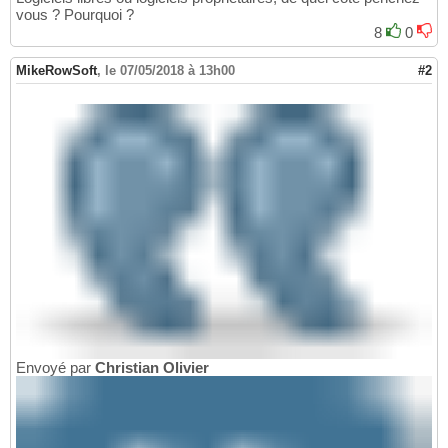
vous ? Pourquoi ?
8
0
MikeRowSoft
,
le 07/05/2018 à 13h00
#2
Envoyé par
Christian Olivier