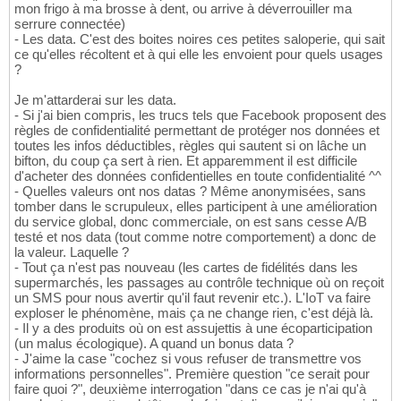
mon frigo à ma brosse à dent, ou arrive à déverrouiller ma
serrure connectée)
- Les data. C'est des boites noires ces petites saloperie, qui sait
ce qu'elles récoltent et à qui elle les envoient pour quels usages
?
Je m'attarderai sur les data.
- Si j'ai bien compris, les trucs tels que Facebook proposent des
règles de confidentialité permettant de protéger nos données et
toutes les infos déductibles, règles qui sautent si on lâche un
bifton, du coup ça sert à rien. Et apparemment il est difficile
d'acheter des données confidentielles en toute confidentialité ^^
- Quelles valeurs ont nos datas ? Même anonymisées, sans
tomber dans le scrupuleux, elles participent à une amélioration
du service global, donc commerciale, on est sans cesse A/B
testé et nos data (tout comme notre comportement) a donc de
la valeur. Laquelle ?
- Tout ça n'est pas nouveau (les cartes de fidélités dans les
supermarchés, les passages au contrôle technique où on reçoit
un SMS pour nous avertir qu'il faut revenir etc.). L'IoT va faire
exploser le phénomène, mais ça ne change rien, c'est déjà là.
- Il y a des produits où on est assujettis à une écoparticipation
(un malus écologique). A quand un bonus data ?
- J'aime la case "cochez si vous refuser de transmettre vos
informations personnelles". Première question "ce serait pour
faire quoi ?", deuxième interrogation "dans ce cas je n'ai qu'à