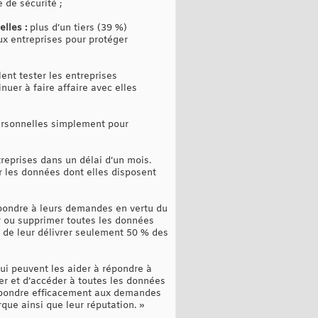
 de sécurité ;
lles :
plus d’un tiers (39 %)
aux entreprises pour protéger
ent tester les entreprises
uer à faire affaire avec elles
personnelles simplement pour
reprises dans un délai d’un mois.
ur les données dont elles disposent
pondre à leurs demandes en vertu du
r ou supprimer toutes les données
 de leur délivrer seulement 50 % des
qui peuvent les aider à répondre à
ger et d’accéder à toutes les données
 répondre efficacement aux demandes
ue ainsi que leur réputation. »