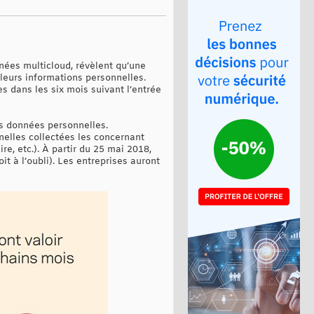
nées multicloud, révèlent qu’une
eurs informations personnelles.
es dans les six mois suivant l’entrée
rs données personnelles.
nelles collectées les concernant
e, etc.). À partir du 25 mai 2018,
t à l’oubli). Les entreprises auront