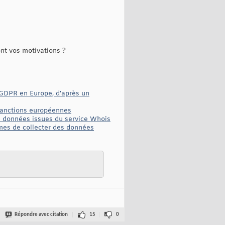
ont vos motivations ?
u GDPR en Europe, d'après un
 sanctions européennes
s données issues du service Whois
èmes de collecter des données
Répondre avec citation
15
0