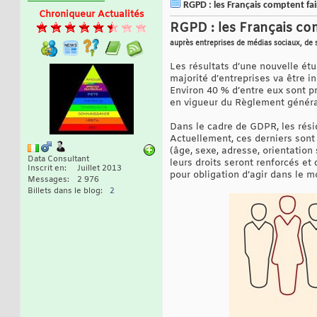
RGPD : les Français comptent faire
Chroniqueur Actualités
RGPD : les Français comp
auprès entreprises de médias sociaux, de se
Les résultats d’une nouvelle ét
majorité d’entreprises va être
Environ 40 % d’entre eux sont pr
en vigueur du Règlement général
Dans le cadre de GDPR, les rési
Actuellement, ces derniers sont
(âge, sexe, adresse, orientation
Data Consultant
leurs droits seront renforcés et
Inscrit en
Juillet 2013
pour obligation d’agir dans le m
Messages
2 976
Billets dans le blog
2