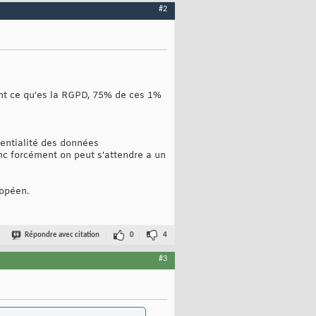
#2
vent ce qu'es la RGPD, 75% de ces 1%
dentialité des données
nc forcément on peut s'attendre a un
ropéen.
Répondre avec citation
0
4
#3