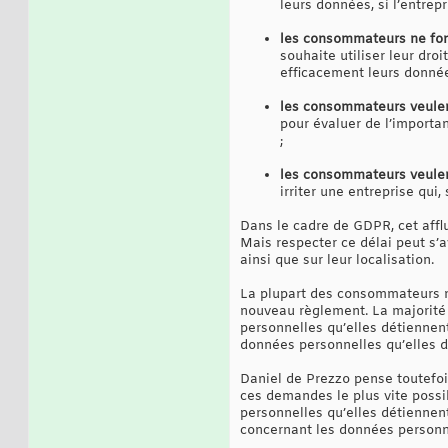
leurs données, si l’entrepr
les consommateurs ne font
souhaite utiliser leur dro
efficacement leurs donnée
les consommateurs veulent
pour évaluer de l’importa
;
les consommateurs veulen
irriter une entreprise qui,
Dans le cadre de GDPR, cet affl
Mais respecter ce délai peut s’av
ainsi que sur leur localisation.
La plupart des consommateurs n
nouveau règlement. La majorité
personnelles qu’elles détiennen
données personnelles qu’elles d
Daniel de Prezzo pense toutefois
ces demandes le plus vite possib
personnelles qu’elles détiennen
concernant les données personne