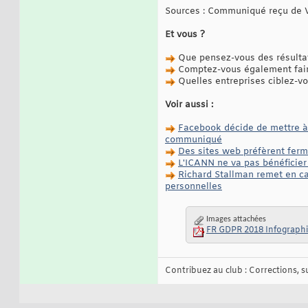
Sources : Communiqué reçu de Ver
Et vous ?
Que pensez-vous des résultat
Comptez-vous également faire 
Quelles entreprises ciblez-vo
Voir aussi :
Facebook décide de mettre à 
communiqué
Des sites web préfèrent ferm
L'ICANN ne va pas bénéficie
Richard Stallman remet en ca
personnelles
Images attachées
FR GDPR 2018 Infographi
Contribuez au club : Corrections, sug