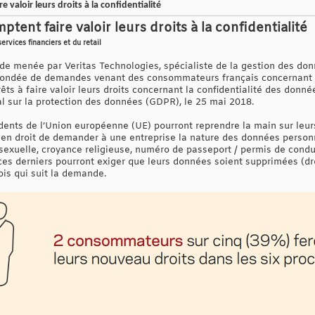
 valoir leurs droits à la confidentialité
tent faire valoir leurs droits à la confidentialité
rvices financiers et du retail
ude menée par Veritas Technologies, spécialiste de la gestion des don
 inondée de demandes venant des consommateurs français concernant l
êts à faire valoir leurs droits concernant la confidentialité des donné
 sur la protection des données (GDPR), le 25 mai 2018.
dents de l’Union européenne (UE) pourront reprendre la main sur leu
 en droit de demander à une entreprise la nature des données person
 sexuelle, croyance religieuse, numéro de passeport / permis de conduir
 ces derniers pourront exiger que leurs données soient supprimées (droi
ois qui suit la demande.