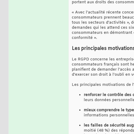
portent aux droits des consomm
« Avec l’actualité récente conce
consommateurs prennent beaucoup
tous les secteurs d’activités »
demandes qui les attend ces six
consommateurs en démontrant qu
conformité ».
Les principales motivatio
Le RGPD concerne les entreprises
consommateurs français sont heur
planifient de demander l’accès a
d’exercer son droit à l’oubli en 
Les principales motivations de l
renforcer le contrôle des
leurs données personnelle
mieux comprendre le type 
informations personnelles
les failles de sécurité a
moitié (48 %) des répond