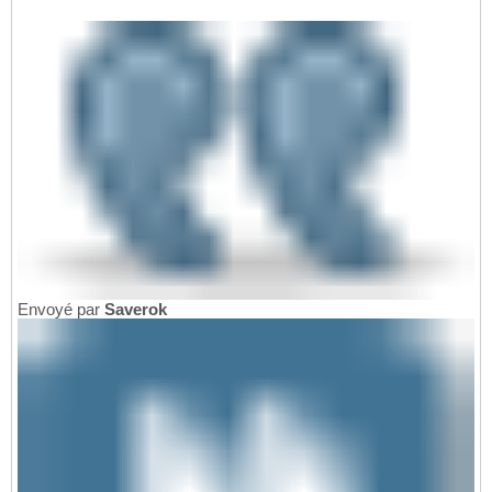
Envoyé par
Saverok