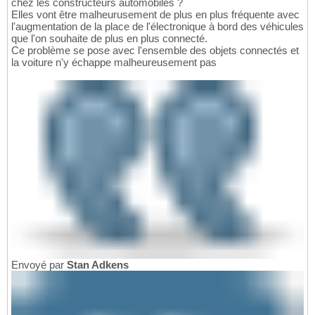
chez les constructeurs automobiles ?
Elles vont être malheurusement de plus en plus fréquente avec
l'augmentation de la place de l'électronique à bord des véhicules
que l'on souhaite de plus en plus connecté.
Ce problème se pose avec l'ensemble des objets connectés et
la voiture n'y échappe malheureusement pas
Envoyé par
Stan Adkens