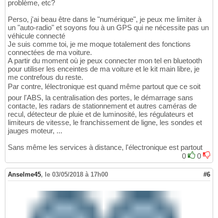
problème, etc?
Perso, j'ai beau être dans le "numérique", je peux me limiter à
un "auto-radio" et soyons fou à un GPS qui ne nécessite pas un
véhicule connecté
Je suis comme toi, je me moque totalement des fonctions
connectées de ma voiture.
A partir du moment où je peux connecter mon tel en bluetooth
pour utiliser les enceintes de ma voiture et le kit main libre, je
me contrefous du reste.
Par contre, lélectronique est quand même partout que ce soit
pour l'ABS, la centralisation des portes, le démarrage sans
contacte, les radars de stationnement et autres caméras de
recul, détecteur de pluie et de luminosité, les régulateurs et
limiteurs de vitesse, le franchissement de ligne, les sondes et
jauges moteur, ...
Sans même les services à distance, l'électronique est partout
0
0
Anselme45
,
le 03/05/2018 à 17h00
#6