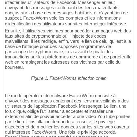
infecter les utilisateurs de Facebook Messenger en leur
envoyant des messages contenant des liens malveillants
conçus sur la base des messages habituels et n'ayant rien de
suspect, FacexWorm vole les comptes et les informations
d'identification des utilisateurs sur sites Internet qui lintéresse.
Ensuite, il utilise ses victimes pour accéder aux pages web des
faux sites de cryptomonnaie où il injecte des codes
malveillants. Il les redirige, enfin, vers le lien de celui qui est à la
base de l'attaque pour des supposés programmes de
parrainage de cryptomonnaie, cela avant de pirater les
transactions sur les plateformes de commerce et de portefeuille
web en remplaçant les adresses des victimes par celle du
bourreau.
Figure 1. FacexWorms infection chain
Le mode opératoire du malware FacexWorm consiste à
envoyer des messages contenant des liens malveillants à des
utilisateurs de l'application Facebook Messenger. Le lien, une
fois cliqué, oblige l'utilisateur à accepter et installer une
extension afin de pouvoir accéder à une vidéo YouTube pointée
par le lien. L'installation demandera, ensuite, le privilège
d'accéder et de modifier les données sur les sites web ouverts
qui intéresse FacexWorm. Une fois le privilège accordé,