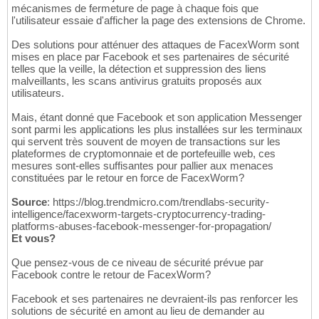
mécanismes de fermeture de page à chaque fois que
l'utilisateur essaie d'afficher la page des extensions de Chrome.
Des solutions pour atténuer des attaques de FacexWorm sont
mises en place par Facebook et ses partenaires de sécurité
telles que la veille, la détection et suppression des liens
malveillants, les scans antivirus gratuits proposés aux
utilisateurs.
Mais, étant donné que Facebook et son application Messenger
sont parmi les applications les plus installées sur les terminaux
qui servent très souvent de moyen de transactions sur les
plateformes de cryptomonnaie et de portefeuille web, ces
mesures sont-elles suffisantes pour pallier aux menaces
constituées par le retour en force de FacexWorm?
Source
: https://blog.trendmicro.com/trendlabs-security-
intelligence/facexworm-targets-cryptocurrency-trading-
platforms-abuses-facebook-messenger-for-propagation/
Et vous?
Que pensez-vous de ce niveau de sécurité prévue par
Facebook contre le retour de FacexWorm?
Facebook et ses partenaires ne devraient-ils pas renforcer les
solutions de sécurité en amont au lieu de demander au