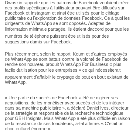
Dwoskin rapporte que les patrons de Facebook voulaient créer
des profils spécifiques à l'utilisateur pouvant être diffusés sur
Facebook et Instagram et ainsi être utilisés pour le ciblage
publicitaire ou l'exploration de données Facebook. Ce à quoi les
dirigeants de WhatsApp se sont opposés. Adeptes de
linformation minimale partagée, ils étaient daccord pour que les
numéros de téléphone puissent être utilisés pour des
suggestions damis sur Facebook.
Plus récemment, selon le rapport, Koum et d'autres employés
de WhatsApp se sont battus contre la volonté de Facebook de
rendre son nouveau produit WhatsApp For Business « plus
facile dutilisation pour les entreprises » ce qui nécessiterait
apparemment d'affaiblir le cryptage de bout en bout existant de
WhatsApp.
« Une partie du succès de Facebook a été de digérer ses
acquisitions, de les monétiser avec succès et de les intégrer
dans sa machine publicitaire », a déclaré Daniel Ives, directeur
de la stratégie et responsable de la recherche technologique
pour GBH Insights. Mais WhatsApp a été plus difficile en raison
de la résistance de ses fondateurs, a-t-il affirmé. « C'était un
choc culturel énorme ».