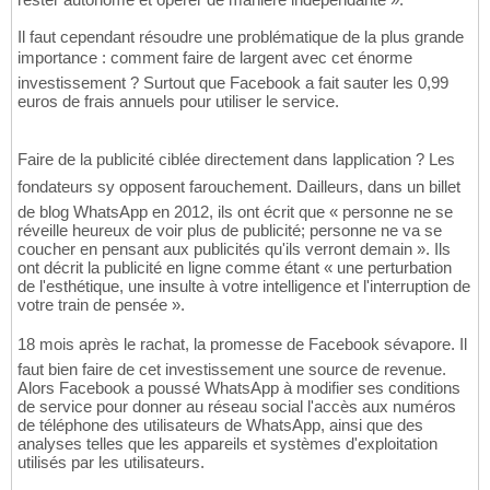
Il faut cependant résoudre une problématique de la plus grande
importance : comment faire de largent avec cet énorme
investissement ? Surtout que Facebook a fait sauter les 0,99
euros de frais annuels pour utiliser le service.
Faire de la publicité ciblée directement dans lapplication ? Les
fondateurs sy opposent farouchement. Dailleurs, dans un billet
de blog WhatsApp en 2012, ils ont écrit que « personne ne se
réveille heureux de voir plus de publicité; personne ne va se
coucher en pensant aux publicités qu'ils verront demain ». Ils
ont décrit la publicité en ligne comme étant « une perturbation
de l'esthétique, une insulte à votre intelligence et l'interruption de
votre train de pensée ».
18 mois après le rachat, la promesse de Facebook sévapore. Il
faut bien faire de cet investissement une source de revenue.
Alors Facebook a poussé WhatsApp à modifier ses conditions
de service pour donner au réseau social l'accès aux numéros
de téléphone des utilisateurs de WhatsApp, ainsi que des
analyses telles que les appareils et systèmes d'exploitation
utilisés par les utilisateurs.