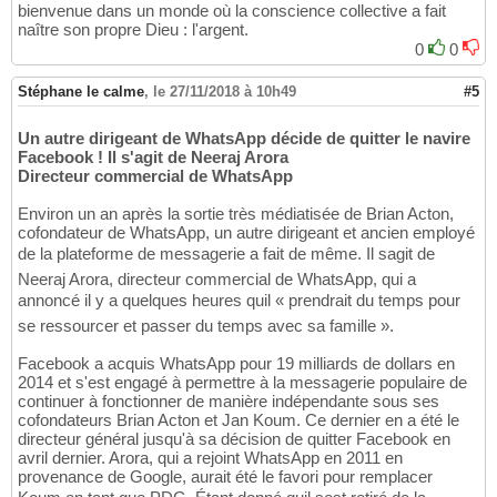
bienvenue dans un monde où la conscience collective a fait
naître son propre Dieu : l'argent.
0
0
Stéphane le calme
,
le 27/11/2018 à 10h49
#5
Un autre dirigeant de WhatsApp décide de quitter le navire
Facebook ! Il s'agit de Neeraj Arora
Directeur commercial de WhatsApp
Environ un an après la sortie très médiatisée de Brian Acton,
cofondateur de WhatsApp, un autre dirigeant et ancien employé
de la plateforme de messagerie a fait de même. Il sagit de
Neeraj Arora, directeur commercial de WhatsApp, qui a
annoncé il y a quelques heures quil « prendrait du temps pour
se ressourcer et passer du temps avec sa famille ».
Facebook a acquis WhatsApp pour 19 milliards de dollars en
2014 et s'est engagé à permettre à la messagerie populaire de
continuer à fonctionner de manière indépendante sous ses
cofondateurs Brian Acton et Jan Koum. Ce dernier en a été le
directeur général jusqu'à sa décision de quitter Facebook en
avril dernier. Arora, qui a rejoint WhatsApp en 2011 en
provenance de Google, aurait été le favori pour remplacer