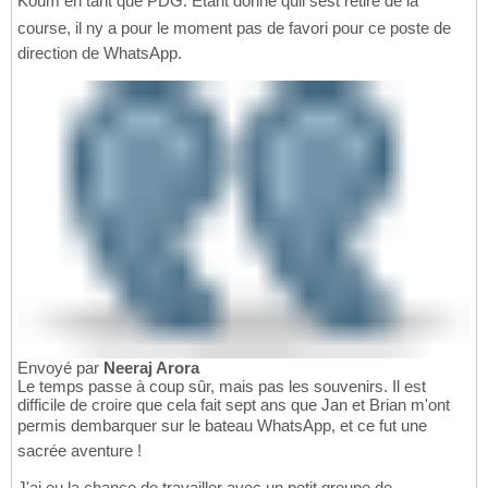
Koum en tant que PDG. Étant donné quil sest retiré de la
course, il ny a pour le moment pas de favori pour ce poste de
direction de WhatsApp.
Envoyé par
Neeraj Arora
Le temps passe à coup sûr, mais pas les souvenirs. Il est
difficile de croire que cela fait sept ans que Jan et Brian m'ont
permis dembarquer sur le bateau WhatsApp, et ce fut une
sacrée aventure !
J'ai eu la chance de travailler avec un petit groupe de