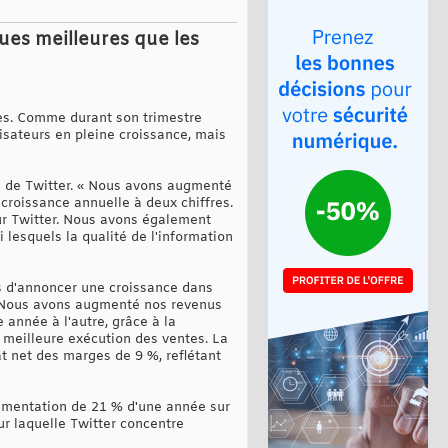
ques meilleures que les
tes. Comme durant son trimestre
lisateurs en pleine croissance, mais
DG de Twitter. « Nous avons augmenté
croissance annuelle à deux chiffres.
sur Twitter. Nous avons également
 lesquels la qualité de l'information
is d'annoncer une croissance dans
 « Nous avons augmenté nos revenus
 année à l'autre, grâce à la
e meilleure exécution des ventes. La
at net des marges de 9 %, reflétant
augmentation de 21 % d'une année sur
sur laquelle Twitter concentre