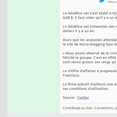
Le bénéfice net s'est établi à 6
0,08 $. Il faut noter qu’il y a u
Le bénéfice net trimestriel non-
dollars il y a un an.
Alors que les analystes attendai
le site de micro-blogging tous l
« Nous avons observé de la crois
félicité le groupe. C'est en effet
sont venus grossir ses rangs au
Le chiffre d'affaires a progress
Francisco.
La firme prévoit d'ailleurs une 
ses conditions d'utilisation.
Source :
Twitter
Contribuez au club : Corrections, sug