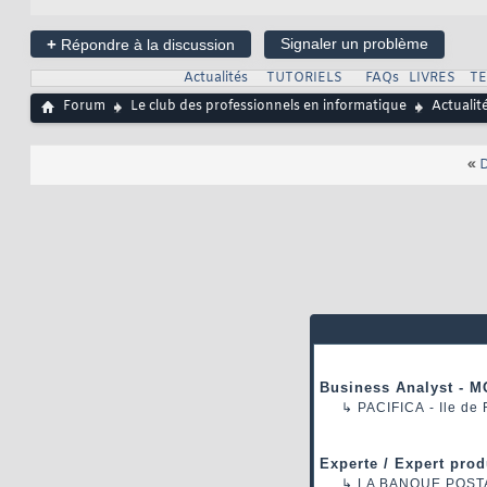
+
Signaler un problème
Répondre à la discussion
Actualités
TUTORIELS
FAQs
LIVRES
T
Forum
Le club des professionnels en informatique
Actualit
«
D
Business Analyst - M
↳
PACIFICA
- Ile de
Experte / Expert prod
↳
LA BANQUE POST