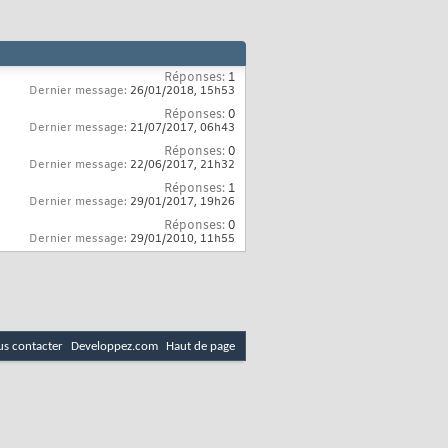
Réponses:
1
Dernier message:
26/01/2018,
15h53
Réponses:
0
Dernier message:
21/07/2017,
06h43
Réponses:
0
Dernier message:
22/06/2017,
21h32
Réponses:
1
Dernier message:
29/01/2017,
19h26
Réponses:
0
Dernier message:
29/01/2010,
11h55
s contacter
Developpez.com
Haut de page