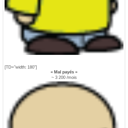
[TD="width: 180"]
« Mal payés »
~ 3 200 /mois