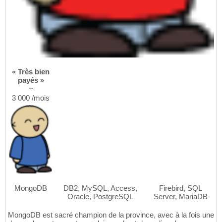
« Très bien
payés »
~
3 000 /mois
MongoDB
DB2, MySQL, Access,
Firebird, SQL
Oracle, PostgreSQL
Server, MariaDB
MongoDB est sacré champion de la province, avec à la fois une