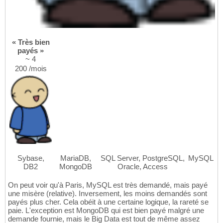
« Très bien
payés »
~ 4
200 /mois
Sybase,
MariaDB,
SQL Server, PostgreSQL,
MySQL
DB2
MongoDB
Oracle, Access
On peut voir qu'à Paris, MySQL est très demandé, mais payé
une misère (relative). Inversement, les moins demandés sont
payés plus cher. Cela obéit à une certaine logique, la rareté se
paie. L'exception est MongoDB qui est bien payé malgré une
demande fournie, mais le Big Data est tout de même assez