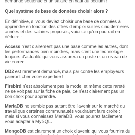
demande soutenue et un salaire en haut du podium !
Quel système de base de données choisir alors ?
En définitive, si vous deviez choisir une base de données à
apprendre en fonction des offres d'emploi sur les cinq dernières
années et des salaires proposés, voici ce qu'on pourrait en
déduire :
Access
n'est clairement pas une base comme les autres, dont
les performances bien moindres, mais c'est une technologie
toujours d'actualité qui vous assurera un poste et un niveau de
vie correct.
DB2
est rarement demandé, mais par contre les employeurs
paieront cher votre expertise !
Firebird
n'est absolument pas la mode, et même cette rareté
ne se voit pas sur la fiche de paie, ce n'est clairement pas un
bon choix pour apprendre.
MariaDB
ne semble pas autant être l'avenir sur le marché du
travail que certaines communautés voudraient faire croire ;
mais si vous connaissez MariaDB, vous pourrez facilement
vous adapter à MySQL.
MongoDB
est clairement un choix d'avenir, qui vous fournira du