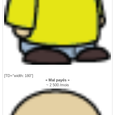
[TD="width: 180"]
« Mal payés »
~ 2 500 /mois