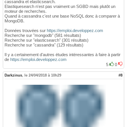
cassandra et elasticsearch.
Elastiquesearch n'est pas vraiment un SGBD mais plutôt un
moteur de recherches.
Quand à cassandra c'est une base NoSQL donc à comparer à
MongoDB.
Données trouvées sur
https://emploi.developpez.com
Recherche sur "mongodb" (581 résultats)
Recherche sur "elasticsearch" (301 résultats)
Recherche sur "cassandra" (129 résultats)
Il y a certainement d'autres études intéressantes à faire à partir
de
https://emploi.developpez.com
5
0
Darkzinus
,
le 24/04/2018 à 10h29
#8