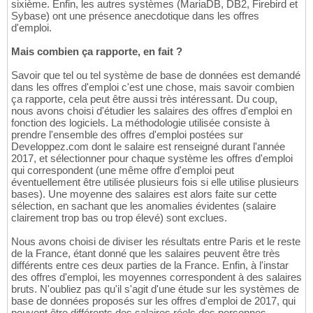
sixième. Enfin, les autres systèmes (MariaDB, DB2, Firebird et
Sybase) ont une présence anecdotique dans les offres
d'emploi.
Mais combien ça rapporte, en fait ?
Savoir que tel ou tel système de base de données est demandé
dans les offres d'emploi c'est une chose, mais savoir combien
ça rapporte, cela peut être aussi très intéressant. Du coup,
nous avons choisi d'étudier les salaires des offres d'emploi en
fonction des logiciels. La méthodologie utilisée consiste à
prendre l'ensemble des offres d'emploi postées sur
Developpez.com dont le salaire est renseigné durant l'année
2017, et sélectionner pour chaque système les offres d'emploi
qui correspondent (une même offre d'emploi peut
éventuellement être utilisée plusieurs fois si elle utilise plusieurs
bases). Une moyenne des salaires est alors faite sur cette
sélection, en sachant que les anomalies évidentes (salaire
clairement trop bas ou trop élevé) sont exclues.
Nous avons choisi de diviser les résultats entre Paris et le reste
de la France, étant donné que les salaires peuvent être très
différents entre ces deux parties de la France. Enfin, à l'instar
des offres d'emploi, les moyennes correspondent à des salaires
bruts. N'oubliez pas qu'il s'agit d'une étude sur les systèmes de
base de données proposés sur les offres d'emploi de 2017, qui
peuvent être différents des salaires réels des personnes