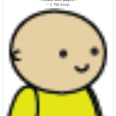
~ 2 750 /mois