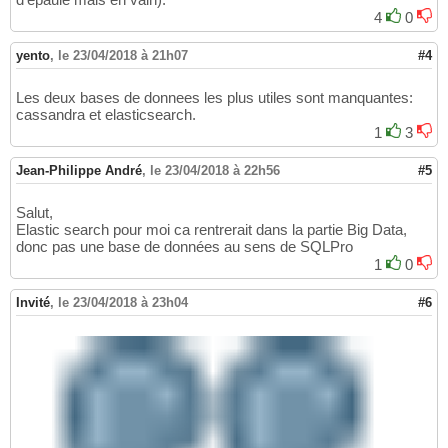
4
0
yento
,
le 23/04/2018 à 21h07
#4
Les deux bases de donnees les plus utiles sont manquantes:
cassandra et elasticsearch.
1
3
Jean-Philippe André
,
le 23/04/2018 à 22h56
#5
Salut,
Elastic search pour moi ca rentrerait dans la partie Big Data,
donc pas une base de données au sens de SQLPro
1
0
Invité
,
le 23/04/2018 à 23h04
#6