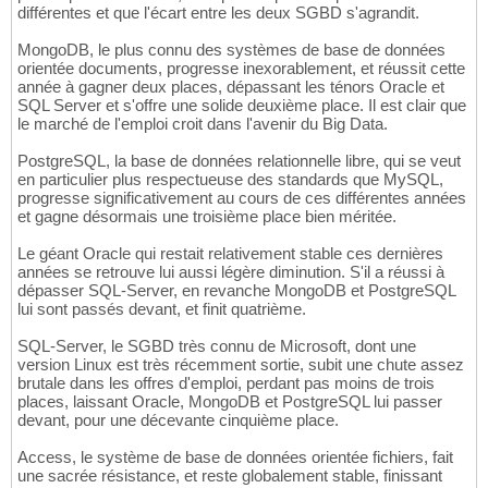
différentes et que l'écart entre les deux SGBD s'agrandit.
MongoDB, le plus connu des systèmes de base de données
orientée documents, progresse inexorablement, et réussit cette
année à gagner deux places, dépassant les ténors Oracle et
SQL Server et s'offre une solide deuxième place. Il est clair que
le marché de l'emploi croit dans l'avenir du Big Data.
PostgreSQL, la base de données relationnelle libre, qui se veut
en particulier plus respectueuse des standards que MySQL,
progresse significativement au cours de ces différentes années
et gagne désormais une troisième place bien méritée.
Le géant Oracle qui restait relativement stable ces dernières
années se retrouve lui aussi légère diminution. S'il a réussi à
dépasser SQL-Server, en revanche MongoDB et PostgreSQL
lui sont passés devant, et finit quatrième.
SQL-Server, le SGBD très connu de Microsoft, dont une
version Linux est très récemment sortie, subit une chute assez
brutale dans les offres d'emploi, perdant pas moins de trois
places, laissant Oracle, MongoDB et PostgreSQL lui passer
devant, pour une décevante cinquième place.
Access, le système de base de données orientée fichiers, fait
une sacrée résistance, et reste globalement stable, finissant