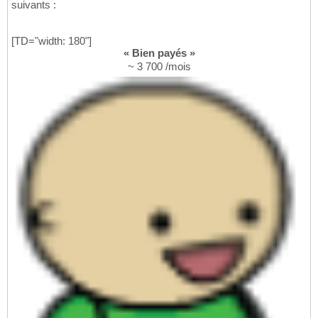
suivants :
[TD="width: 180"]
« Bien payés »
~ 3 700 /mois