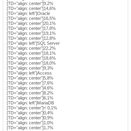
[TD="align: center"]9,2%
[TD="align: center"]14,6%
[TD="align: left"]Oracle
[TD="align: center"]16,5%
[TD="align: center"]20,1%
[TD="align: center"]17,8%
[TD="align: center"]19,1%
[TD="align: center"]12,8%
[TD="align: left"]SQL Server
[TD="align: center"]22,2%
[TD="align: center"]18,1%
[TD="align: center"]18,6%
[TD="align: center"]18,0%
[TD="align: center"]9,3%
[TD="align: left"]Access
[TD="align: center"]5,8%
[TD="align: center"]7,6%
[TD="align: center"]4,6%
[TD="align: center"]8,2%
[TD="align: center"]6,1%
[TD="align: left"]MariaDB
[TD="align: center"]< 0,1%
[TD="align: center"]0,4%
[TD="align: center"]0,9%
[TD="align: center"]1,0%
[TD="align: center"]1,7%