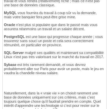
travail et vous rendra (relativement) riche ; mais ce n'est pas
une base de données classique.
MySQL
vous fournira du travail à coup sûr vu la demande,
mais votre banquier fera peut-être grise mine.
Oracle
n'est plus si populaire que dans le passé mais vous
assurera néanmoins un travail et un salaire décent.
PostgreSQL
est une base qui progresse chaque année ; vous
trouverez sans souci un poste et cela sera correctement
rémunéré, en particulier en province.
SQL-Server
malgré ses qualités et maintenant sa compatibilité
Linux n'est pas très valorisant sur le marché du travail en 2017.
Sybase
est très rarement demandé, et vous devrez
probablement aller sur Paris pour avoir un poste, mais le jeu en
vaudra la chandelle niveau salaire.
Naturellement, dans la « vraie vie » on choisit rarement une
base de données uniquement sur ces critères, mais c'est
toujours quelque chose qu'il faudrait prendre en compte. Quel
intérêt d'apprendre une technologie si c'est pour rester sur le