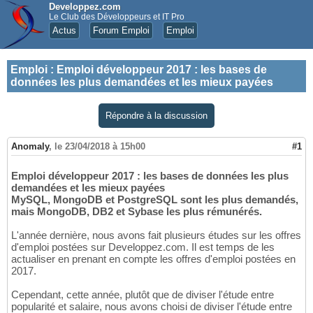
Developpez.com
Le Club des Développeurs et IT Pro
Actus
Forum Emploi
Emploi
Emploi
:
Emploi développeur 2017 : les bases de
données les plus demandées et les mieux payées
Répondre à la discussion
Anomaly
,
le 23/04/2018 à 15h00
#1
Emploi développeur 2017 : les bases de données les plus
demandées et les mieux payées
MySQL, MongoDB et PostgreSQL sont les plus demandés,
mais MongoDB, DB2 et Sybase les plus rémunérés.
L'année dernière, nous avons fait plusieurs études sur les offres
d'emploi postées sur Developpez.com. Il est temps de les
actualiser en prenant en compte les offres d'emploi postées en
2017.
Cependant, cette année, plutôt que de diviser l'étude entre
popularité et salaire, nous avons choisi de diviser l'étude entre