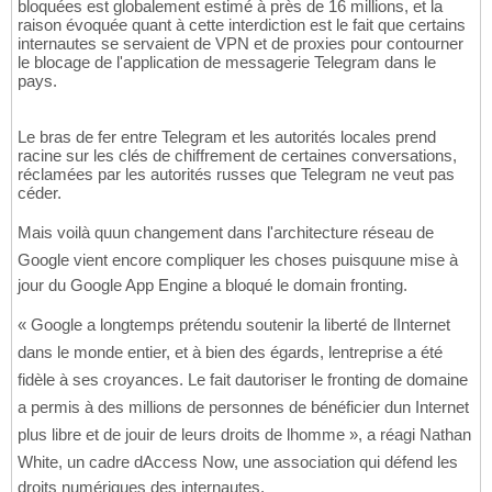
bloquées est globalement estimé à près de 16 millions, et la
raison évoquée quant à cette interdiction est le fait que certains
internautes se servaient de VPN et de proxies pour contourner
le blocage de l'application de messagerie Telegram dans le
pays.
Le bras de fer entre Telegram et les autorités locales prend
racine sur les clés de chiffrement de certaines conversations,
réclamées par les autorités russes que Telegram ne veut pas
céder.
Mais voilà quun changement dans l'architecture réseau de
Google vient encore compliquer les choses puisquune mise à
jour du Google App Engine a bloqué le domain fronting.
« Google a longtemps prétendu soutenir la liberté de lInternet
dans le monde entier, et à bien des égards, lentreprise a été
fidèle à ses croyances. Le fait dautoriser le fronting de domaine
a permis à des millions de personnes de bénéficier dun Internet
plus libre et de jouir de leurs droits de lhomme », a réagi Nathan
White, un cadre dAccess Now, une association qui défend les
droits numériques des internautes.