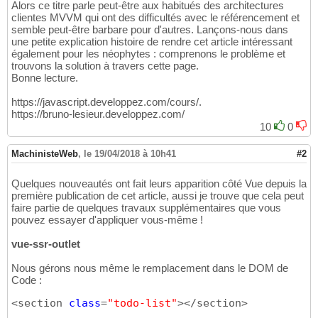
Alors ce titre parle peut-être aux habitués des architectures
clientes MVVM qui ont des difficultés avec le référencement et
semble peut-être barbare pour d'autres. Lançons-nous dans
une petite explication histoire de rendre cet article intéressant
également pour les néophytes : comprenons le problème et
trouvons la solution à travers cette page.
Bonne lecture.
https://javascript.developpez.com/cours/.
https://bruno-lesieur.developpez.com/
10
0
MachinisteWeb
,
le 19/04/2018 à 10h41
#2
Quelques nouveautés ont fait leurs apparition côté Vue depuis la
première publication de cet article, aussi je trouve que cela peut
faire partie de quelques travaux supplémentaires que vous
pouvez essayer d'appliquer vous-même !
vue-ssr-outlet
Nous gérons nous même le remplacement dans le DOM de
Code :
<section 
class
=
"todo-list"
></section>