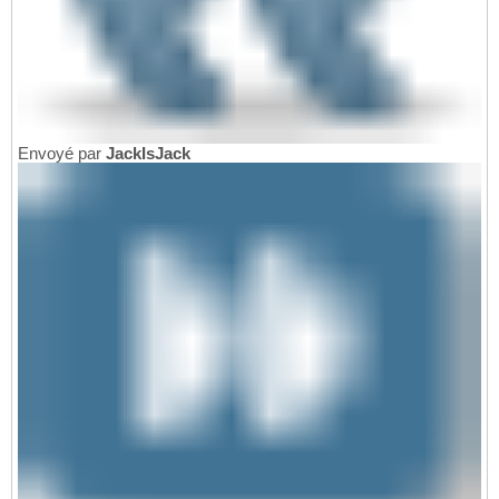
Envoyé par
JackIsJack