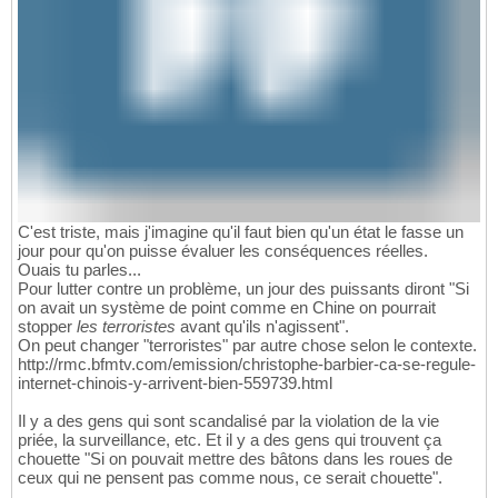
C'est triste, mais j'imagine qu'il faut bien qu'un état le fasse un
jour pour qu'on puisse évaluer les conséquences réelles.
Ouais tu parles...
Pour lutter contre un problème, un jour des puissants diront "Si
on avait un système de point comme en Chine on pourrait
stopper
les terroristes
avant qu'ils n'agissent".
On peut changer "terroristes" par autre chose selon le contexte.
http://rmc.bfmtv.com/emission/christophe-barbier-ca-se-regule-
internet-chinois-y-arrivent-bien-559739.html
Il y a des gens qui sont scandalisé par la violation de la vie
priée, la surveillance, etc. Et il y a des gens qui trouvent ça
chouette "Si on pouvait mettre des bâtons dans les roues de
ceux qui ne pensent pas comme nous, ce serait chouette".