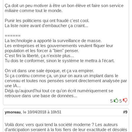
Ça doit un peu motiver à être un bon élève et faire son service
miliaire comme tout le monde.
Punir les politiciens qui ont fraudé c'est cool.
La liste noire avant d'embaucher ça craint...
======
La technologie a apporté la surveillance de masse.
Les entreprises et les gouvernements veulent fliquer leur
population et les forcer à "bien" penser.
C'est fini la liberté, ça n'existe plus...
Tu dois te conformer, sinon le système te mettra à l'écart.
On vit dans une sale époque, et ça va empirer.
Si ça continu comme ça, un jour on aura un implant dans le
cerveau et toutes nos pensées seront directement analysée par
une IA...
Déjà qu'aujourd'hui tout ce qu'on écrit numériquement se
retrouve dans une base de données...
5
5
ymoreau
,
le 10/04/2018 à 10h51
#9
Voilà donc vers quoi tend la société moderne ? Les auteurs
d'anticipation seraient à la fois fiers de leur exactitude et désolés