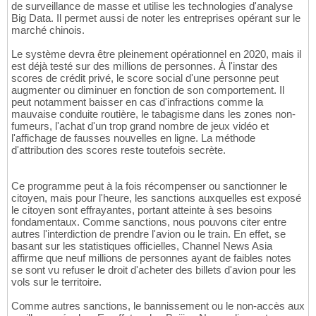
de surveillance de masse et utilise les technologies d'analyse
Big Data. Il permet aussi de noter les entreprises opérant sur le
marché chinois.
Le système devra être pleinement opérationnel en 2020, mais il
est déjà testé sur des millions de personnes. À l'instar des
scores de crédit privé, le score social d'une personne peut
augmenter ou diminuer en fonction de son comportement. Il
peut notamment baisser en cas d'infractions comme la
mauvaise conduite routière, le tabagisme dans les zones non-
fumeurs, l'achat d'un trop grand nombre de jeux vidéo et
l'affichage de fausses nouvelles en ligne. La méthode
d'attribution des scores reste toutefois secrète.
Ce programme peut à la fois récompenser ou sanctionner le
citoyen, mais pour l'heure, les sanctions auxquelles est exposé
le citoyen sont effrayantes, portant atteinte à ses besoins
fondamentaux. Comme sanctions, nous pouvons citer entre
autres l'interdiction de prendre l'avion ou le train. En effet, se
basant sur les statistiques officielles, Channel News Asia
affirme que neuf millions de personnes ayant de faibles notes
se sont vu refuser le droit d'acheter des billets d'avion pour les
vols sur le territoire.
Comme autres sanctions, le bannissement ou le non-accès aux