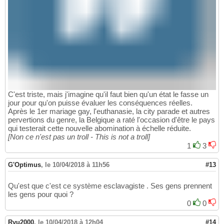
C'est triste, mais j'imagine qu'il faut bien qu'un état le fasse un
jour pour qu'on puisse évaluer les conséquences réelles.
Après le 1er mariage gay, l'euthanasie, la city parade et autres
pervertions du genre, la Belgique a raté l'occasion d'être le pays
qui testerait cette nouvelle abomination à échelle réduite.
[Non ce n'est pas un troll - This is not a troll]
1
3
G'Optimus
,
le 10/04/2018 à 11h56
#13
Qu'est que c'est ce système esclavagiste . Ses gens prennent
les gens pour quoi ?
0
0
Ryu2000
,
le 10/04/2018 à 12h04
#14