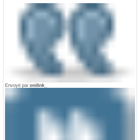
Envoyé par
onilink_