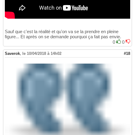
Sauf que c'est la réalité et qu'on va se la prendre en pleine
figure... Et après on se demande pourquoi ça fait pas envie.
0
0
Saverok
,
le 10/04/2018 à 14h02
#18