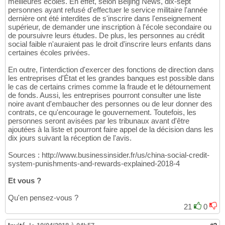
meilleures écoles. En effet, selon Beijing News, dix-sept
personnes ayant refusé d'effectuer le service militaire l'année
dernière ont été interdites de s'inscrire dans l'enseignement
supérieur, de demander une inscription à l'école secondaire ou
de poursuivre leurs études. De plus, les personnes au crédit
social faible n'auraient pas le droit d'inscrire leurs enfants dans
certaines écoles privées.
En outre, l'interdiction d'exercer des fonctions de direction dans
les entreprises d'État et les grandes banques est possible dans
le cas de certains crimes comme la fraude et le détournement
de fonds. Aussi, les entreprises pourront consulter une liste
noire avant d'embaucher des personnes ou de leur donner des
contrats, ce qu'encourage le gouvernement. Toutefois, les
personnes seront avisées par les tribunaux avant d'être
ajoutées à la liste et pourront faire appel de la décision dans les
dix jours suivant la réception de l'avis.
Sources : http://www.businessinsider.fr/us/china-social-credit-
system-punishments-and-rewards-explained-2018-4
Et vous ?
Qu'en pensez-vous ?
21
0