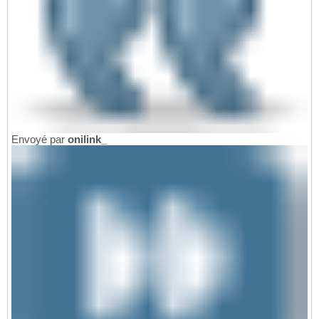
Envoyé par
onilink_