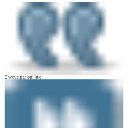
Envoyé par
onilink_