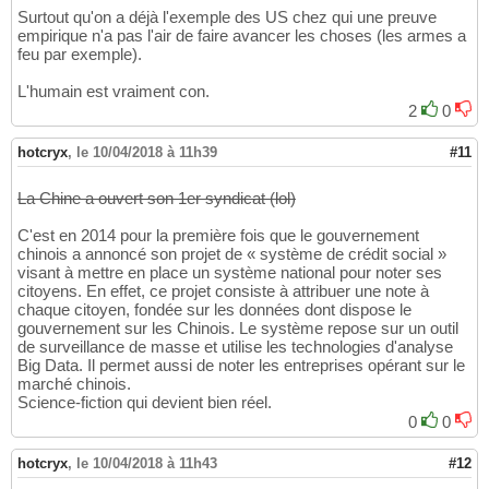
Surtout qu'on a déjà l'exemple des US chez qui une preuve
empirique n'a pas l'air de faire avancer les choses (les armes a
feu par exemple).
L'humain est vraiment con.
2
0
hotcryx
,
le 10/04/2018 à 11h39
#11
La Chine a ouvert son 1er syndicat (lol)
C'est en 2014 pour la première fois que le gouvernement
chinois a annoncé son projet de « système de crédit social »
visant à mettre en place un système national pour noter ses
citoyens. En effet, ce projet consiste à attribuer une note à
chaque citoyen, fondée sur les données dont dispose le
gouvernement sur les Chinois. Le système repose sur un outil
de surveillance de masse et utilise les technologies d'analyse
Big Data. Il permet aussi de noter les entreprises opérant sur le
marché chinois.
Science-fiction qui devient bien réel.
0
0
hotcryx
,
le 10/04/2018 à 11h43
#12