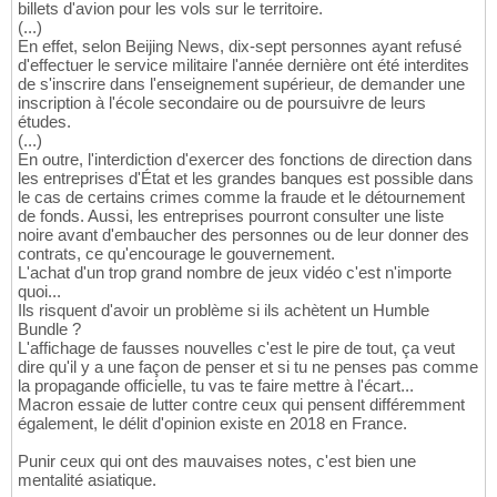
billets d'avion pour les vols sur le territoire.
(...)
En effet, selon Beijing News, dix-sept personnes ayant refusé
d'effectuer le service militaire l'année dernière ont été interdites
de s'inscrire dans l'enseignement supérieur, de demander une
inscription à l'école secondaire ou de poursuivre de leurs
études.
(...)
En outre, l'interdiction d'exercer des fonctions de direction dans
les entreprises d'État et les grandes banques est possible dans
le cas de certains crimes comme la fraude et le détournement
de fonds. Aussi, les entreprises pourront consulter une liste
noire avant d'embaucher des personnes ou de leur donner des
contrats, ce qu'encourage le gouvernement.
L'achat d'un trop grand nombre de jeux vidéo c'est n'importe
quoi...
Ils risquent d'avoir un problème si ils achètent un Humble
Bundle ?
L'affichage de fausses nouvelles c'est le pire de tout, ça veut
dire qu'il y a une façon de penser et si tu ne penses pas comme
la propagande officielle, tu vas te faire mettre à l'écart...
Macron essaie de lutter contre ceux qui pensent différemment
également, le délit d'opinion existe en 2018 en France.
Punir ceux qui ont des mauvaises notes, c'est bien une
mentalité asiatique.