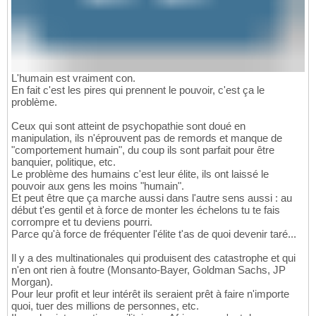
L'humain est vraiment con.
En fait c'est les pires qui prennent le pouvoir, c'est ça le
problème.
Ceux qui sont atteint de psychopathie sont doué en
manipulation, ils n'éprouvent pas de remords et manque de
"comportement humain", du coup ils sont parfait pour être
banquier, politique, etc.
Le problème des humains c'est leur élite, ils ont laissé le
pouvoir aux gens les moins "humain".
Et peut être que ça marche aussi dans l'autre sens aussi : au
début t'es gentil et à force de monter les échelons tu te fais
corrompre et tu deviens pourri.
Parce qu'à force de fréquenter l'élite t'as de quoi devenir taré...
Il y a des multinationales qui produisent des catastrophe et qui
n'en ont rien à foutre (Monsanto-Bayer, Goldman Sachs, JP
Morgan).
Pour leur profit et leur intérêt ils seraient prêt à faire n'importe
quoi, tuer des millions de personnes, etc.