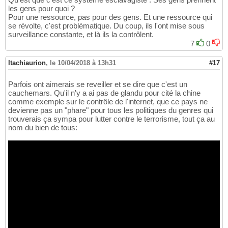
les gens pour quoi ?
Pour une ressource, pas pour des gens. Et une ressource qui
se révolte, c'est problématique. Du coup, ils l'ont mise sous
surveillance constante, et là ils la contrôlent.
7
0
Itachiaurion
,
le 10/04/2018 à 13h31
#17
Parfois ont aimerais se reveiller et se dire que c'est un
cauchemars. Qu'il n'y a ai pas de glandu pour cité la chine
comme exemple sur le contrôle de l'internet, que ce pays ne
devienne pas un "phare" pour tous les politiques du genres qui
trouverais ça sympa pour lutter contre le terrorisme, tout ça au
nom du bien de tous: