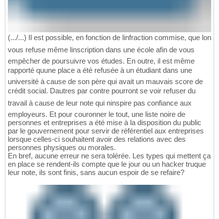
(.../...) Il est possible, en fonction de linfraction commise, que lon
vous refuse même linscription dans une école afin de vous
empêcher de poursuivre vos études. En outre, il est même
rapporté quune place a été refusée à un étudiant dans une
université à cause de son père qui avait un mauvais score de
crédit social. Dautres par contre pourront se voir refuser du
travail à cause de leur note qui ninspire pas confiance aux
employeurs. Et pour couronner le tout, une liste noire de
personnes et entreprises a été mise à la disposition du public
par le gouvernement pour servir de référentiel aux entreprises
lorsque celles-ci souhaitent avoir des relations avec des
personnes physiques ou morales.
En bref, aucune erreur ne sera tolérée. Les types qui mettent ça
en place se rendent-ils compte que le jour ou un hacker truque
leur note, ils sont finis, sans aucun espoir de se refaire?