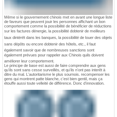
Même si le gouvernement chinois met en avant une longue liste
de faveurs que peuvent jouir les personnes affichant un bon
comportement comme la possibilité de bénéficier de réductions
sur les factures dénergie, la possibilité dobtenir de meilleurs
taux dintérêt dans les banques, la possibilité de louer des objets
sans dépôts ou encore dobtenir des hôtels, etc., il faut
également savoir que de nombreuses sanctions sont
également prévues pour rappeler aux Chinois quils doivent
améliorer leur comportement.
Le principe de base est aussi de faire comprendre aux gens
qu'ils sont sans cesse surveillés, et qu'ils n'ont pas interêt à
ditre du mal. L'autoritarisme le plus sournois. recompenser les
gens qui montrent patte blanche, c'est bien gentil, mais ça
étouffe aussi toute velleité de différence. Donc d'innovation.