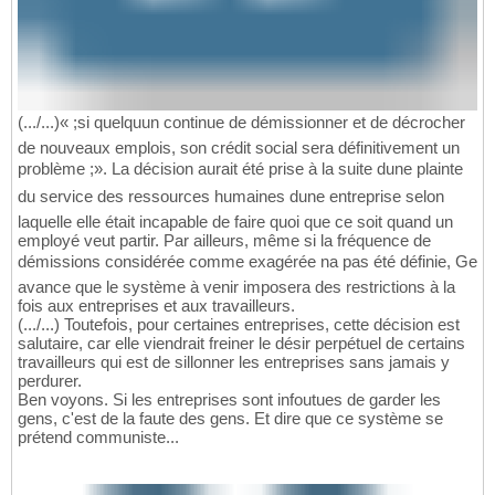
(.../...)« ;si quelquun continue de démissionner et de décrocher
de nouveaux emplois, son crédit social sera définitivement un
problème ;». La décision aurait été prise à la suite dune plainte
du service des ressources humaines dune entreprise selon
laquelle elle était incapable de faire quoi que ce soit quand un
employé veut partir. Par ailleurs, même si la fréquence de
démissions considérée comme exagérée na pas été définie, Ge
avance que le système à venir imposera des restrictions à la
fois aux entreprises et aux travailleurs.
(.../...) Toutefois, pour certaines entreprises, cette décision est
salutaire, car elle viendrait freiner le désir perpétuel de certains
travailleurs qui est de sillonner les entreprises sans jamais y
perdurer.
Ben voyons. Si les entreprises sont infoutues de garder les
gens, c'est de la faute des gens. Et dire que ce système se
prétend communiste...