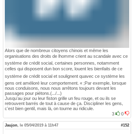
Alors que de nombreux citoyens chinois et même les
organisations des droits de lhomme crient au scandale avec ce
système de crédit social, certaines personnes, notamment
celles qui disposent dun bon score, louent les bienfaits de ce
système de crédit social et soulignent quavec ce système les
gens ont amélioré leur comportement. « ;Par exemple, lorsque
nous conduisons, nous nous arrêtons toujours devant les
passages pour piétons.(.../...)
Jusqu'au jour ou leur fiston grille un feu rouge, et ou ils se
retrouvent barrés de tout à cause de ça. Discipliner les gens,
c'est bien gentil, mais là, on tourne au ridicule.
3
0
Jaujon
,
le 05/04/2019 à 11h47
#152