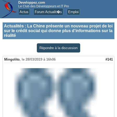
Developpez.com
Le Club des Développeurs et IT Pro
Actus
Forum Actualit�s
Emploi
Actualités
:
La Chine présente un nouveau projet de loi
sur le crédit social qui donne plus d'informations sur la
réalité
Répondre à la discussion
Mingolito
,
le 28/03/2019 à 16h06
#141