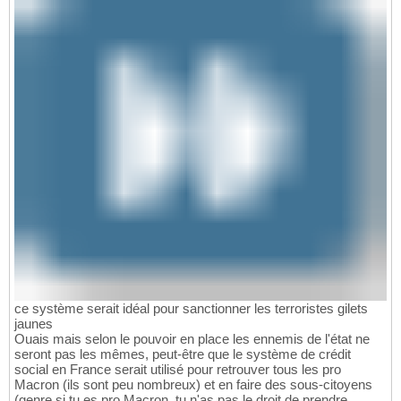
ce système serait idéal pour sanctionner les terroristes gilets
jaunes
Ouais mais selon le pouvoir en place les ennemis de l'état ne
seront pas les mêmes, peut-être que le système de crédit
social en France serait utilisé pour retrouver tous les pro
Macron (ils sont peu nombreux) et en faire des sous-citoyens
(genre si tu es pro Macron, tu n'as pas le droit de prendre