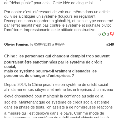
de "débat public" pour cela ! Cette idée de dingue lol.
Par contre c'est intéressant de voir que même dans un article
qui vise à critiquer un système (toujours en regardant
l'exception, sans regarder sa globalité), et bien le type concerné
par l'effet négatif n'est pas contre le système et souhaite plutot
l'améliorer. Impressionante cette attitude constructive.
0
0
Olivier Famien
,
le 05/04/2019 à 04h44
#148
Chine : les personnes qui changent demploi trop souvent
pourraient être sanctionnées par le système de crédit
social,
mais ce système pourra-t-il vraiment dissuader les
personnes de changer d'entreprises ?
Depuis 2014, la Chine peaufine son système de crédit social
afin damener ses citoyens et même les entreprises à un niveau
élevé dhonnêteté pour maintenir la confiance au sein de la
société. Maintenant que ce système de crédit social est entré
dans sa phase de tests, lon assiste à de nombreuses réactions
à mesure qu'il est déployé dans le pays. Comme mode de
fonctionnement, ce système de crédit social chinois est basé