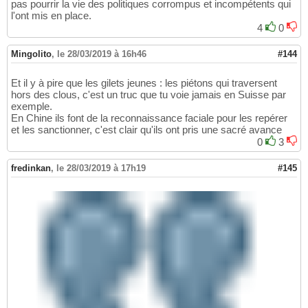
pas pourrir la vie des politiques corrompus et incompétents qui
l'ont mis en place.
4
0
Mingolito
,
le 28/03/2019 à 16h46
#144
Et il y à pire que les gilets jeunes : les piétons qui traversent
hors des clous, c'est un truc que tu voie jamais en Suisse par
exemple.
En Chine ils font de la reconnaissance faciale pour les repérer
et les sanctionner, c'est clair qu'ils ont pris une sacré avance
0
3
fredinkan
,
le 28/03/2019 à 17h19
#145