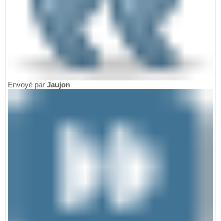
Envoyé par
Jaujon