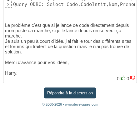
Query ODBC: Select Code,CodeIntit,Nom,Prenom,
2
Le problème c'est que si je lance ce code directement depuis
mon poste ca marche, si je le lance depuis un serveur ça
marche.
Je suis un peu à court d'idée. j'ai fait le tour des différents sites
et forums qui traitent de la question mais je n'ai pas trouvé de
solution.
Merci d'avance pour vos idées,
Harry.
0
0
Répondre à la discussion
© 2000-2026 - www.developpez.com