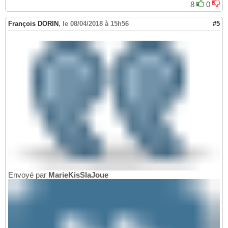
8
0
François DORIN
,
le 08/04/2018 à 15h56
#5
Envoyé par
MarieKisSlaJoue