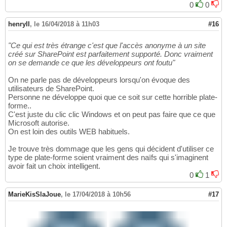
0
0
henryII
,
le 16/04/2018 à 11h03
#16
"Ce qui est très étrange c'est que l'accès anonyme à un site
créé sur SharePoint est parfaitement supporté. Donc vraiment
on se demande ce que les développeurs ont foutu"
On ne parle pas de développeurs lorsqu'on évoque des
utilisateurs de SharePoint.
Personne ne développe quoi que ce soit sur cette horrible plate-
forme..
C'est juste du clic clic Windows et on peut pas faire que ce que
Microsoft autorise.
On est loin des outils WEB habituels.
Je trouve très dommage que les gens qui décident d'utiliser ce
type de plate-forme soient vraiment des naïfs qui s'imaginent
avoir fait un choix intelligent.
0
1
MarieKisSlaJoue
,
le 17/04/2018 à 10h56
#17