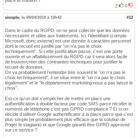
place la solution ?
2
0
sinople
,
le 09/04/2018 à 10h42
#12
Dans le cadre du RGPD, on ne peut collecter que les données
nécessaires et utiles aux traitements. Ici, l'identifiant (compte
Microsoft, donc externe) est une donnée à caractère personnel
dont le recueil est justifié par "on n'a pas le choix
techniquement". Si cette justification passe, c'est une porte
ouverte et un affaiblissement du RGPD car il sera alors facile
de trouver/créer des contraintes techniques pour justifier le
recueil de données.
On va probablement l'entendre très souvent le "on n'a pas le
choix techniquement", il se situe entre le "on n'a pas le choix
légalement" et le "le département marketing nous a pas laissé le
choix".
Est-ce qu'on doit s'empêcher de mettre en place une
authentification à double facteur par code SMS parce récolter le
numéros de téléphone c'est pas GPRD compliance ? Et si on
décide d'utiliser Google authentificator à la place parce que c'est
plus simple (et probablement plus efficace que la solution de
Roger le stagiaire) et que Google garanti être GPRD approved
sur ce service ?