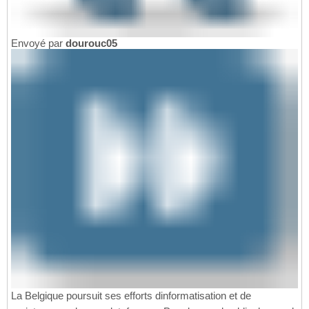
Envoyé par
dourouc05
La Belgique poursuit ses efforts dinformatisation et de