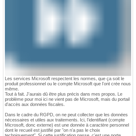
Les services Microsoft respectent les normes, que ça soit le
produit professionnel ou le compte Microsoft que l'ont crée nous
même.
Tout à fait. J'aurais dû être plus précis dans mes propos. Le
problème pour moi ici ne vient pas de Microsoft, mais du portail
d'accès aux données fiscales.
Dans le cadre du RGPD, on ne peut collecter que les données
nécessaires et utiles aux traitements. Ici, l'identifiant (compte
Microsoft, donc externe) est une donnée à caractère personnel
dont le recueil est justifié par "on n'a pas le choix
techniquement". Si cette justification passe, c'est une porte