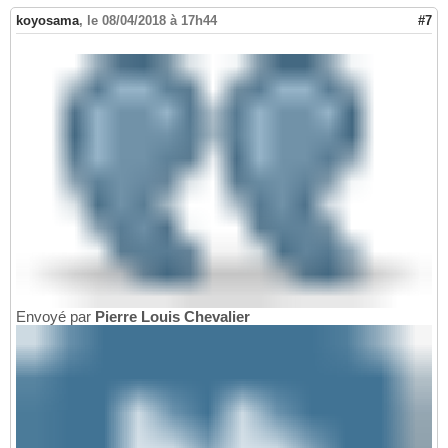
koyosama
,
le 08/04/2018 à 17h44
#7
Envoyé par
Pierre Louis Chevalier