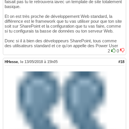
faisait pas tu te retrouvera iavec un template de site totalement
basique.
Et on est très proche de développement Web standard, la
différence est le framework que tu vas utiliser pour que ton site
soit sur SharePoint et la configuration que tu vas faire, comme
si tu configurais ta basse de données ou ton serveur Web.
Donc si il à bien des développeurs SharePoint, tous comme
des utilisateurs standard et ce qu'on appelle des Power User
2
0
HHesse
,
le 13/05/2018 à 15h05
#18