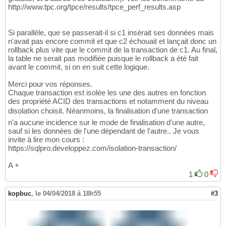
http://www.tpc.org/tpce/results/tpce_perf_results.asp
Si parallèle, que se passerait-il si c1 insérait ses données mais
n'avait pas encore commit et que c2 échouait et lançait donc un
rollback plus vite que le commit de la transaction de c1. Au final,
la table ne serait pas modifiée puisque le rollback a été fait
avant le commit, si on en suit cette logique.
Merci pour vos réponses.
Chaque transaction est isolée les une des autres en fonction
des propriété ACID des transactions et notamment du niveau
disolation choisit. Néanmoins, la finalisation d'une transaction
n'a aucune incidence sur le mode de finalisation d'une autre,
sauf si les données de l'une dépendant de l'autre.. Je vous
invite à lire mon cours :
https://sqlpro.developpez.com/isolation-transaction/
A +
1
0
kopbuc
,
le 04/04/2018 à 18h55
#3