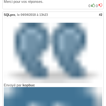
Merci pour vos réponses.
0
0
SQLpro
,
le 04/04/2018 à 13h23
#2
Envoyé par
kopbuc