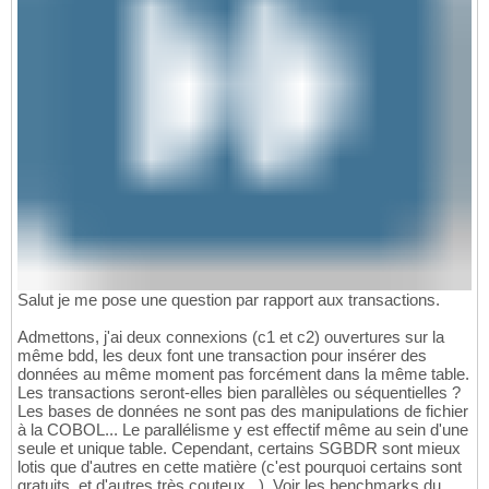
Salut je me pose une question par rapport aux transactions.
Admettons, j'ai deux connexions (c1 et c2) ouvertures sur la
même bdd, les deux font une transaction pour insérer des
données au même moment pas forcément dans la même table.
Les transactions seront-elles bien parallèles ou séquentielles ?
Les bases de données ne sont pas des manipulations de fichier
à la COBOL... Le parallélisme y est effectif même au sein d'une
seule et unique table. Cependant, certains SGBDR sont mieux
lotis que d'autres en cette matière (c'est pourquoi certains sont
gratuits, et d'autres très couteux...). Voir les benchmarks du