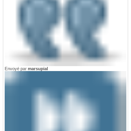
Envoyé par
marsupial