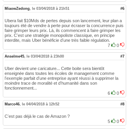
MiaowZedong
,
le 03/04/2018 à 21h51
#6
Ubera fait $10Mds de pertes depuis son lancement, leur plan a
toujours été de vendre à perte pour écraser la concurrence puis
faire grimper leurs prix. Là, ils commencent à faire grimper les
prix. C'est une stratégie monopoliste classique, en principe
interdite, mais Uber bénéficie d'une très faible régulation.
7
0
Anselme45
,
le 03/04/2018 à 23h00
#7
Uber devient une caricature... Cette boite sera bientôt
enseignée dans toutes les écoles de management comme
l'exemple parfait d'une entreprise ayant réussi à supprimer la
moindre trace de moralité et d'humanité dans son
fonctionnement...
6
0
Marco46
,
le 04/04/2018 à 12h52
#8
C'est pas déjà le cas de Amazon ?
5
0