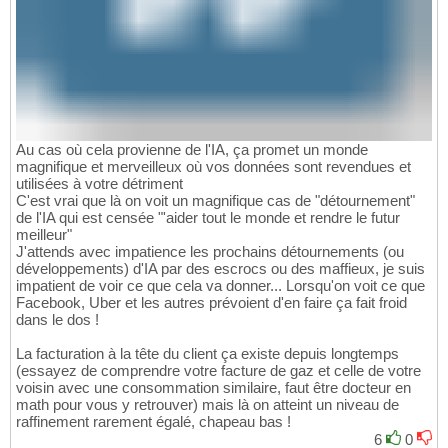
Au cas où cela provienne de l'IA, ça promet un monde
magnifique et merveilleux où vos données sont revendues et
utilisées à votre détriment
C'est vrai que là on voit un magnifique cas de "détournement"
de l'IA qui est censée "'aider tout le monde et rendre le futur
meilleur"
J'attends avec impatience les prochains détournements (ou
développements) d'IA par des escrocs ou des maffieux, je suis
impatient de voir ce que cela va donner... Lorsqu'on voit ce que
Facebook, Uber et les autres prévoient d'en faire ça fait froid
dans le dos !
La facturation à la tête du client ça existe depuis longtemps
(essayez de comprendre votre facture de gaz et celle de votre
voisin avec une consommation similaire, faut être docteur en
math pour vous y retrouver) mais là on atteint un niveau de
raffinement rarement égalé, chapeau bas !
6
0