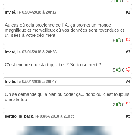
21
0
Invité
,
le 03/04/2018 à 20h17
#2
Au cas où cela provienne de l'IA, ça promet un monde
magnifique et merveilleux où vos données sont revendues et
utilisées à votre détriment
6
0
Invité
,
le 03/04/2018 à 20h36
#3
C'est encore une startup, Uber ? Sérieusement ?
5
0
Invité
,
le 03/04/2018 à 20h47
#4
On se demande qui a bien pu coder ça... donc oui c'est toujours
une startup
2
0
sergio_is_back
,
le 03/04/2018 à 21h35
#5