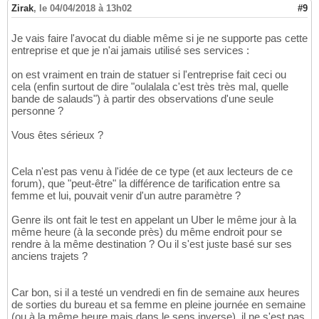
Zirak
,
le 04/04/2018 à 13h02
#9
Je vais faire l'avocat du diable même si je ne supporte pas cette
entreprise et que je n'ai jamais utilisé ses services :
on est vraiment en train de statuer si l'entreprise fait ceci ou
cela (enfin surtout de dire "oulalala c'est très très mal, quelle
bande de salauds") à partir des observations d'une seule
personne ?
Vous êtes sérieux ?
Cela n'est pas venu à l'idée de ce type (et aux lecteurs de ce
forum), que "peut-être" la différence de tarification entre sa
femme et lui, pouvait venir d'un autre paramètre ?
Genre ils ont fait le test en appelant un Uber le même jour à la
même heure (à la seconde près) du même endroit pour se
rendre à la même destination ? Ou il s'est juste basé sur ses
anciens trajets ?
Car bon, si il a testé un vendredi en fin de semaine aux heures
de sorties du bureau et sa femme en pleine journée en semaine
(ou à la même heure mais dans le sens inverse), il ne s'est pas