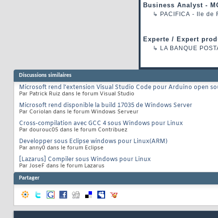
Business Analyst - M
↳
PACIFICA
- Ile de
Experte / Expert prod
↳
LA BANQUE POST
Discussions similaires
Microsoft rend l’extension Visual Studio Code pour Arduino open so
Par Patrick Ruiz dans le forum Visual Studio
Microsoft rend disponible la build 17035 de Windows Server
Par Coriolan dans le forum Windows Serveur
Cross-compilation avec GCC 4 sous Windows pour Linux
Par dourouc05 dans le forum Contribuez
Developper sous Eclipse windows pour Linux(ARM)
Par anny0 dans le forum Eclipse
[Lazarus] Compiler sous Windows pour Linux
Par JoseF dans le forum Lazarus
Partager