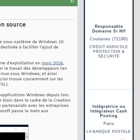
#1
en source
 le sous-système de Windows 10
estinée à faciliter l’ajout de
ème d’exploitation en
mars 2016
,
r le travail des développeurs (en
 Linux sous Windows, et ainsi
'on trouve couramment sur les
WSL).
d’applications Windows depuis lors.
 biais dans le cadre de la Creators
 partenariats avec les entreprises
osoft passe la main aux